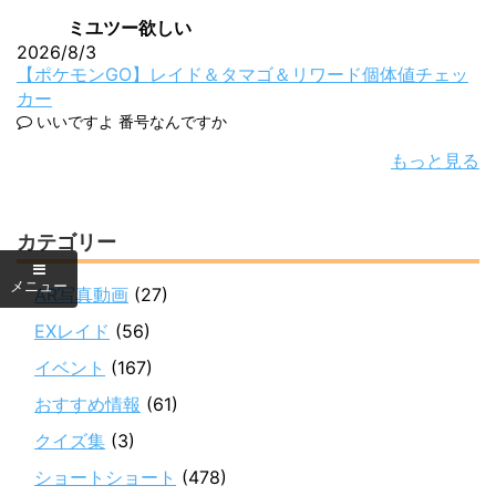
ミユツー欲しい
2026/8/3
【ポケモンGO】レイド＆タマゴ＆リワード個体値チェッ
カー
いいですよ 番号なんですか
もっと見る
カテゴリー
AR写真動画
(27)
EXレイド
(56)
イベント
(167)
おすすめ情報
(61)
クイズ集
(3)
ショートショート
(478)