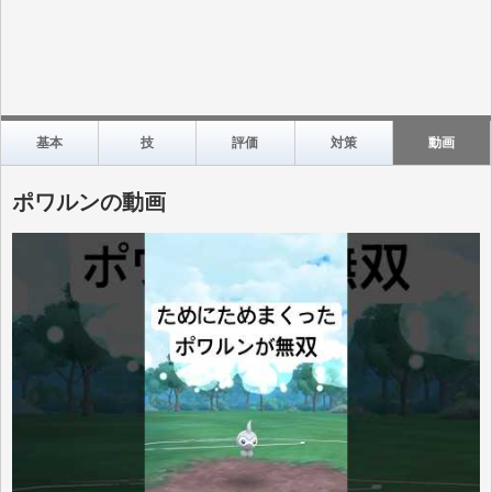
基本
技
評価
対策
動画
ポワルンの動画