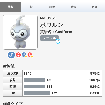
基本
技
評価
対策
動画
No.0351
ポワルン
英語名：Castform
ノーマル
種族値
最大CP
1845
975位
攻撃
139
1007位
防御
139
829位
HP
172
641位
弱点タイプ