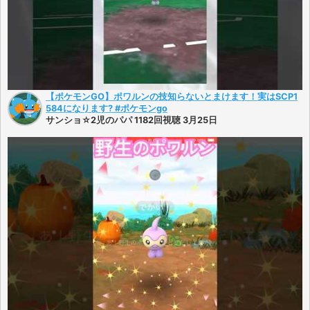
【ポケモンGO】ポワルンの技知らないとまけます！実はSCP1
584になります? #ポケモンgo
サンショ☆2児のパパ 1182回視聴 3月25日