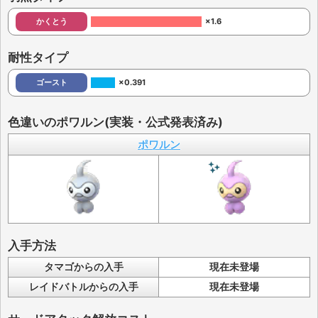
かくとう
×1.6
耐性タイプ
ゴースト
×0.391
色違いのポワルン(実装・公式発表済み)
ポワルン
入手方法
タマゴからの入手
現在未登場
レイドバトルからの入手
現在未登場