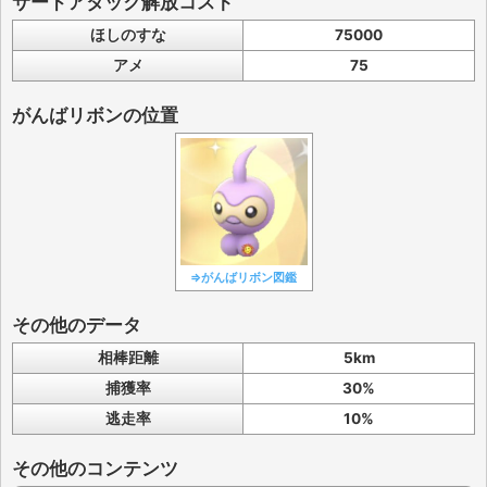
サードアタック解放コスト
ほしのすな
75000
アメ
75
がんばリボンの位置
⇒がんばリボン図鑑
その他のデータ
相棒距離
5km
捕獲率
30%
逃走率
10%
その他のコンテンツ