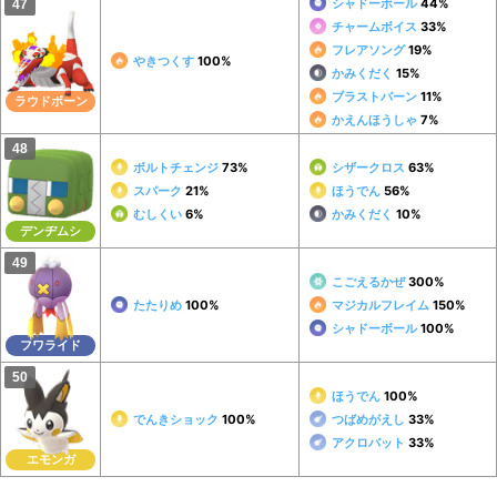
シャドーボール
44%
チャームボイス
33%
フレアソング
19%
やきつくす
100%
かみくだく
15%
ブラストバーン
11%
ラウドボーン
かえんほうしゃ
7%
ボルトチェンジ
73%
シザークロス
63%
スパーク
21%
ほうでん
56%
むしくい
6%
かみくだく
10%
デンヂムシ
こごえるかぜ
300%
たたりめ
100%
マジカルフレイム
150%
シャドーボール
100%
フワライド
ほうでん
100%
でんきショック
100%
つばめがえし
33%
アクロバット
33%
エモンガ