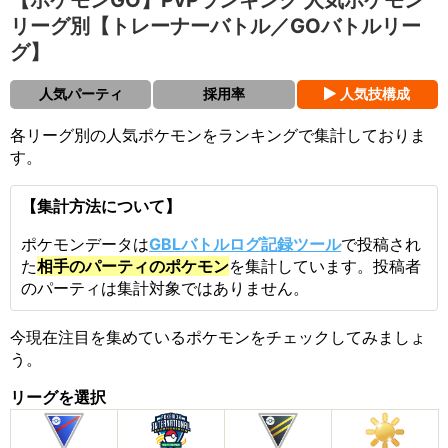
【ポケモンGO】PvPランキング 人気ポケモン
リーグ別【トレーナーバトル／GOバトルリー
グ】
人気パーティ
採用率
人気技構成
各リーグ別の人気ポケモンをランキングで集計しておりま
す。
【集計方法について】
ポケモンデータは
GBLバトルログ記録ツール
で投稿され
た
相手のパーティのポケモン
を集計しています。投稿者
のパーティは集計対象ではありません。
今現在注目を集めているポケモンをチェックしてみましょ
う。
リーグを選択