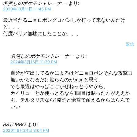
名無しのポケモントレーナー
より:
2020年10月11日 11:45 PM
最近当たるニョロボングロパンしか打って来ないんだけ
ど、、、
何度バリア無駄にしたことか、、、
返信
名無しのポケモントレーナー
より:
2024年3月16日 11:39 PM
自分が何出してるかによるけどニョロボンそんな攻撃力
無いからなるだけ貼らんのがええと思う。
でも最近はやっぱこごかぜねっとうやから、
カイリューとか使っとるなら1回目は貼った方がええか
も。チルタリスなら1発割と余裕で耐えるからはらんで
いい
RSTURBO
より:
2020年8月24日 8:04 PM