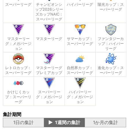
スーパーリーグ
チャンピオンシ
ハイパーリーグ
陽光カップ：ス
ップ2026シリー
ーパーリーグ
ズカップNAIC：
スーパーリーグ
マスターリー
マスターリーグ
サマーカップ：
ファンタジーカ
グ：メガバージ
スーパーリーグ
ップ：ハイパー
ョン
リーグ
レトロカップ：
マスターリーグ
自然界カップ：
進化カップ：ス
スーパーリーグ
プレミアカップ
スーパーリーグ
ーパーリーグ
かけじくカッ
スーパーリー
ハイパーリー
プ：スーパーリ
グ：メガバージ
グ：メガバージ
ーグ
ョン
ョン
集計期間
1日の集計
1週間の集計
1か月の集計