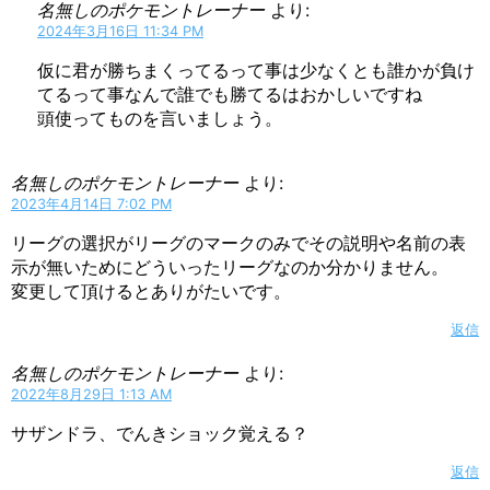
名無しのポケモントレーナー
より:
2024年3月16日 11:34 PM
仮に君が勝ちまくってるって事は少なくとも誰かが負け
てるって事なんで誰でも勝てるはおかしいですね
頭使ってものを言いましょう。
名無しのポケモントレーナー
より:
2023年4月14日 7:02 PM
リーグの選択がリーグのマークのみでその説明や名前の表
示が無いためにどういったリーグなのか分かりません。
変更して頂けるとありがたいです。
返信
名無しのポケモントレーナー
より:
2022年8月29日 1:13 AM
サザンドラ、でんきショック覚える？
返信