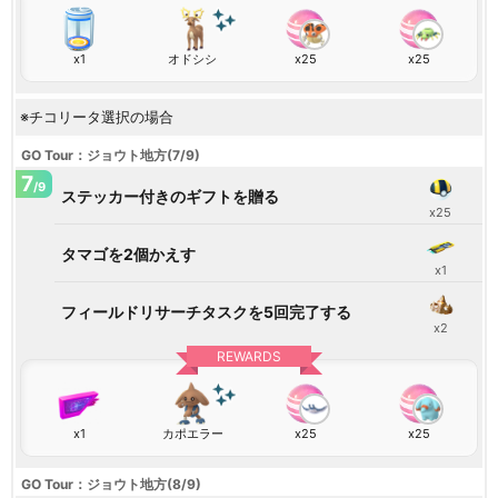
x1
オドシシ
x25
x25
※チコリータ選択の場合
GO Tour：ジョウト地方(7/9)
7
/9
ステッカー付きのギフトを贈る
x25
タマゴを2個かえす
x1
フィールドリサーチタスクを5回完了する
x2
REWARDS
x1
カポエラー
x25
x25
GO Tour：ジョウト地方(8/9)