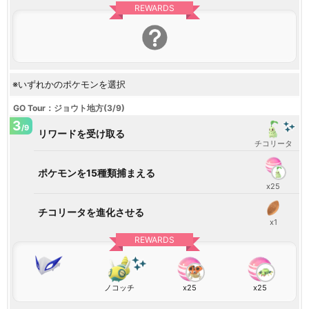
REWARDS
※いずれかのポケモンを選択
GO Tour：ジョウト地方(3/9)
3
/9
リワードを受け取る
チコリータ
ポケモンを15種類捕まえる
x25
チコリータを進化させる
x1
REWARDS
ノコッチ
x25
x25