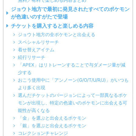
無料／有料で楽しめる内容まとめ
ジョウト地方で最初に発見されたすべてのポケモン
が色違いのすがたで登場
チケットを購入すると楽しめる内容
ジョウト地方の全ポケモンと出会える
スペシャルリサーチ
着せ替えアイテム
続行リサーチ
「APEX」はリトレーンすることで与ダメージ量が減
少する
おこう使用中に「アンノーン(G/O/T/U/R/J)」がいつも
より多く出現
選んだチケットのバージョンによって一部異なるポケ
モンが出現し、特定の色違いのポケモンに出会える可
能性が高くなる
「金」を選ぶと出会えるポケモン
「銀」を選ぶと出会えるポケモン
コレクションチャレンジ