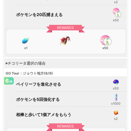
x2
ポケモンを20匹捕まえる
x50
REWARDS
x1
x50
※チコリータ選択の場合
GO Tour：ジョウト地方(6/9)
6
/9
ベイリーフを進化させる
x50
ポケモンを5回強化する
x1000
相棒と歩いて1個アメをもらう
x2
REWARDS