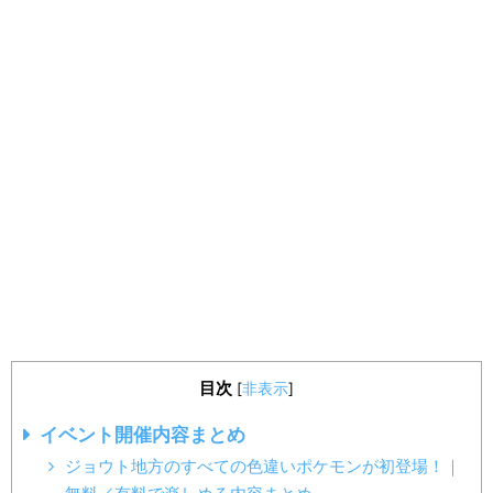
目次
[
非表示
]
イベント開催内容まとめ
ジョウト地方のすべての色違いポケモンが初登場！｜