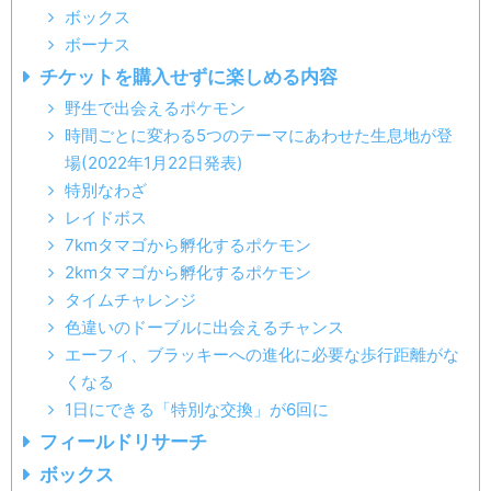
ボックス
ボーナス
チケットを購入せずに楽しめる内容
野生で出会えるポケモン
時間ごとに変わる5つのテーマにあわせた生息地が登
場(2022年1月22日発表)
特別なわざ
レイドボス
7kmタマゴから孵化するポケモン
2kmタマゴから孵化するポケモン
タイムチャレンジ
色違いのドーブルに出会えるチャンス
エーフィ、ブラッキーへの進化に必要な歩行距離がな
くなる
1日にできる「特別な交換」が6回に
フィールドリサーチ
ボックス