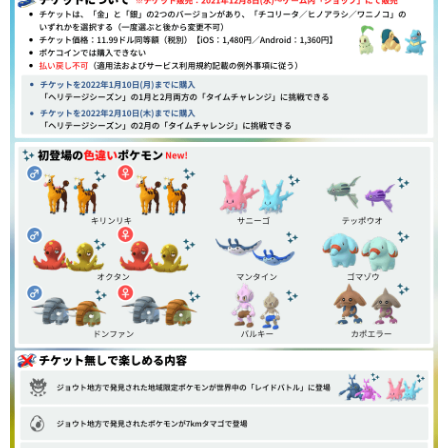
コンテスト開催
【2022年1月22日】
時間ごとに変わる5つのテーマにあわせた生息地が登場
(2022年1月22日発表)
イベント期間中は3曲の新曲を楽しむことができる
【2022年1月21日】
追加発表された要素（2022年1月21日発表）
【2022年1月20日】
追加発表された要素（2022年1月20日発表）
【2021年12月14日】
「チケット無し」と「チケット購入」で体験できる内
容の比較表