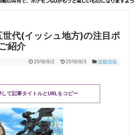
五世代(イッシュ地方)の注目ポ
ご紹介
2019/9/2
2019/9/3
攻略情報
押して記事タイトルとURLをコピー