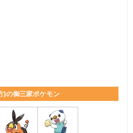
方)の御三家ポケモン