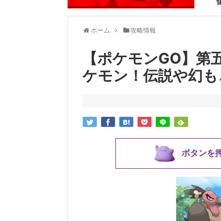
ホーム
攻略情報
【ポケモンGO】第
ケモン！伝説や幻も
ボタンを