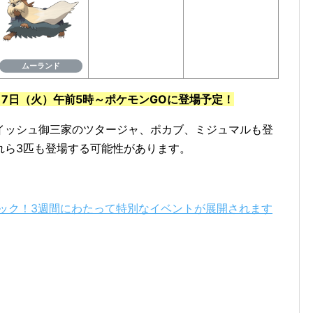
ムーランド
月17日（火）午前5時～ポケモンGOに登場予定！
イッシュ御三家のツタージャ、ポカブ、ミジュマルも登
れら3匹も登場する可能性があります。
ロック！3週間にわたって特別なイベントが展開されます