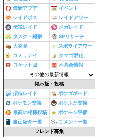
最新アプデ
イベント
レイドボス
レイドアワー
伝説レイド
メガレイド
タスク・報酬
SPリサーチ
大発見
スポライアワー
コミュデイ
タマゴ孵化
ロケット団
不具合情報
その他の最新情報
掲示板・投稿
招待レイド
ポケゴボード
ポケモン交換
ポケふた交換
最高の相棒投稿
ポケモン評価
自己紹介一覧
コメント一覧
フレンド募集