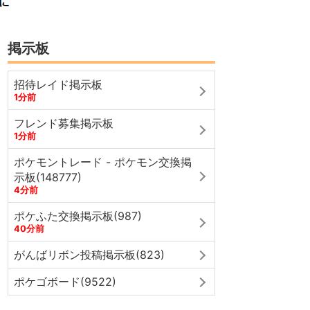
掲示板
招待レイド掲示板
1分前
フレンド募集掲示板
1分前
ポケモントレード - ポケモン交換掲
示板(148777)
4分前
ポケふた交換掲示板(987)
40分前
がんばリボン投稿掲示板(823)
ポケゴボード(9522)