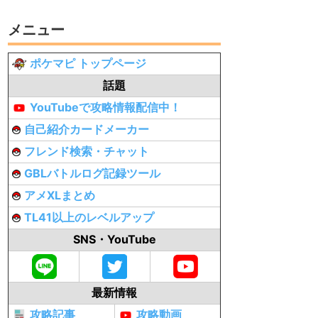
メニュー
ポケマピ トップページ
話題
YouTubeで攻略情報配信中！
自己紹介カードメーカー
フレンド検索・チャット
GBLバトルログ記録ツール
アメXLまとめ
TL41以上のレベルアップ
SNS・YouTube
最新情報
攻略記事
攻略動画