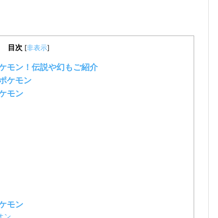
目次
[
非表示
]
ポケモン！伝説や幻もご紹介
家ポケモン
ポケモン
ポケモン
オン