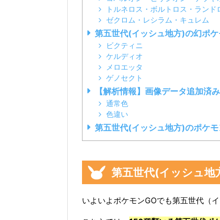
トルネロス・ボルトロス・ランド
ゼクロム・レシラム・キュレム
第五世代(イッシュ地方)の幻ポケ
ビクティニ
ケルディオ
メロエッタ
ゲノセクト
【解析情報】画像データ追加済み
通常色
色違い
第五世代(イッシュ地方)のポケ
第五世代(イッシュ地
いよいよポケモンGOでも第五世代（