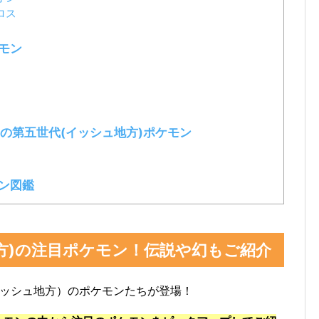
ロス
モン
の第五世代(イッシュ地方)ポケモン
モン図鑑
方)の注目ポケモン！伝説や幻もご紹介
イッシュ地方）のポケモンたちが登場！