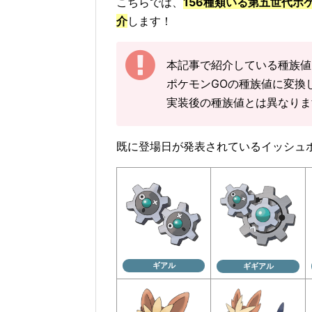
こちらでは、
156種類いる第五世代
介
します！
本記事で紹介している種族値
ポケモンGOの種族値に変換
実装後の種族値とは異なりま
既に登場日が発表されているイッシュ
ギアル
ギギアル