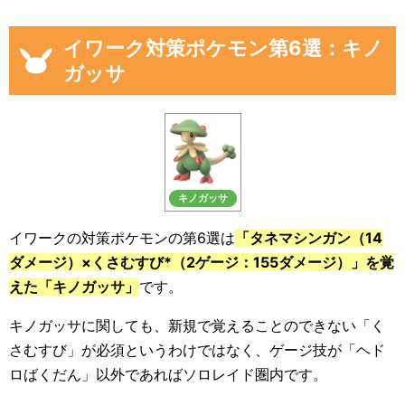
イワーク対策ポケモン第6選：キノ
ガッサ
キノガッサ
イワークの対策ポケモンの第6選は
「タネマシンガン（14
ダメージ）×くさむすび*（2ゲージ：155ダメージ）」を覚
えた「キノガッサ」
です。
キノガッサに関しても、新規で覚えることのできない「く
さむすび」が必須というわけではなく、ゲージ技が「ヘド
ロばくだん」以外であればソロレイド圏内です。