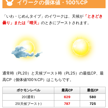
イワークの個体値・100%CP
「いわ・じめんタイプ」のイワークは、天候が
「ときどき
曇り」または「晴天」
のときにブーストされます。
通常時（PL20）と天候ブースト時（PL25）の最低CP、最
高CP（個体値100％CP）はこちらです。
ポケモンレベル
最高CP
最低CP
20(通常)
629
580
25(天候ブースト)
787
725