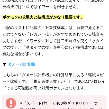
の技構成であればソロレイドが成立しますが、それ以外の
技構成ではソロではイワークを倒せません。
ポケモンの攻撃力と技構成がかなり重要です。
下記のリストに記載の「対策技構成」は、新規で覚えるこ
とのできない「レガシー技」がおすすめされている場合も
ありますが、イワークに対しては二重弱点を突く「水タイ
プの技」、「草タイプの技」を中心にした技構成であれば
有効な場合が多いです。
▼
ダメージ計算機
こちらの「ダメージ計算機」の計算結果にある「殲滅スピ
ード比較」で、「推定必要人数」が「1」であればソロレイ
ドできる可能性が高い対策ポケモンとなります。
※「スピード(秒)」が180秒ギリギリだと、実