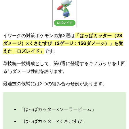
ロズレイド
イワークの対策ポケモンの第2選は
「はっぱカッター（23
ダメージ）×くさむすび（2ゲージ：156ダメージ）」を覚
えた「ロズレイド」
です。
草技統一技構成として、第6選に登場するキノガッサを上回
る与ダメージ性能を誇ります。
最適技の候補には2つの組み合わせ例があります。
「はっぱカッター×ソーラービーム」
「はっぱカッター×くさむすび」