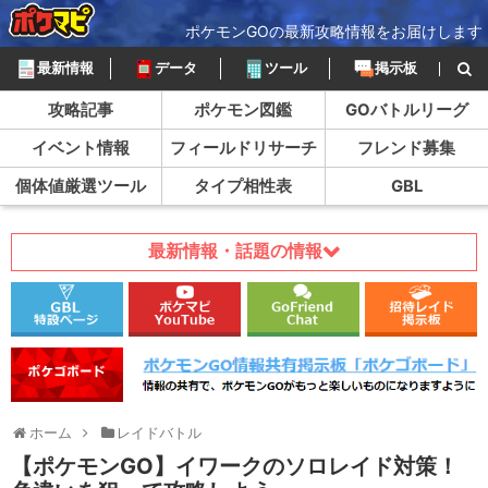
ポケモンGOの最新攻略情報をお届けします
最新情報
データ
ツール
掲示板
攻略記事
ポケモン図鑑
GOバトルリーグ
イベント情報
フィールドリサーチ
フレンド募集
個体値厳選ツール
タイプ相性表
GBL
最新情報・話題の情報
ホーム
レイドバトル
【ポケモンGO】イワークのソロレイド対策！