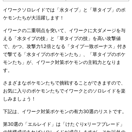
イワークソロレイドでは「水タイプ」と「草タイプ」のポ
ケモンたちが大活躍します！
イワークの二重弱点を突いて、イワークに大ダメージを与
える「水タイプの技」と「草タイプの技」を高い攻撃値
で、かつ、攻撃力1.2倍となる「タイプ一致ボーナス」付き
で撃てる「水タイプのポケモンたち」、「草タイプのポケ
モンたち」が、イワーク対策ポケモンの主戦力となりま
す。
さまざまなポケモンたちで挑戦することができますので、
お気に入りのポケモンたちでイワークとのソロレイドを楽
しみましょう！
下記は、イワーク対策ポケモンの有力30選のリストです。
第30選の「エルレイド」は「けたぐりxリーフブレード」