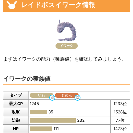
レイドボスイワーク情報
イワーク
まずはイワークの能力（種族値）を確認してみましょう。
イワークの種族値
タイプ
いわ
じめん
最大CP
1245
1233位
攻撃
85
1528位
防御
232
77位
HP
111
1473位