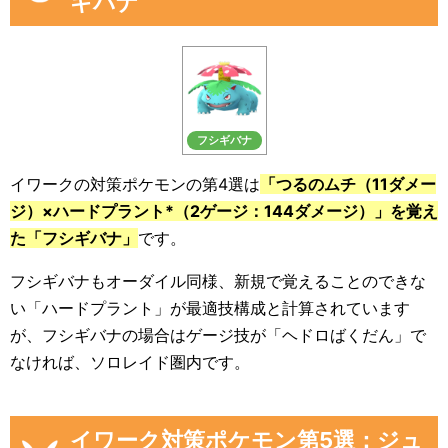
ギバナ
フシギバナ
イワークの対策ポケモンの第4選は
「つるのムチ（11ダメー
ジ）×ハードプラント*（2ゲージ：144ダメージ）」を覚え
た「フシギバナ」
です。
フシギバナもオーダイル同様、新規で覚えることのできな
い「ハードプラント」が最適技構成と計算されています
が、フシギバナの場合はゲージ技が「ヘドロばくだん」で
なければ、ソロレイド圏内です。
イワーク対策ポケモン第5選：ジュ