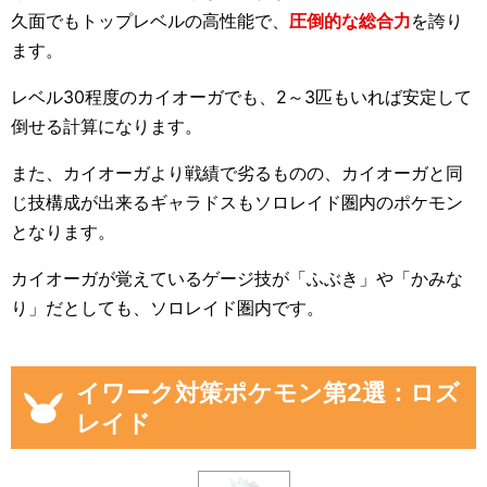
久面でもトップレベルの高性能で、
圧倒的な総合力
を誇り
ます。
レベル30程度のカイオーガでも、2～3匹もいれば安定して
倒せる計算になります。
また、カイオーガより戦績で劣るものの、カイオーガと同
じ技構成が出来るギャラドスもソロレイド圏内のポケモン
となります。
カイオーガが覚えているゲージ技が「ふぶき」や「かみな
り」だとしても、ソロレイド圏内です。
イワーク対策ポケモン第2選：ロズ
レイド