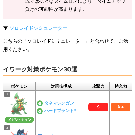
戦では様々なタイムロスにより、タイムアップ
負けの可能性が高まります。
▼
ソロレイドシミュレーター
こちらの「ソロレイドシミュレーター」と合わせて、ご活
用ください。
イワーク対策ポケモン30選
ポケモン
対策技構成
攻撃力
持久力
タネマシンガン
S
A＋
ハードプラント*
メガジュカイン