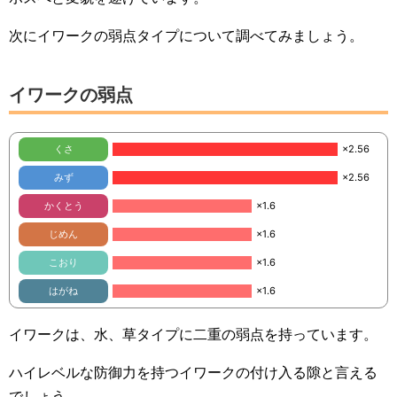
次にイワークの弱点タイプについて調べてみましょう。
イワークの弱点
くさ
×2.56
みず
×2.56
かくとう
×1.6
じめん
×1.6
こおり
×1.6
はがね
×1.6
イワークは、水、草タイプに二重の弱点を持っています。
ハイレベルな防御力を持つイワークの付け入る隙と言える
でしょう。