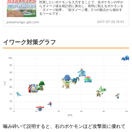
対策したいポケモンを入力することで、全ポケモンの中か
らダメージ値を統計的に算出し、有利に戦えるポケモンを
「ダメージ効率」「総ダメージ量」2つの観点から抽出す
るツールです。
2017-07-20 15:01
pokemongo-get.com
イワーク対策グラフ
噛み砕いて説明すると、右のポケモンほど攻撃面に優れて