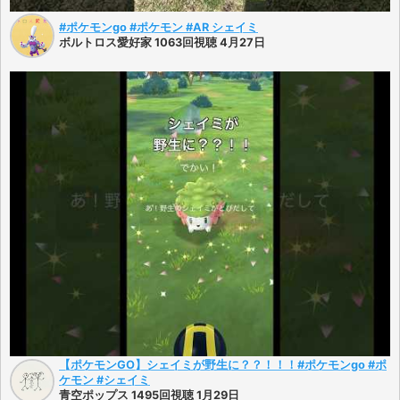
#ポケモンgo #ポケモン #AR シェイミ
ボルトロス愛好家 1063回視聴 4月27日
【ポケモンGO】シェイミが野生に？？！！！#ポケモンgo #ポ
ケモン #シェイミ
青空ポップス 1495回視聴 1月29日