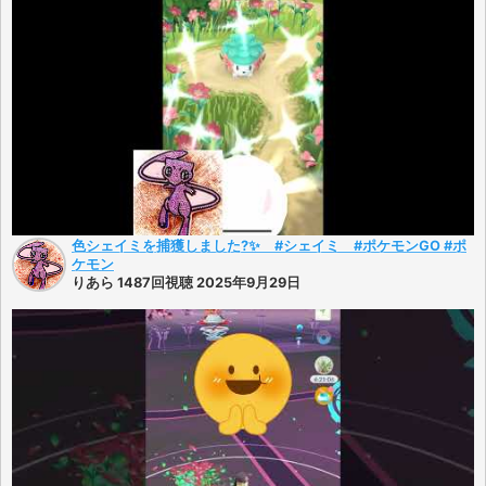
色シェイミを捕獲しました?✨ #シェイミ #ポケモンGO #ポ
ケモン
りあら 1487回視聴 2025年9月29日