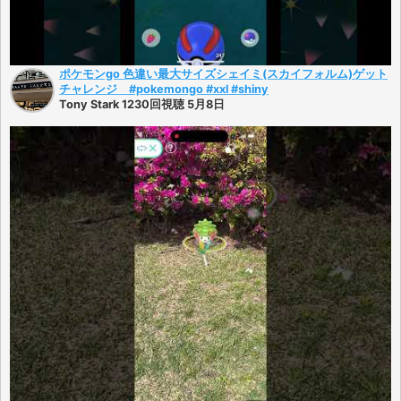
ポケモンgo 色違い最大サイズシェイミ(スカイフォルム)ゲット
チャレンジ #pokemongo #xxl #shiny
Tony Stark 1230回視聴 5月8日