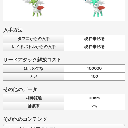
入手方法
タマゴからの入手
現在未登場
レイドバトルからの入手
現在未登場
サードアタック解放コスト
ほしのすな
100000
アメ
100
その他のデータ
相棒距離
20km
捕獲率
2%
その他のコンテンツ