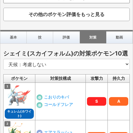
その他のポケモン評価をもっと見る
基本
技
評価
対策
動画
シェイミ(スカイフォルム)の対策ポケモン10選
ポケモン
対策技構成
攻撃力
持久力
こおりのキバ
S
A
コールドフレア
キュレム(ホワイ
ト)
エアスラッシュ