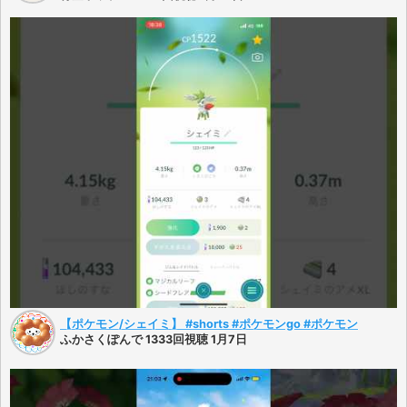
【ポケモン/シェイミ】 #shorts #ポケモンgo #ポケモン
ふかさくぽんで 1333回視聴 1月7日