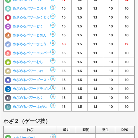
めざめるパワーこおり
15
1.5
1.1
10
10
めざめるパワーかくとう
15
1.5
1.1
10
10
めざめるパワーどく
15
1.5
1.1
10
10
めざめるパワーじめん
15
1.5
1.1
10
10
めざめるパワーひこう
18
1.5
1.1
10
12
めざめるパワーエスパー
15
1.5
1.1
10
10
めざめるパワーむし
15
1.5
1.1
10
10
めざめるパワーいわ
15
1.5
1.1
10
10
めざめるパワーゴースト
15
1.5
1.1
10
10
めざめるパワードラゴン
15
1.5
1.1
10
10
めざめるパワーあく
15
1.5
1.1
10
10
めざめるパワーはがね
15
1.5
1.1
10
10
わざ２（ゲージ技）
わざ
威力
時間
発生
DPS
エナジーボール