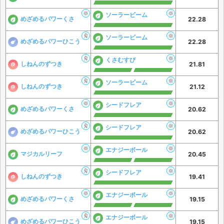
ソーラービーム
めざめるパワーくさ
22.28
ソーラービーム
めざめるパワーひこう
22.28
くさむすび
しねんのずつき
21.81
ソーラービーム
しねんのずつき
21.12
シードフレア
めざめるパワーくさ
20.62
シードフレア
めざめるパワーひこう
20.62
エナジーボール
マジカルリーフ
20.45
シードフレア
しねんのずつき
19.41
エナジーボール
めざめるパワーくさ
19.15
エナジーボール
めざめるパワーひこう
19.15