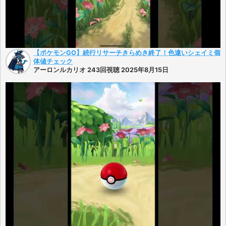
【ポケモンGO】続行リサーチきらめき終了！色違いシェイミ個
体値チェック
アーロンルカリオ 243回視聴 2025年8月15日