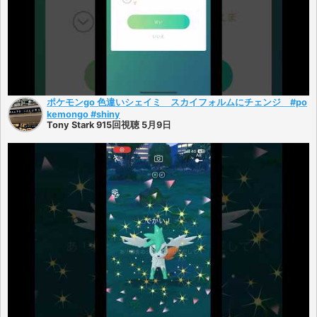
ポケモンgo 色違いシェイミ スカイフォルムにチェンジ #po
kemongo #shiny
Tony Stark 915回視聴 5月9日