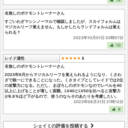
19
名無しのポケモントレーナーさん
すごいわざマシンノーマルで確認しましたが、スカイフォルムは
マジカルリーフ覚えません。もしかしたらランドフォルムは覚え
られる？
2023年10月01日 03時57分
10
レイド適性
★★★★★
5
名無しのポケモントレーナーさん
2023年9月からマジカルリーフを覚えられるようになり、くさわ
ざで統一にできることになった。くさタイプとしてレイドでは2位
の攻撃力になる。ただし、まぼろしのポケモンなのでレベルを40
以上に上げることが著しく困難。LV40とLV50を比べると攻撃力
が8.8％ほど下がるので、使うのならそのあたりを考慮したい。
2023年08月31日 21時12分
8
シェイミの評価を投稿する