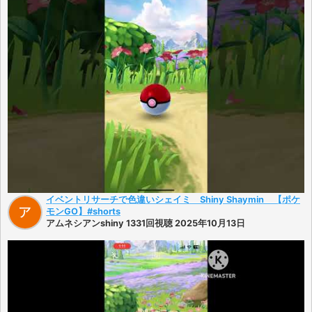
イベントリサーチで色違いシェイミ Shiny Shaymin 【ポケ
モンGO】#shorts
アムネシアンshiny 1331回視聴 2025年10月13日