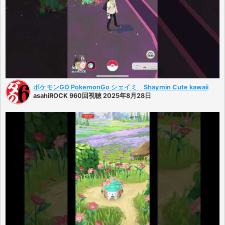
ポケモンGO PokemonGo シェイミ Shaymin Cute kawaii
asahiROCK 960回視聴 2025年8月28日