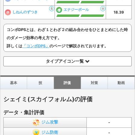
エナジーボール
しねんのずつき
18.39
コンボDPSとは、わざ１とわざ２の組み合わせをひとまとめにした時
のダメージ効率の考え方です。
詳しくは
「コンボDPS」
のページで解説されております。
タイプアイコン一覧
基本
技
評価
対策
動画
シェイミ(スカイフォルム)の評価
データ・集計評価
ジム攻撃
-
ジム防衛
-