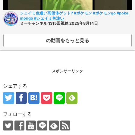
シェイミ色違い高個体ゲット? #ポケモン #ポケモンgo #poke
mongo #シェイミ色違い
ミーチャンネル 1315回視聴 2025年8月14日
の動画をもっと見る
スポンサーリンク
シェアする
フォローする