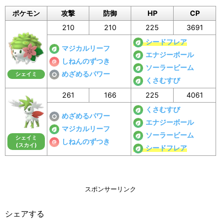
ポケモン
攻撃
防御
HP
CP
210
210
225
3691
シードフレア
マジカルリーフ
エナジーボール
しねんのずつき
ソーラービーム
めざめるパワー
シェイミ
くさむすび
261
166
225
4061
くさむすび
めざめるパワー
エナジーボール
マジカルリーフ
ソーラービーム
シェイミ
しねんのずつき
(スカイ)
シードフレア
スポンサーリンク
シェアする