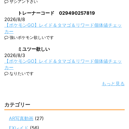
ザシアン下さい
トレーナーコード 029490257819
2026/8/8
【ポケモンGO】レイド＆タマゴ＆リワード個体値チェッ
カー
強いポケモン欲しいです
ミユツー欲しい
2026/8/3
【ポケモンGO】レイド＆タマゴ＆リワード個体値チェッ
カー
なりたいです
もっと見る
カテゴリー
AR写真動画
(27)
EXレイド
(56)