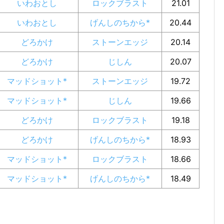
いわおとし
ロックブラスト
21.01
いわおとし
げんしのちから*
20.44
どろかけ
ストーンエッジ
20.14
どろかけ
じしん
20.07
マッドショット*
ストーンエッジ
19.72
マッドショット*
じしん
19.66
どろかけ
ロックブラスト
19.18
どろかけ
げんしのちから*
18.93
マッドショット*
ロックブラスト
18.66
マッドショット*
げんしのちから*
18.49