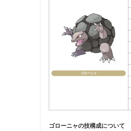
ゴローニャ
ゴローニャの技構成について