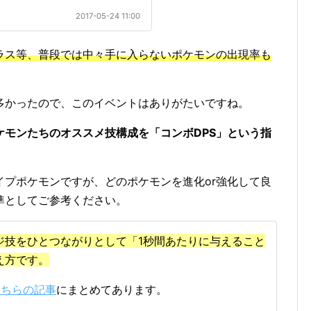
2017-05-24 11:00
ラス等、普段では中々手に入らないポケモンの出現率も
多かったので、このイベントはありがたいですね。
ケモンたちのオススメ技構成を「コンボDPS」という指
イプポケモンですが、どのポケモンを進化or強化して良
準としてご参考ください。
ジ技をひとつながりとして「1秒間あたりに与えること
え方です。
こちらの記事
にまとめてあります。