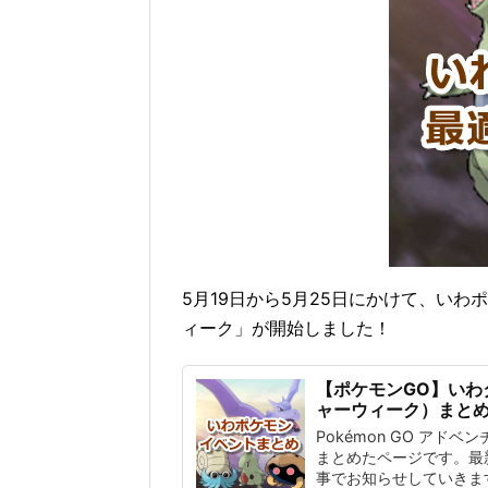
5月19日から5月25日にかけて、い
ィーク」が開始しました！
【ポケモンGO】いわ
ャーウィーク）まと
Pokémon GO アド
まとめたページです。最
事でお知らせしていきま