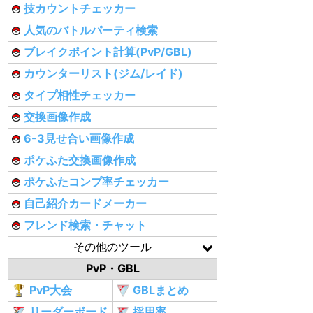
技カウントチェッカー
人気のバトルパーティ検索
ブレイクポイント計算(PvP/GBL)
カウンターリスト(ジム/レイド)
タイプ相性チェッカー
交換画像作成
6-3見せ合い画像作成
ポケふた交換画像作成
ポケふたコンプ率チェッカー
自己紹介カードメーカー
フレンド検索・チャット
その他のツール
PvP・GBL
PvP大会
GBLまとめ
リーダーボード
採用率