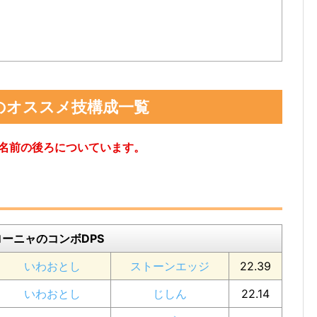
のオススメ技構成一覧
が名前の後ろについています。
ローニャのコンボDPS
いわおとし
ストーンエッジ
22.39
いわおとし
じしん
22.14