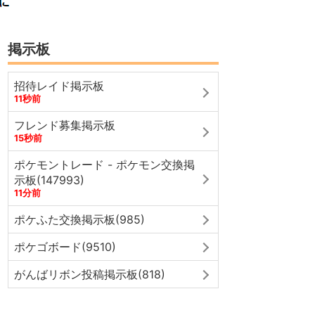
掲示板
招待レイド掲示板
11秒前
フレンド募集掲示板
15秒前
ポケモントレード - ポケモン交換掲
示板(147993)
11分前
ポケふた交換掲示板(985)
ポケゴボード(9510)
がんばリボン投稿掲示板(818)