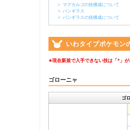
マグカルゴの技構成について
バンギラス
バンギラスの技構成について
いわタイプポケモン
※現在新規で入手できない技は「*」
ゴローニャ
ゴ