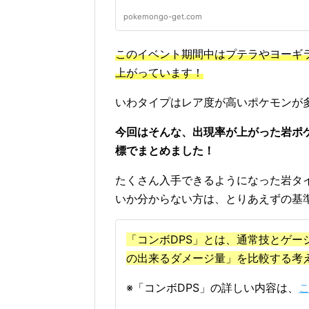
pokemongo-get.com
このイベント期間中はプテラやヨーギ
上がっています！
いわタイプはレア度が高いポケモンが
今回はそんな、出現率が上がった岩ポ
標でまとめました！
たくさん入手できるようになった岩タ
いか分からない方は、とりあえずの基
「コンボDPS」とは、通常技とゲー
の出来るダメージ量」を比較する考
※「コンボDPS」の詳しい内容は、