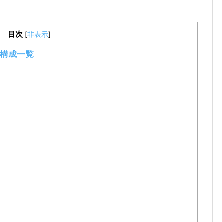
目次
[
非表示
]
構成一覧