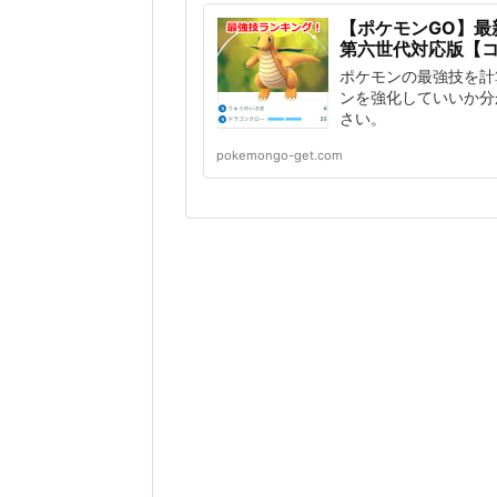
【ポケモンGO】最
第六世代対応版【コ
ポケモンの最強技を計
ンを強化していいか分
さい。
pokemongo-get.com