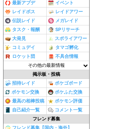
最新アプデ
イベント
レイドボス
レイドアワー
伝説レイド
メガレイド
タスク・報酬
SPリサーチ
大発見
スポライアワー
コミュデイ
タマゴ孵化
ロケット団
不具合情報
その他の最新情報
掲示板・投稿
招待レイド
ポケゴボード
ポケモン交換
ポケふた交換
最高の相棒投稿
ポケモン評価
自己紹介一覧
コメント一覧
フレンド募集
フレンド募集【国内・海外】