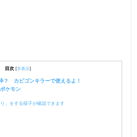
目次
[
非表示
]
レ枠？ カビゴンキラーで使えるよ！
ポケモン
ふり」をする様子が確認できます