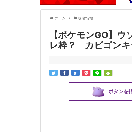
ホーム
攻略情報
【ポケモンGO】ウ
レ枠？ カビゴンキ
ボタンを