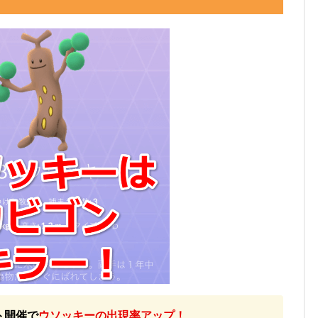
ト開催で
ウソッキーの出現率アップ！