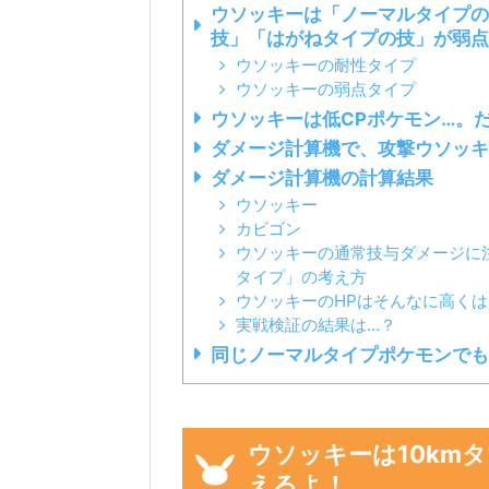
ウソッキーは「ノーマルタイプの
技」「はがねタイプの技」が弱点
ウソッキーの耐性タイプ
ウソッキーの弱点タイプ
ウソッキーは低CPポケモン…。
ダメージ計算機で、攻撃ウソッキ
ダメージ計算機の計算結果
ウソッキー
カビゴン
ウソッキーの通常技与ダメージに
タイプ」の考え方
ウソッキーのHPはそんなに高く
実戦検証の結果は…？
同じノーマルタイプポケモンで
ウソッキーは10km
えるよ！