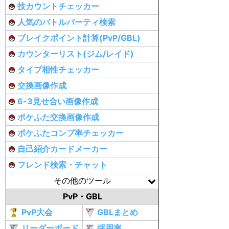
技カウントチェッカー
人気のバトルパーティ検索
ブレイクポイント計算(PvP/GBL)
カウンターリスト(ジム/レイド)
タイプ相性チェッカー
交換画像作成
6-3見せ合い画像作成
ポケふた交換画像作成
ポケふたコンプ率チェッカー
自己紹介カードメーカー
フレンド検索・チャット
その他のツール
PvP・GBL
PvP大会
GBLまとめ
リーダーボード
採用率