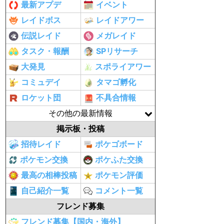
最新アプデ
イベント
レイドボス
レイドアワー
伝説レイド
メガレイド
タスク・報酬
SPリサーチ
大発見
スポライアワー
コミュデイ
タマゴ孵化
ロケット団
不具合情報
その他の最新情報
掲示板・投稿
招待レイド
ポケゴボード
ポケモン交換
ポケふた交換
最高の相棒投稿
ポケモン評価
自己紹介一覧
コメント一覧
フレンド募集
フレンド募集【国内・海外】