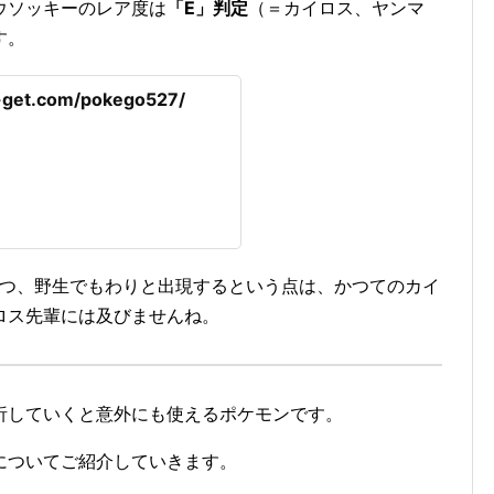
ウソッキーのレア度は
「E」判定
（＝カイロス、ヤンマ
す。
-get.com/pokego527/
かつ、野生でもわりと出現するという点は、かつてのカイ
ロス先輩には及びませんね。
析していくと意外にも使えるポケモンです。
についてご紹介していきます。