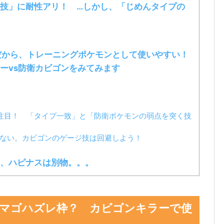
技」に耐性アリ！ …しかし、「じめんタイプの
だから、トレーニングポケモンとして使いやすい！
ーvs防衛カビゴンをみてみます
注目！ 「タイプ一致」と「防衛ポケモンの弱点を突く技
はない。カビゴンのゲージ技は回避しよう！
も、ハピナスは別物。。。
タマゴハズレ枠？ カビゴンキラーで使