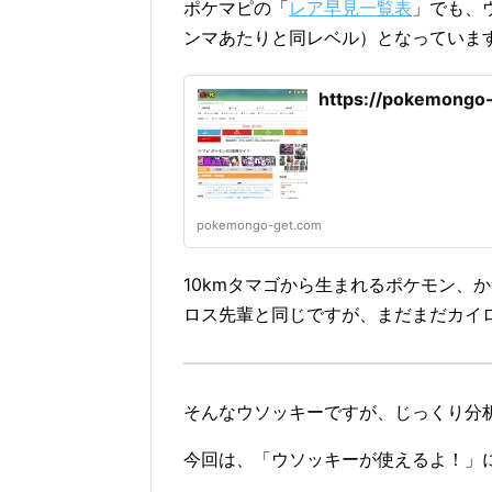
ポケマピの「
レア早見一覧表
」でも、
ンマあたりと同レベル）となっていま
https://pokemongo
pokemongo-get.com
10kmタマゴから生まれるポケモン、
ロス先輩と同じですが、まだまだカイ
そんなウソッキーですが、じっくり分
今回は、「ウソッキーが使えるよ！」