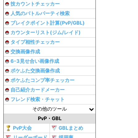
技カウントチェッカー
人気のバトルパーティ検索
ブレイクポイント計算(PvP/GBL)
カウンターリスト(ジム/レイド)
タイプ相性チェッカー
交換画像作成
6-3見せ合い画像作成
ポケふた交換画像作成
ポケふたコンプ率チェッカー
自己紹介カードメーカー
フレンド検索・チャット
その他のツール
PvP・GBL
PvP大会
GBLまとめ
リーダーボード
採用率