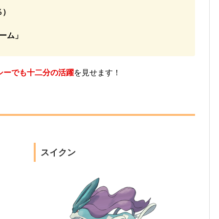
％）
ーム」
シーでも十二分の活躍
を見せます！
スイクン