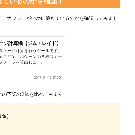
れているのかを確認！
て、ナッシーがいかに優れているのかを確認してみまし
ージ計算機【ジム・レイド】
ダメージ計算を行うツールです。
ることで、ポケモンの各種ステー
ダメージを算出します。
2017-01-13 17:25
合の下記の2体を比べてみます。
0％）