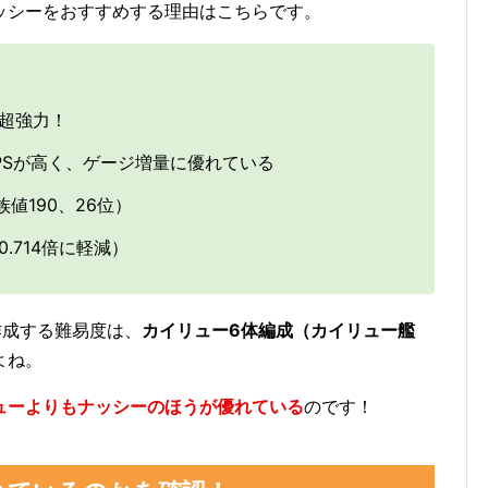
ッシーをおすすめする理由はこちらです。
超強力！
PSが高く、ゲージ増量に優れている
値190、26位）
.714倍に軽減）
作成する難易度は、
カイリュー6体編成（カイリュー艦
よね。
ューよりもナッシーのほうが優れている
のです！