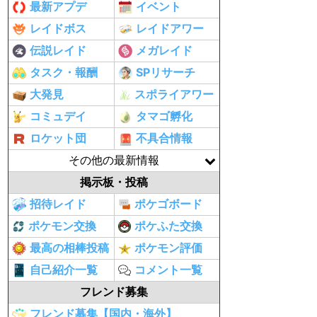
最新アプデ
イベント
レイドボス
レイドアワー
伝説レイド
メガレイド
タスク・報酬
SPリサーチ
大発見
スポライアワー
コミュデイ
タマゴ孵化
ロケット団
不具合情報
その他の最新情報
掲示板・投稿
招待レイド
ポケゴボード
ポケモン交換
ポケふた交換
最高の相棒投稿
ポケモン評価
自己紹介一覧
コメント一覧
フレンド募集
フレンド募集【国内・海外】