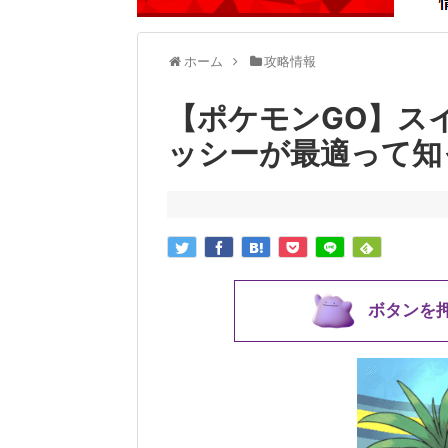
ホーム
攻略情報
【ポケモンGO】ス
ッシーが最適って知
ボタンを