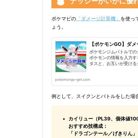
ナッシーがいかに優
ポケマピの
「ダメージ計算機」
を使っ
ょう。
【ポケモンGO】ダメ
ポケモンジムバトルでの
ポケモンの情報を入力す
タスと、お互いが受ける
pokemongo-get.com
例として、スイクンとバトルをした場
カイリュー（PL39、個体値10
おすすめ技構成：
「ドラゴンテール／げきりん」