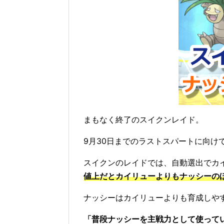
まもなく終了のスイクンレイド。
9月30日までのラストスパートに向け
スイクンのレイドでは、自動選出でカ
値上だとカイリューよりもナッシーの
ナッシーはカイリューよりも育成しや
「普段ナッシーを主戦力として使って