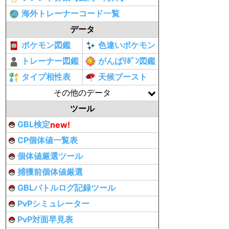
海外トレーナーコード一覧
データ
ポケモン図鑑
色違いポケモン
トレーナー図鑑
がんばﾘﾎﾞﾝ図鑑
タイプ相性表
天候ブースト
その他のデータ
ツール
GBL検定
new!
CP個体値一覧表
個体値厳選ツール
捕獲前個体値厳選
GBLバトルログ記録ツール
PvPシミュレーター
PvP対面早見表