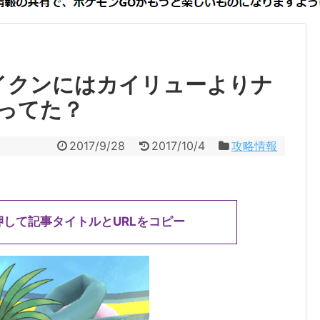
イクンにはカイリューよりナ
ってた？
2017/9/28
2017/10/4
攻略情報
押して記事タイトルとURLをコピー