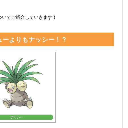
ついてご紹介していきます！
ューよりもナッシー！？
ナッシー