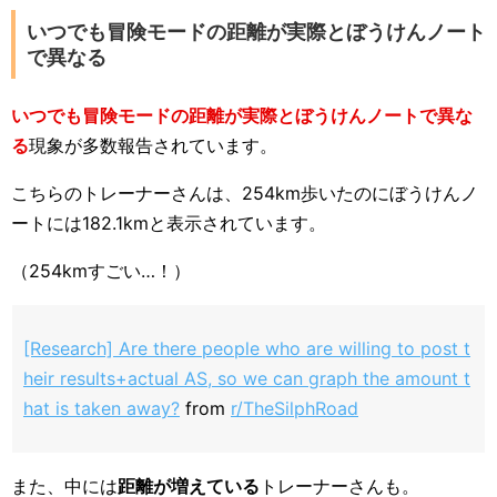
いつでも冒険モードの距離が実際とぼうけんノート
で異なる
いつでも冒険モードの距離が実際とぼうけんノートで異な
る
現象が多数報告されています。
こちらのトレーナーさんは、254km歩いたのにぼうけんノ
ートには182.1kmと表示されています。
（254kmすごい…！）
[Research] Are there people who are willing to post t
heir results+actual AS, so we can graph the amount t
hat is taken away?
from
r/TheSilphRoad
また、中には
距離が増えている
トレーナーさんも。