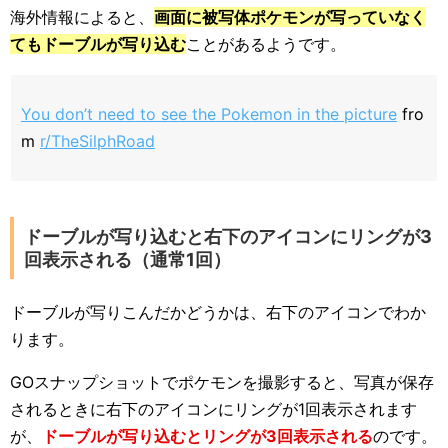
海外情報によると、
画面に被写体ポケモンが写っていなく
てもドーブルが写り込む
ことがあるようです。
You don’t need to see the Pokemon in the picture
fro
m
r/TheSilphRoad
ドーブルが写り込むと右下のアイコンにリングが3
回表示される（通常1回）
ドーブルが写りこんだかどうかは、右下のアイコンでわか
ります。
GOスナップショットでポケモンを撮影すると、写真が保存
されるときに右下のアイコンにリングが1回表示されます
が、
ドーブルが写り込むとリングが3回表示される
のです。