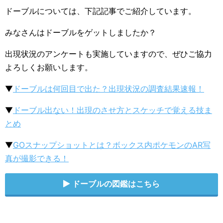
ドーブルについては、下記記事でご紹介しています。
みなさんはドーブルをゲットしましたか？
出現状況のアンケートも実施していますので、ぜひご協力
よろしくお願いします。
▼
ドーブルは何回目で出た？出現状況の調査結果速報！
▼
ドーブル出ない！出現のさせ方とスケッチで覚える技ま
とめ
▼
GOスナップショットとは？ボックス内ポケモンのAR写
真が撮影できる！
ドーブルの図鑑はこちら