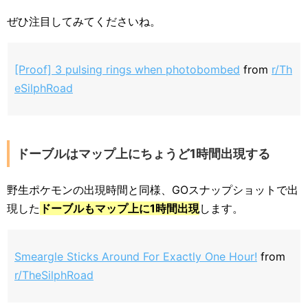
ぜひ注目してみてくださいね。
[Proof] 3 pulsing rings when photobombed
from
r/Th
eSilphRoad
ドーブルはマップ上にちょうど1時間出現する
野生ポケモンの出現時間と同様、GOスナップショットで出
現した
ドーブルもマップ上に1時間出現
します。
Smeargle Sticks Around For Exactly One Hour!
from
r/TheSilphRoad