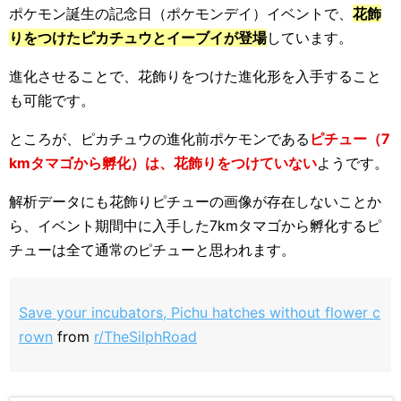
ポケモン誕生の記念日（ポケモンデイ）イベントで、
花飾
りをつけたピカチュウとイーブイが登場
しています。
進化させることで、花飾りをつけた進化形を入手すること
も可能です。
ところが、ピカチュウの進化前ポケモンである
ピチュー（7
kmタマゴから孵化）は、花飾りをつけていない
ようです。
解析データにも花飾りピチューの画像が存在しないことか
ら、イベント期間中に入手した7kmタマゴから孵化するピ
チューは全て通常のピチューと思われます。
Save your incubators, Pichu hatches without flower c
rown
from
r/TheSilphRoad