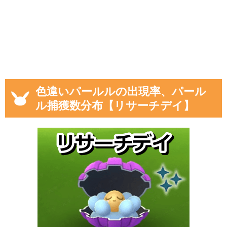
色違いパールルの出現率、パール
ル捕獲数分布【リサーチデイ】