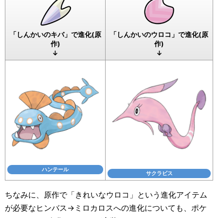
「しんかいのキバ」で進化(原
「しんかいのウロコ」で進化(原
作)
作)
↓
↓
ハンテール
サクラビス
ちなみに、原作で「きれいなウロコ」という進化アイテム
が必要なヒンバス→ミロカロスへの進化についても、ポケ