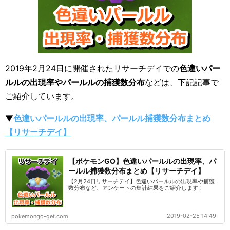
2019年2月24日に開催されたリサーチデイでの
色違いパー
ルルの出現率やパールルの捕獲数分布
などは、下記記事で
ご紹介しています。
▼
色違いパールルの出現率、パールル捕獲数分布まとめ
【リサーチデイ】
【ポケモンGO】色違いパールルの出現率、パ
ールル捕獲数分布まとめ【リサーチデイ】
【2月24日リサーチデイ】色違いパールルの出現率や捕獲
数分布など、アンケートの集計結果をご紹介します！
2019-02-25 14:49
pokemongo-get.com