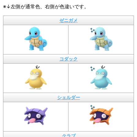
※↓左側が通常色、右側が色違いです。
ゼニガメ
コダック
シェルダー
クラブ