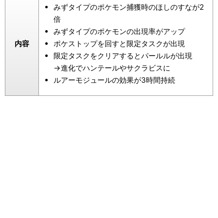
みずタイプのポケモン捕獲時のほしのすなが2
倍
みずタイプのポケモンの出現率がアップ
内容
ポケストップを回すと限定タスクが出現
限定タスクをクリアするとパールルが出現
→進化でハンテールやサクラビスに
ルアーモジュールの効果が3時間持続