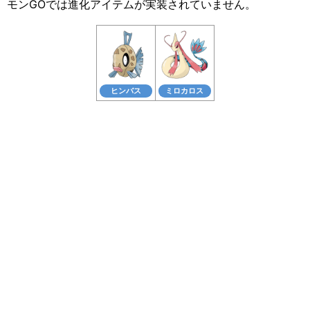
モンGOでは進化アイテムが実装されていません。
ヒンバス
ミロカロス