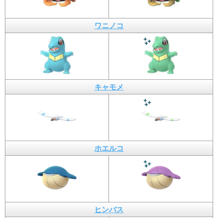
ワニノコ
キャモメ
ホエルコ
ヒンバス