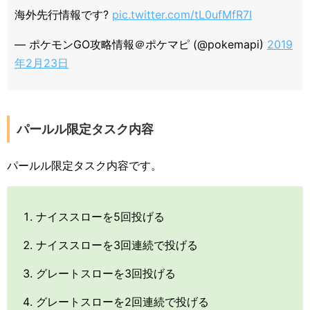
海外先行情報です?
pic.twitter.com/tL0ufMfR7I
— ポケモンGO攻略情報＠ポケマピ (@pokemapi)
2019
年2月23日
パールル限定タスク内容
パールル限定タスク内容です。
ナイススローを5回投げる
ナイススローを3回連続で投げる
グレートスローを3回投げる
グレートスローを2回連続で投げる