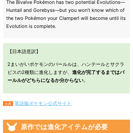
The Bivalve Pokémon has two potential Evolutions—
Huntail and Gorebyss—but you won’t know which of
the two Pokémon your Clamperl will become until its
Evolution is complete.
【日本語意訳】
2まいがいポケモンのパールルは、ハンテールとサクラ
ビスの2種類に進化しますが、
進化が完了するまではパ
ールルがどちらになるか分からない
。
英語版ポケモン公式サイト
出典
原作では進化アイテムが必要