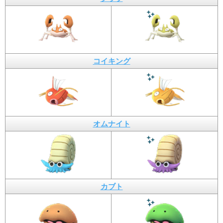
コイキング
オムナイト
カブト