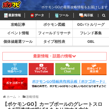
ポケモンGOの最新攻略情報をお届けします
最新情報
データ
ツール
掲示板
攻略記事
ポケモン図鑑
GOバトルリーグ
イベント情報
フィールドリサーチ
フレンド募集
個体値厳選ツール
タイプ相性表
GBL
最新情報・話題の情報
ホーム
攻略情報
【ポケモンGO】カーブボールのグレートスロ