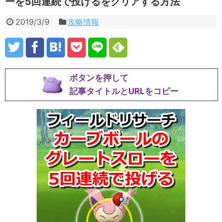
ーを5回連続で投げるをクリアする方法
2019/3/9
攻略情報
ボタンを押して
記事タイトルとURLをコピー