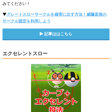
みてください！
▼
グレートスローサークルを確実に出す方法！威嚇直後の
サークル固定を利用しよう
記事ははこちら
エクセレントスロー