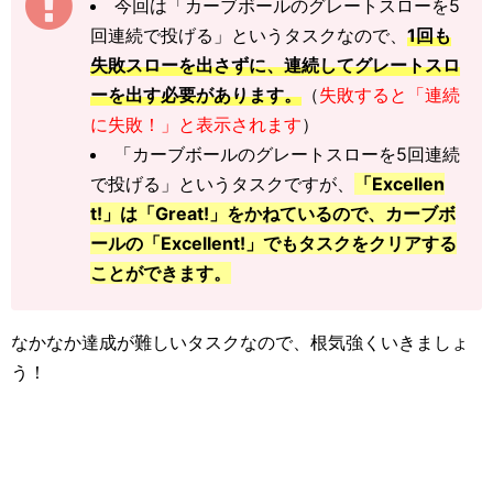
今回は「カーブボールのグレートスローを5
回連続で投げる」というタスクなので、
1回も
失敗スローを出さずに、連続してグレートスロ
ーを出す必要があります。
（
失敗すると「連続
に失敗！」と表示されます
）
「カーブボールのグレートスローを5回連続
で投げる」というタスクですが、
「Excellen
t!」は「Great!」をかねているので、カーブボ
ールの「Excellent!」でもタスクをクリアする
ことができます。
なかなか達成が難しいタスクなので、根気強くいきましょ
う！