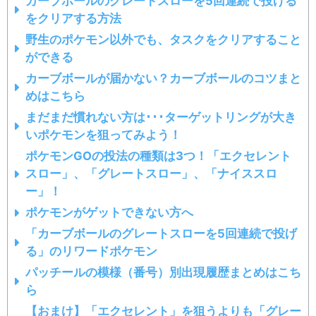
カーブボールのグレートスローを5回連続で投げる
をクリアする方法
野生のポケモン以外でも、タスクをクリアすること
ができる
カーブボールが届かない？カーブボールのコツまと
めはこちら
まだまだ慣れない方は･･･ターゲットリングが大き
いポケモンを狙ってみよう！
ポケモンGOの投法の種類は3つ！「エクセレント
スロー」、「グレートスロー」、「ナイススロ
ー」！
ポケモンがゲットできない方へ
「カーブボールのグレートスローを5回連続で投げ
る」のリワードポケモン
パッチールの模様（番号）別出現履歴まとめはこち
ら
【おまけ】「エクセレント」を狙うよりも「グレー