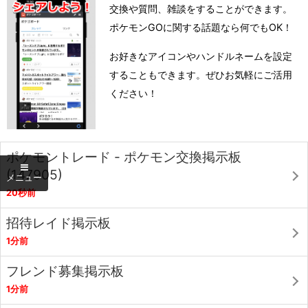
交換や質問、雑談をすることができます。
ポケモンGOに関する話題なら何でもOK！
お好きなアイコンやハンドルネームを設定
することもできます。ぜひお気軽にご活用
ください！
ポケモントレード - ポケモン交換掲示板
(147905)
20秒前
招待レイド掲示板
1分前
フレンド募集掲示板
1分前