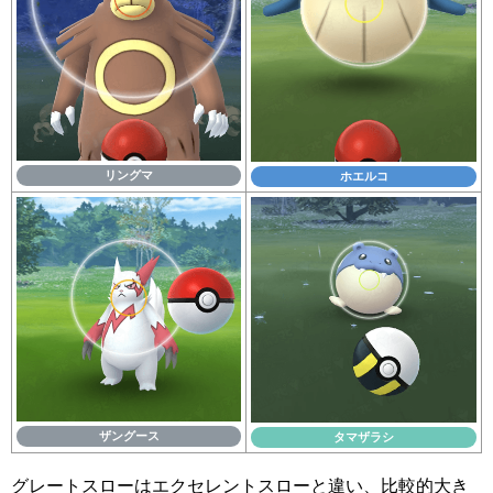
リングマ
ホエルコ
ザングース
タマザラシ
グレートスローはエクセレントスローと違い、比較的大き