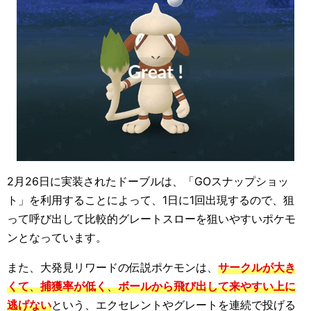
2月26日に実装されたドーブルは、「GOスナップショッ
ト」を利用することによって、1日に1回出現するので、狙
って呼び出して比較的グレートスローを狙いやすいポケモ
ンとなっています。
また、大発見リワードの伝説ポケモンは、
サークルが大き
くて
、
捕獲率が低く
、
ボールから飛び出して来やすい上に
逃げない
という、エクセレントやグレートを連続で投げる