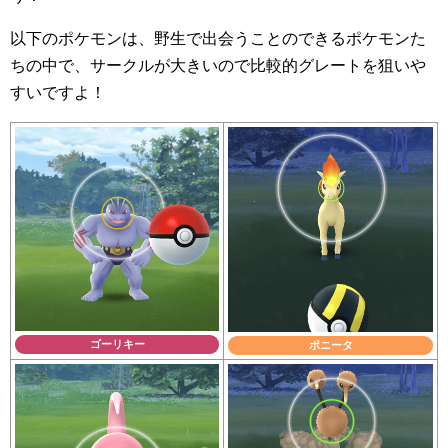
以下のポケモンは、野生で出会うことのできるポケモンた
ちの中で、サークルが大きいので比較的グレートを狙いや
すいですよ！
ゴーリキー
ポニータ