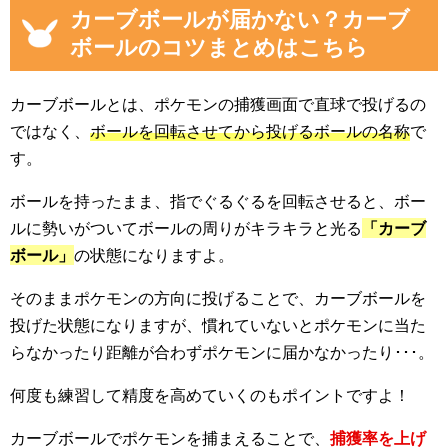
カーブボールが届かない？カーブ
ボールのコツまとめはこちら
カーブボールとは、ポケモンの捕獲画面で直球で投げるの
ではなく、
ボールを回転させてから投げるボールの名称
で
す。
ボールを持ったまま、指でぐるぐるを回転させると、ボー
ルに勢いがついてボールの周りがキラキラと光る
「カーブ
ボール」
の状態になりますよ。
そのままポケモンの方向に投げることで、カーブボールを
投げた状態になりますが、慣れていないとポケモンに当た
らなかったり距離が合わずポケモンに届かなかったり･･･。
何度も練習して精度を高めていくのもポイントですよ！
カーブボールでポケモンを捕まえることで、
捕獲率を上げ