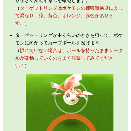
り小さく変動するのを確認します。
（
ターゲットリングはポケモンの捕獲難易度によっ
て異なり、緑、黄色、オレンジ、赤色がありま
す。
）
ターゲットリングが中くらいのときを狙って、ポケ
モンに向かってカーブボールを投げます。
（
慣れていない場合は、ボールを持ったままサーク
ルが変動していくのをよく観察してみてくださ
い！
）