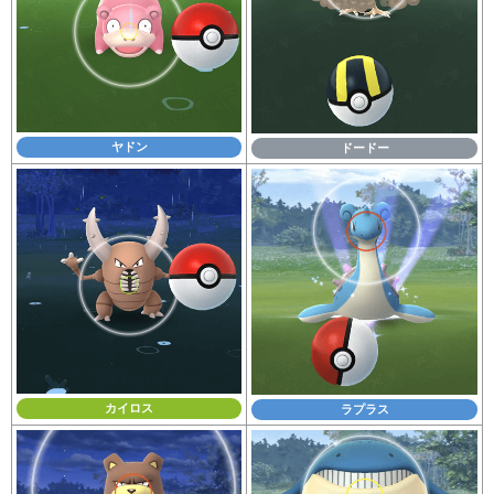
ヤドン
ドードー
カイロス
ラプラス