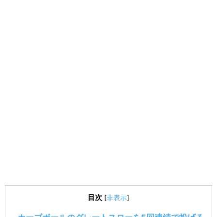
目次
[
非表示
]