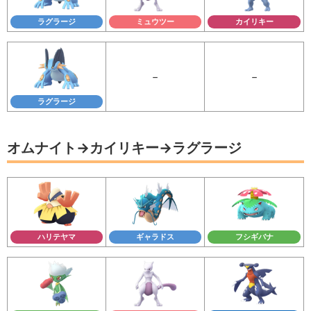
ラグラージ
ミュウツー
カイリキー
－
－
ラグラージ
オムナイト→カイリキー→ラグラージ
ハリテヤマ
ギャラドス
フシギバナ