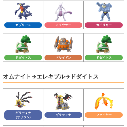
ガブリアス
ミュウツー
カイリキー
ドダイトス
ドサイドン
ドダイトス
オムナイト→エレキブル→ドダイトス
ギラティナ
ギラティナ
ファイヤー
(オリジン)