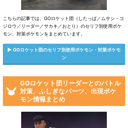
こちらの記事では、GOロケット団（したっぱ／ムサシ・コ
ジロウ／リーダー／サカキ／おとり）のセリフ別使用ポケ
モン、対策ポケモンをまとめています。
GOロケット団のセリフ別使用ポケモン・対策ポケモ
ン
GOロケット団リーダーとのバトル
対策、ふしぎなパーツ、出現ポケ
モン情報まとめ