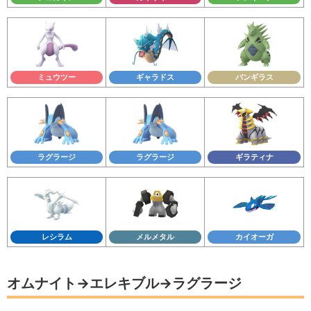
ミュウツー
ギャラドス
バンギラス
ラグラージ
ラグラージ
ギラティナ
レシラム
メルメタル
カイオーガ
オムナイト→エレキブル→ラグラージ