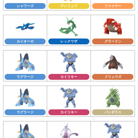
シャワーズ
デンリュウ
ファイヤー
カイオーガ
レックウザ
グラードン
ラグラージ
カイリキー
ドリュウズ
ラグラージ
カイリキー
バンギラス