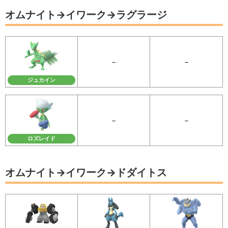
オムナイト→イワーク→ラグラージ
－
－
ジュカイン
－
－
ロズレイド
オムナイト→イワーク→ドダイトス