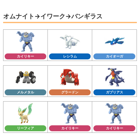
オムナイト→イワーク→バンギラス
カイリキー
レシラム
カイオーガ
メルメタル
グラードン
ガブリアス
リーフィア
カイリキー
カイリキー