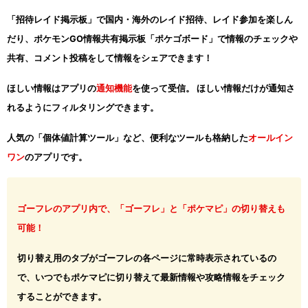
「招待レイド掲示板」で国内・海外のレイド招待、レイド参加を楽しん
だり、ポケモンGO情報共有掲示板「ポケゴボード」で情報のチェックや
共有、コメント投稿をして情報をシェアできます！
ほしい情報はアプリの
通知機能
を使って受信。 ほしい情報だけが通知さ
れるようにフィルタリングできます。
人気の「個体値計算ツール」など、便利なツールも格納した
オールイン
ワン
のアプリです。
ゴーフレのアプリ内で、「ゴーフレ」と「ポケマピ」の切り替えも
可能！
切り替え用のタブがゴーフレの各ページに常時表示されているの
で、いつでもポケマピに切り替えて最新情報や攻略情報をチェック
することができます。