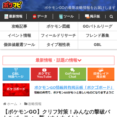
ポケモンGOの最新攻略情報をお届けします
最新情報
データ
ツール
掲示板
攻略記事
ポケモン図鑑
GOバトルリーグ
イベント情報
フィールドリサーチ
フレンド募集
個体値厳選ツール
タイプ相性表
GBL
最新情報・話題の情報
ホーム
攻略情報
【ポケモンGO】クリフ対策！みんなの撃破バ