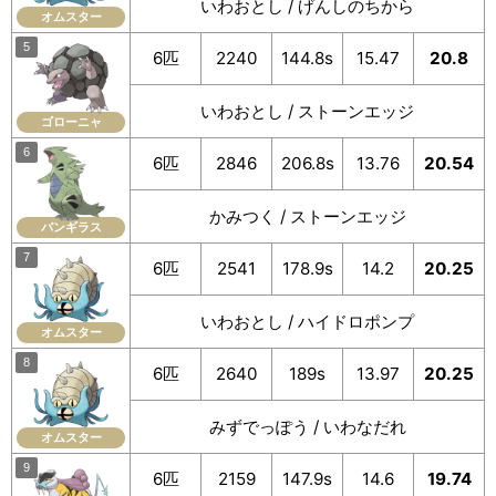
いわおとし / げんしのちから
オムスター
6匹
2240
144.8s
15.47
20.8
いわおとし / ストーンエッジ
ゴローニャ
6匹
2846
206.8s
13.76
20.54
かみつく / ストーンエッジ
バンギラス
6匹
2541
178.9s
14.2
20.25
いわおとし / ハイドロポンプ
オムスター
6匹
2640
189s
13.97
20.25
みずでっぽう / いわなだれ
オムスター
6匹
2159
147.9s
14.6
19.74