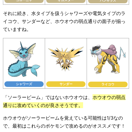
ゴローニャ
オムスター
バンギラス
それに続き、水タイプを扱うシャワーズや電気タイプのラ
イコウ、サンダーなど、ホウオウの弱点通りの面子が揃っ
ていますね。
シャワーズ
サンダー
ライコウ
「ソーラービーム」ではないホウオウは、
ホウオウの弱点
通りに攻めていくのが良さそうです。
ホウオウがソーラービームを覚えている可能性は1/3なの
で、最初はこれらのポケモンで攻めるのがオススメです！