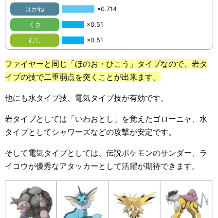
はがね
×0.714
くさ
×0.51
むし
×0.51
ファイヤーと同じ「ほのお・ひこう」タイプなので、岩タ
イプの技で二重弱点を突くことが出来ます。
他にも水タイプ技、電気タイプ技が有効です。
岩タイプとしては「いわおとし」を覚えたゴローニャ、水
タイプとしてシャワーズなどの攻撃が安定です。
そして電気タイプとしては、伝説ポケモンのサンダー、ラ
イコウが優秀なアタッカーとして活躍が期待できます。