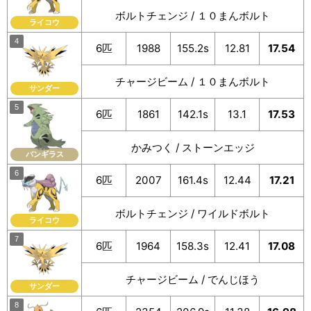
ボルトチェンジ / １０まんボルト
ライコウ
6匹
1988
155.2s
12.81
17.54
チャージビーム / １０まんボルト
サンダー
6匹
1861
142.1s
13.1
17.53
かみつく / ストーンエッジ
バンギラス
6匹
2007
161.4s
12.44
17.21
ボルトチェンジ / ワイルドボルト
ライコウ
6匹
1964
158.3s
12.41
17.08
チャージビーム / でんじほう
サンダー