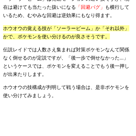
在は避けても当たった扱いになる
「回避バグ」
も横行して
いるため、むやみな回避は逆効果にもなり得ます。
ホウオウの覚える技が「ソーラービーム」か「それ以外」
かで、ポケモンを使い分けるのが良さそうです。
伝説レイドでは人数さえ集まれば対策ポケモンなんて関係
なく倒せるのが定説ですが、「後一歩で倒せなかった…」
というケースでは、ポケモンを変えることでもう後一押し
が出来たりします。
ホウオウの技構成が判明して戦う場合は、是非ポケモンを
使い分けてみましょう。