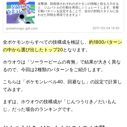
攻撃側、防衛側それぞれのポケモンの情報と技を入力する
と、ジムバトルの行動を再現しシミュレートします。各種
行動パターンを設定することで、自分の対戦スタイルに合
わせた対戦を再現できますよ！
2017-03-04 13:30
pokemongo-get.com
全ポケモンからすべての技構成を検証し、
約1800パターン
の中から選び出したトップ20
となります。
ホウオウは「ソーラービームの有無」で結果が大きく異な
るので、今回は2種類のパターンをご紹介します。
こちらは「ポケモンレベル40、回避なし」の設定で計算し
てみます。
まずは、ホウオウの技構成が「じんつうりき／だいもん
じ」だった場合のランキングです。