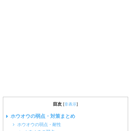
目次
[
非表示
]
ホウオウの弱点・対策まとめ
ホウオウの弱点・耐性