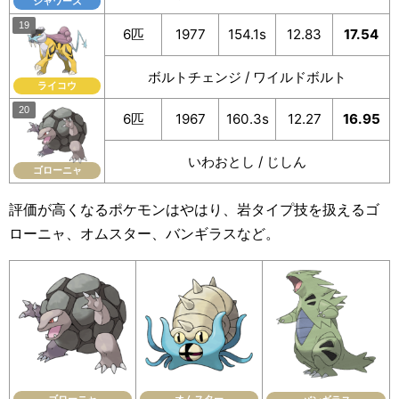
シャワーズ
6匹
1977
154.1s
12.83
17.54
ボルトチェンジ / ワイルドボルト
ライコウ
6匹
1967
160.3s
12.27
16.95
いわおとし / じしん
ゴローニャ
評価が高くなるポケモンはやはり、岩タイプ技を扱えるゴ
ローニャ、オムスター、バンギラスなど。