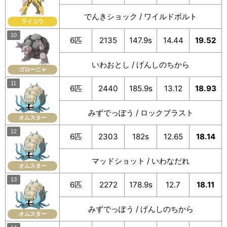
でんきショック / ワイルドボルト
ライコウ
6匹
2135
147.9s
14.44
19.52
いわおとし / げんしのちから
ゴローニャ
6匹
2440
185.9s
13.12
18.93
みずでっぽう / ロックブラスト
オムスター
6匹
2303
182s
12.65
18.14
マッドショット / いわなだれ
オムスター
6匹
2272
178.9s
12.7
18.11
みずでっぽう / げんしのちから
オムスター