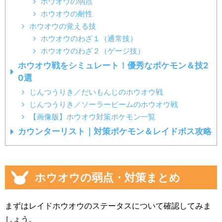
ホウオウの弱点
ホウオウの耐性
ホウオウの覚える技
ホウオウのわざ１（通常技）
ホウオウのわざ２（ゲージ技）
ホウオウ戦をシミュレート！優秀なポケモン＆技2
0選
じんつうりき／だいもんじのホウオウ戦
じんつうりき／ソーラービームのホウオウ戦
【画像版】ホウオウ対策ポケモン一覧
カウンターリスト｜対策ポケモン＆レイドボス攻略
ホウオウの弱点・対策まとめ
まずはレイドホウオウのステータスについて確認してみま
しょう。