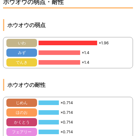
ホウオウの弱点・耐性
ホウオウの弱点
いわ
×1.96
みず
×1.4
でんき
×1.4
ホウオウの耐性
じめん
×0.714
ほのお
×0.714
かくとう
×0.714
フェアリー
×0.714