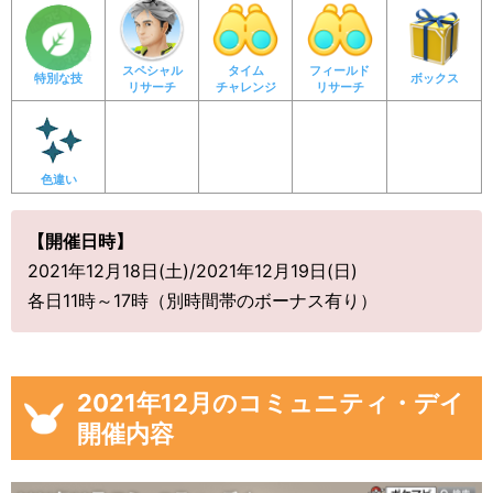
【2021年11月20日】
ニンフィアに進化させるのに必要なハートの数は通常
スペシャル
タイム
フィールド
通り「 70 」個のまま
特別な技
ボックス
リサーチ
チャレンジ
リサーチ
色違い
【開催日時】
2021年12月18日(土)/2021年12月19日(日)
各日11時～17時（別時間帯のボーナス有り）
2021年12月のコミュニティ・デイ
開催内容