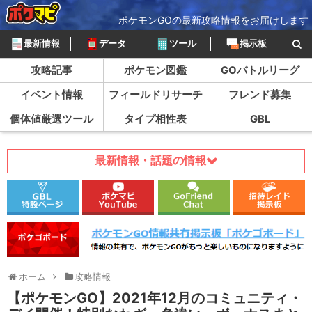
ポケモンGOの最新攻略情報をお届けします
最新情報
データ
ツール
掲示板
攻略記事
ポケモン図鑑
GOバトルリーグ
イベント情報
フィールドリサーチ
フレンド募集
個体値厳選ツール
タイプ相性表
GBL
最新情報・話題の情報
ホーム
攻略情報
【ポケモンGO】2021年12月のコミュニティ・