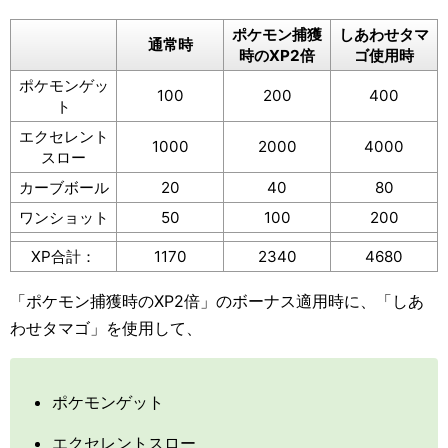
ポケモン捕獲
しあわせタマ
通常時
時のXP2倍
ゴ使用時
ポケモンゲッ
100
200
400
ト
エクセレント
1000
2000
4000
スロー
カーブボール
20
40
80
ワンショット
50
100
200
XP合計：
1170
2340
4680
「ポケモン捕獲時のXP2倍」のボーナス適用時に、「しあ
わせタマゴ」を使用して、
ポケモンゲット
エクセレントスロー