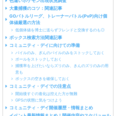
色違いポケモン出現状況調査
大量捕獲のコツ：関連記事
GOバトルリーグ、トレーナーバトル(PvP)向け個
体値厳選の方法
低個体値を博士に送らずフレンドと交換するのも◎
ボックス検索方法関連記事
コミュニティ・デイに向けての準備
パイルのみ、ぎんのパイルのみをストックしておく
ボールをストックしておく
捕獲率を上げたいならズリのみ、きんのズリのみの用
意も
ボックスの空きを確保しておく
コミュニティ・デイでの注意点
開始後すぐの進化は控えた方が無難
GPSの状態に気をつけよう
コミュニティ・デイ開催履歴・情報まとめ
イベント最新情報まとめ！開催内容やスケジュール