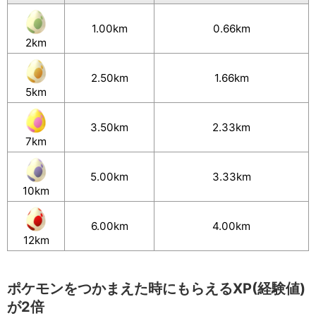
1.00km
0.66km
2km
2.50km
1.66km
5km
3.50km
2.33km
7km
5.00km
3.33km
10km
6.00km
4.00km
12km
ポケモンをつかまえた時にもらえるXP(経験値)
が2倍