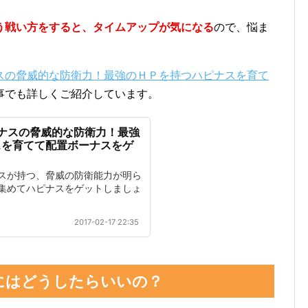
う戦い方をすると、タイムアップが気になる
ので、悩ま
スの脅威的な防衛力！最強のＨＰを持つハピナスを育て
事でも詳しくご紹介しています。
ナスの脅威的な防衛力！最強
スを育てて配置ボーナスをゲ
スが持つ、脅威の防衛能力が明ら
集めてハピナスをゲットしましょ
2017-02-17 22:35
にはどうしたらいいの？