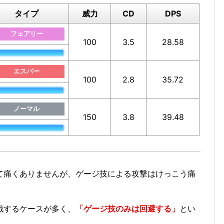
タイプ
威力
CD
DPS
フェアリー
100
3.5
28.58
エスパー
100
2.8
35.72
ノーマル
150
3.8
39.48
て痛くありませんが、ゲージ技による攻撃はけっこう痛
戦するケースが多く、
「ゲージ技のみは回避する」
とい