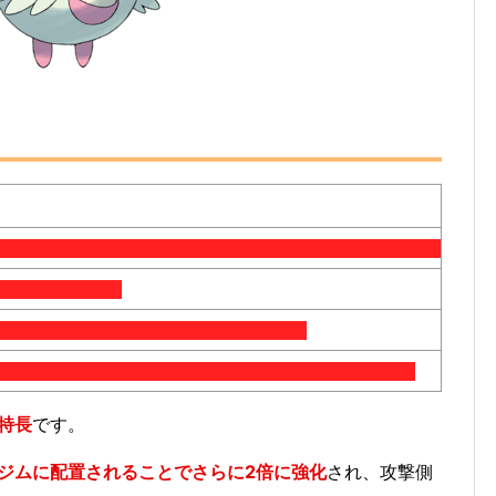
特長
です。
ジムに配置されることでさらに2倍に強化
され、攻撃側