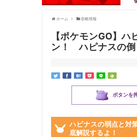
ホーム
攻略情報
【ポケモンGO】ハ
ン！ ハピナスの倒
ボタンを
ハピナスの弱点と対
底解説するよ！