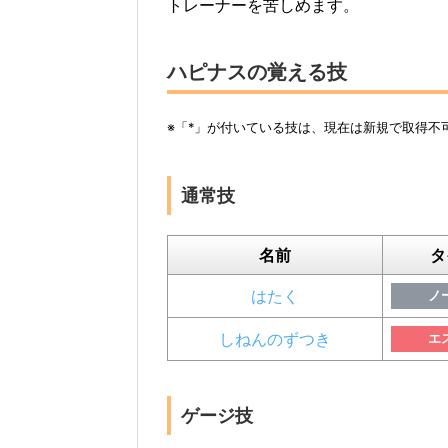
トレーナーを苦しめます。
ハピナスの覚える技
※「*」が付いている技は、現在は新規で取得不
通常技
名前
タ
はたく
ノ
しねんのずつき
エ
ゲージ技