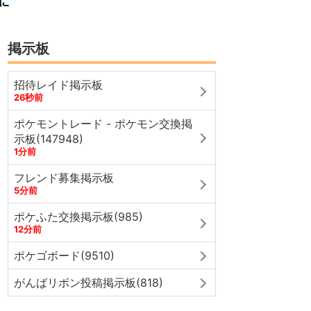
掲示板
招待レイド掲示板
26秒前
ポケモントレード - ポケモン交換掲
示板(147948)
1分前
フレンド募集掲示板
5分前
ポケふた交換掲示板(985)
12分前
ポケゴボード(9510)
がんばリボン投稿掲示板(818)