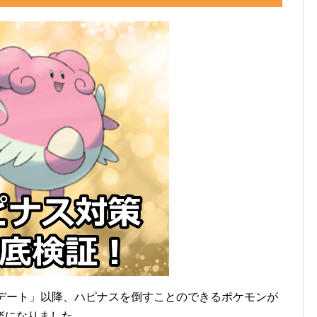
ップデート」以降、ハピナスを倒すことのできるポケモンが
楽になりました。