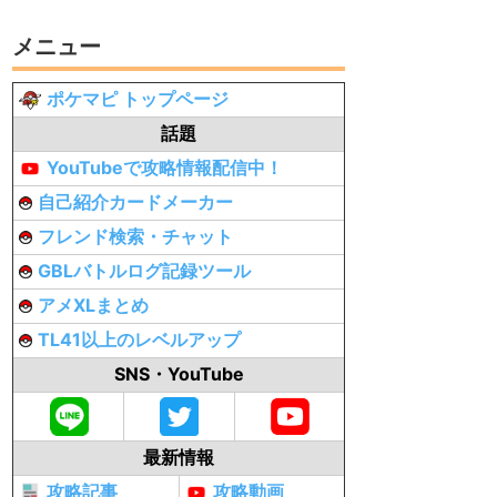
メニュー
ポケマピ トップページ
話題
YouTubeで攻略情報配信中！
自己紹介カードメーカー
フレンド検索・チャット
GBLバトルログ記録ツール
アメXLまとめ
TL41以上のレベルアップ
SNS・YouTube
最新情報
攻略記事
攻略動画