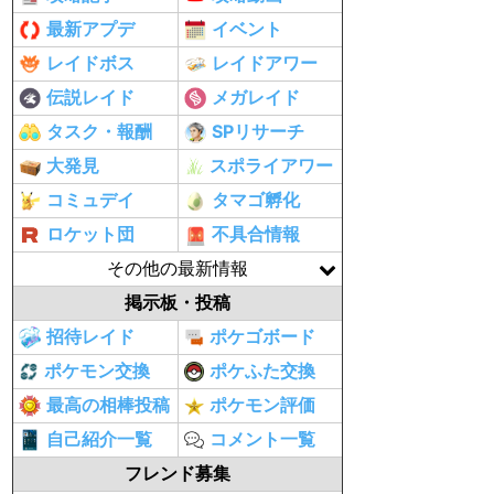
最新アプデ
イベント
レイドボス
レイドアワー
伝説レイド
メガレイド
タスク・報酬
SPリサーチ
大発見
スポライアワー
コミュデイ
タマゴ孵化
ロケット団
不具合情報
その他の最新情報
掲示板・投稿
招待レイド
ポケゴボード
ポケモン交換
ポケふた交換
最高の相棒投稿
ポケモン評価
自己紹介一覧
コメント一覧
フレンド募集