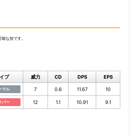
可能な技です。
イプ
威力
CD
DPS
EPS
7
0.6
11.67
10
ーマル
12
1.1
10.91
9.1
スパー