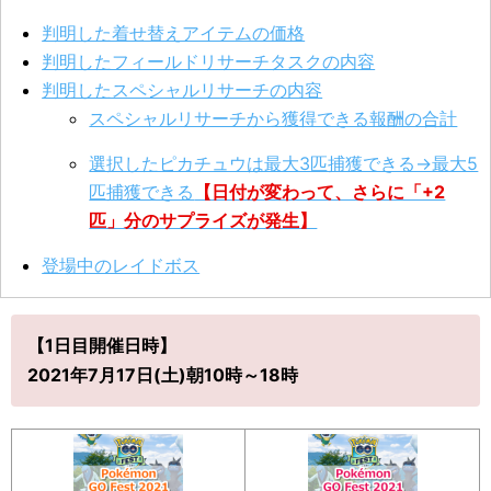
判明した着せ替えアイテムの価格
判明したフィールドリサーチタスクの内容
判明したスペシャルリサーチの内容
スペシャルリサーチから獲得できる報酬の合計
選択したピカチュウは最大3匹捕獲できる→最大5
匹捕獲できる
【日付が変わって、さらに「+2
匹」分のサプライズが発生】
登場中のレイドボス
【1日目開催日時】
2021年7月17日(土)朝10時～18時