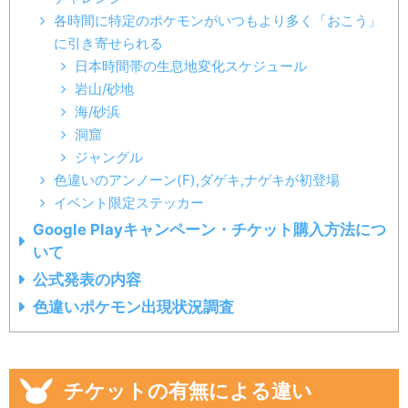
各時間に特定のポケモンがいつもより多く「おこう」
に引き寄せられる
日本時間帯の生息地変化スケジュール
岩山/砂地
海/砂浜
洞窟
ジャングル
色違いのアンノーン(F),ダゲキ,ナゲキが初登場
イベント限定ステッカー
Google Playキャンペーン・チケット購入方法につ
いて
公式発表の内容
色違いポケモン出現状況調査
チケットの有無による違い