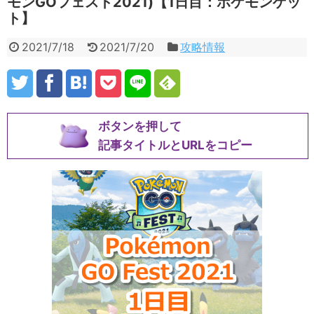
モンGOフェスト2021)【1日目：ポケモンゲッ
ト】
2021/7/18
2021/7/20
攻略情報
ボタンを押して
記事タイトルとURLをコピー