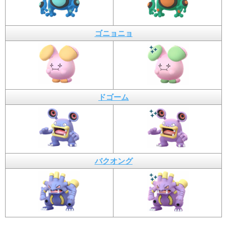
ゴニョニョ
ドゴーム
バクオング