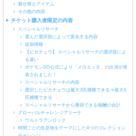
着せ替えアイテム
その他の内容
チケット購入者限定の内容
スペシャルリサーチ
選んだ選択肢によって変化する内容
追加情報
【ピカチュウ】 スペシャルリサーチの選択肢によ
る違い
ポケモンGO公式により「メロエッタ」の出演が発
表されました！
スペシャルリサーチの内容
選択したピカチュウは最大3匹捕獲できる→最大5
匹捕獲できる
※2021年5月28日（金）公開
スペシャルリサーチから獲得できる報酬の合計
グローバルチャレンジアリーナ
ウルトラアンロック
時間ごとの生息地をテーマにした4つのコレクション
チャレンジ