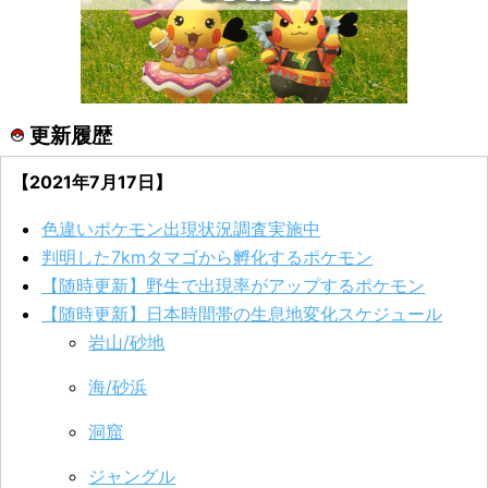
更新履歴
【2021年7月17日】
色違いポケモン出現状況調査実施中
判明した7kmタマゴから孵化するポケモン
【随時更新】野生で出現率がアップするポケモン
【随時更新】日本時間帯の生息地変化スケジュール
岩山/砂地
海/砂浜
洞窟
ジャングル