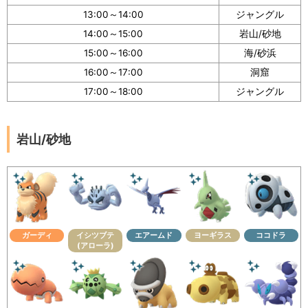
13:00～14:00
ジャングル
14:00～15:00
岩山/砂地
15:00～16:00
海/砂浜
16:00～17:00
洞窟
17:00～18:00
ジャングル
岩山/砂地
ガーディ
イシツブテ
エアームド
ヨーギラス
ココドラ
(アローラ)