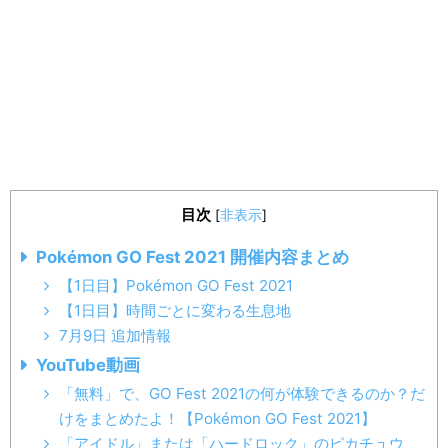
目次
[
非表示
]
Pokémon GO Fest 2021 開催内容まとめ
【1日目】Pokémon GO Fest 2021
※2021年7月9日（金）公開
【1日目】時間ごとに変わる生息地
7月9日 追加情報
YouTube動画
スペシャルリサーチ、どっちを選ぶ？｜ピカチ
ュウ/ガラルジグザグマ/ガラルポニータ/フライ
「無料」で、GO Fest 2021の何が体験できるのか？だ
けをまとめたよ！【Pokémon GO Fest 2021】
ゴン/サーナイト
「アイドル」または「ハードロック」のピカチュウ