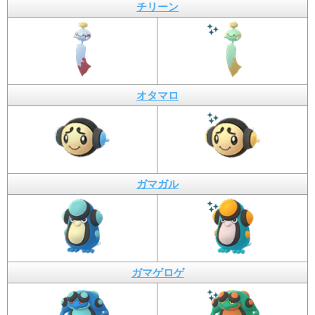
チリーン
オタマロ
ガマガル
ガマゲロゲ