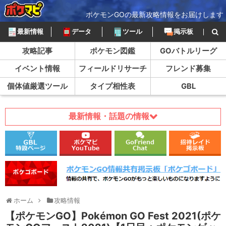
ポケモンGOの最新攻略情報をお届けします
最新情報
データ
ツール
掲示板
攻略記事
ポケモン図鑑
GOバトルリーグ
イベント情報
フィールドリサーチ
フレンド募集
個体値厳選ツール
タイプ相性表
GBL
最新情報・話題の情報
ホーム
攻略情報
【ポケモンGO】Pokémon GO Fest 2021(ポケ