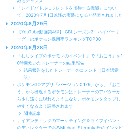
めるチャンス
「レイドバトルにフレンドを招待する機能」につい
て、2020年7月1日以降の実装になると発表されました
2020年6月29日
【YouTube動画第4弾】 GBLシーズン2「ハイパーリ
ーグ」のポケモン採用率ランキングTOP30
2020年6月28日
「むしタイプのポケモンのイベント」で「おこう」を1
0時間炊いたトレーナーの結果報告
結果報告をしたトレーナーのコメント（日本語意
訳）
ポケモンGOアプリ「バージョン0.179」から、「おこ
う」から出現するポケモンはトレーナーのアバターか
ら少し遠くに現れるようになり、ポケモンをタップし
やすくなるよう調整されます
関連記事
ナイアンティックのマーケティング＆ライブイベント
のディレクターであるMichael Steranka氏のインタビ