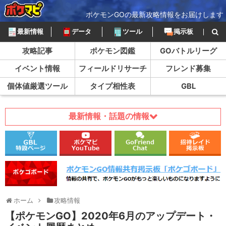
ポケモンGOの最新攻略情報をお届けします
最新情報
データ
ツール
掲示板
攻略記事
ポケモン図鑑
GOバトルリーグ
イベント情報
フィールドリサーチ
フレンド募集
個体値厳選ツール
タイプ相性表
GBL
最新情報・話題の情報
ホーム
攻略情報
【ポケモンGO】2020年6月のアップデート・