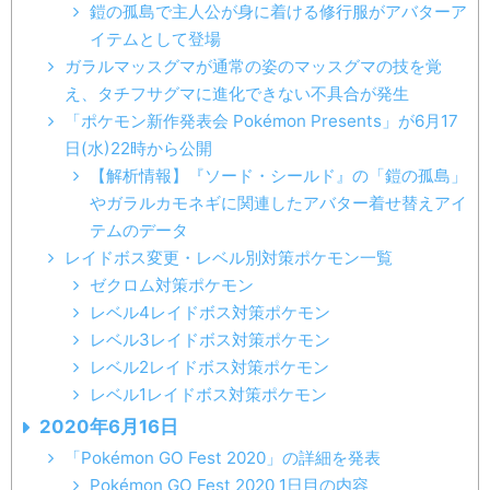
鎧の孤島で主人公が身に着ける修行服がアバターア
イテムとして登場
ガラルマッスグマが通常の姿のマッスグマの技を覚
え、タチフサグマに進化できない不具合が発生
「ポケモン新作発表会 Pokémon Presents」が6月17
日(水)22時から公開
【解析情報】『ソード・シールド』の「鎧の孤島」
やガラルカモネギに関連したアバター着せ替えアイ
テムのデータ
レイドボス変更・レベル別対策ポケモン一覧
ゼクロム対策ポケモン
レベル4レイドボス対策ポケモン
レベル3レイドボス対策ポケモン
レベル2レイドボス対策ポケモン
レベル1レイドボス対策ポケモン
2020年6月16日
「Pokémon GO Fest 2020」の詳細を発表
Pokémon GO Fest 2020 1日目の内容