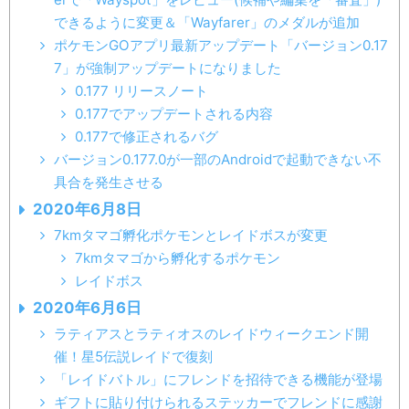
できるように変更＆「Wayfarer」のメダルが追加
ポケモンGOアプリ最新アップデート「バージョン0.17
7」が強制アップデートになりました
0.177 リリースノート
0.177でアップデートされる内容
0.177で修正されるバグ
バージョン0.177.0が一部のAndroidで起動できない不
具合を発生させる
2020年6月8日
7kmタマゴ孵化ポケモンとレイドボスが変更
7kmタマゴから孵化するポケモン
レイドボス
2020年6月6日
ラティアスとラティオスのレイドウィークエンド開
催！星5伝説レイドで復刻
「レイドバトル」にフレンドを招待できる機能が登場
ギフトに貼り付けられるステッカーでフレンドに感謝