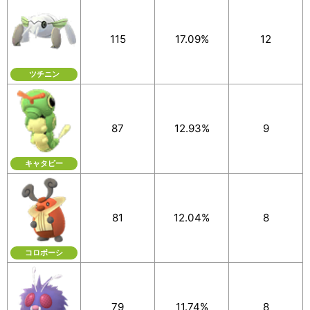
115
17.09%
12
ツチニン
87
12.93%
9
キャタピー
81
12.04%
8
コロボーシ
79
11.74%
8