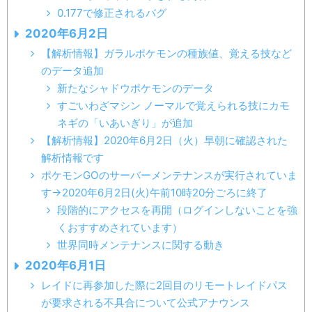
0.177で修正されるバグ
2020年6月2日
【解析情報】ガラルポケモンの種族値、覚える技など
のデータ追加
新たなシャドウポケモンのデータ
すごいわざマシン ノーマルで覚えられる技にカモ
ネギの「いあいぎり」が追加
【解析情報】2020年6月2日（火）早朝に確認された
解析情報です
ポケモンGOのサーバーメンテナンスが実行されていま
す→2020年6月2日(火)午前10時20分ごろに終了
段階的にアクセスを再開（ログインしないことを強
くおすすめされています）
世界同時メンテナンスに関する動き
2020年6月1日
レイドに再参加した際に2回目のリモートレイドパス
が要求される不具合について公式アナウンス