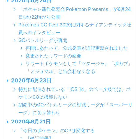
2020年6月24日
「ポケモン新作発表会 Pokémon Presents」が6月24
日(水)22時から公開
Pokémon GO Fest 2020に関するナイアンティック社
員へのインタビュー
GOバトルリーグが再開
再開にあたって、公式発表が追記更新されました
変更されたリワードの画像
リワードポケモンとして「ツタージャ」「ポカブ」
「ミジュマル」と出会わなくなる
2020年6月23日
特別に配信されている「iOS 14」のベータ版では、ポ
ケモンGOは機能しない
閉鎖中のGOバトルリーグの対戦リーグが「スーパーリ
ーグ」に切り替わり
2020年6月21日
「今日のポケモン」のCPは変化する
【検証結果】