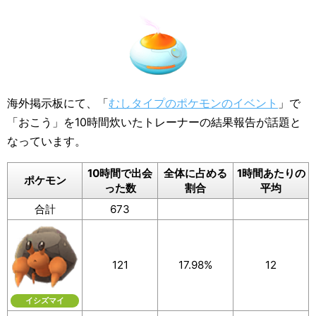
海外掲示板にて、「
むしタイプのポケモンのイベント
」で
「おこう」を10時間炊いたトレーナーの結果報告が話題と
なっています。
10時間で出会
全体に占める
1時間あたりの
ポケモン
った数
割合
平均
合計
673
121
17.98%
12
イシズマイ