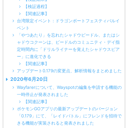
【検証過程】
【関連記事】
台湾限定イベント：ドラゴンボートフェスティバルイ
ベント
「やつあたり」を忘れたシャドウビードル、またはシ
ャドウコクーンは、ビードルのコミュニティ・デイ指
定時間内に「ドリルライナーを覚えたシャドウスピア
ー」に進化できる
【関連記事】
アップデート0.179の変更点、解析情報をまとめました
2020年6月20日
Wayfarerについて、Wayspotの編集を申請する機能の
一時停止が発表されました
【関連記事】
ポケモンGOアプリの最新アップデートのバージョン
「0.179」にて、「レイドバトル」にフレンドを招待で
きる機能が実装されると発表されました