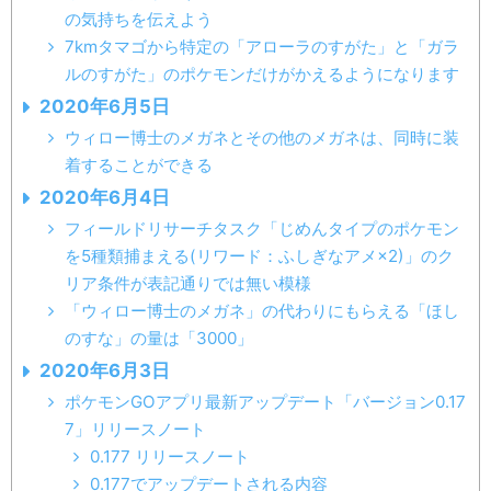
の気持ちを伝えよう
7kmタマゴから特定の「アローラのすがた」と「ガラ
ルのすがた」のポケモンだけがかえるようになります
2020年6月5日
ウィロー博士のメガネとその他のメガネは、同時に装
着することができる
2020年6月4日
フィールドリサーチタスク「じめんタイプのポケモン
を5種類捕まえる(リワード：ふしぎなアメ×2)」のク
リア条件が表記通りでは無い模様
「ウィロー博士のメガネ」の代わりにもらえる「ほし
のすな」の量は「3000」
2020年6月3日
ポケモンGOアプリ最新アップデート「バージョン0.17
7」リリースノート
0.177 リリースノート
0.177でアップデートされる内容