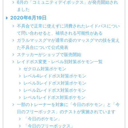
6月の「コミュニティデイボックス」が発売開始され
ました
2020年6月19日
不具合で正常に使えずに消費されたレイドパスについ
て問い合わせると、補填される可能性がある
ガラルマッスグマが通常の姿のマッスグマの技を覚え
た不具合について公式発表
ステッカーがショップで販売開始
レイドボス変更・レベル別対策ポケモン一覧
ゼクロム対策ポケモン
レベル4レイドボス対策ポケモン
レベル3レイドボス対策ポケモン
レベル2レイドボス対策ポケモン
レベル1レイドボス対策ポケモン
一部のトレーナーを対象に「今日のポケモン」と「今
日のフリーボックス」のテストが実施されています
「今日のポケモン」
「今日のフリーボックス」