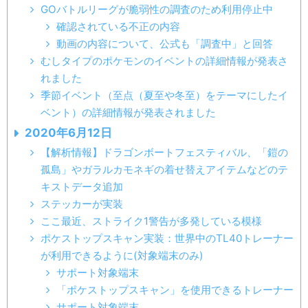
GOバトルリーグが脆弱性の調査のため利用停止中
確認されている不正の内容
動画の内容について、公式も「調査中」と回答
むしタイプのポケモンのイベントの詳細情報が発表さ
れました
季節イベント（至点（夏至や冬至）をテーマにしたイ
ベント）の詳細情報が発表されました
2020年6月12日
【解析情報】ドラゴンボートフェスティバル、「鎧の
孤島」やガラルカモネギの着せ替えアイテムなどのテ
キストデータ追加
ステッカーが実装
ここ最近、ストライク1警告が多発している模様
ポケストップスキャン実装：世界中のTL40トレーナー
が利用できるように(対象端末のみ)
サポート対象端末
「ポケストップスキャン」を使用できるトレーナー
サポート対象端末