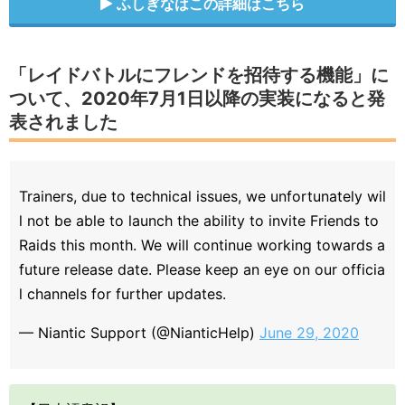
ふしぎなはこの詳細はこちら
「レイドバトルにフレンドを招待する機能」に
ついて、2020年7月1日以降の実装になると発
表されました
Trainers, due to technical issues, we unfortunately wil
l not be able to launch the ability to invite Friends to
Raids this month. We will continue working towards a
future release date. Please keep an eye on our officia
l channels for further updates.
— Niantic Support (@NianticHelp)
June 29, 2020