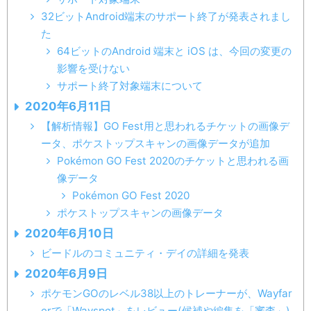
32ビットAndroid端末のサポート終了が発表されまし
た
64ビットのAndroid 端末と iOS は、今回の変更の
影響を受けない
サポート終了対象端末について
2020年6月11日
【解析情報】GO Fest用と思われるチケットの画像デ
ータ、ポケストップスキャンの画像データが追加
Pokémon GO Fest 2020のチケットと思われる画
像データ
Pokémon GO Fest 2020
ポケストップスキャンの画像データ
2020年6月10日
ビードルのコミュニティ・デイの詳細を発表
2020年6月9日
ポケモンGOのレベル38以上のトレーナーが、Wayfar
erで「Wayspot」をレビュー(候補や編集を「審査」)