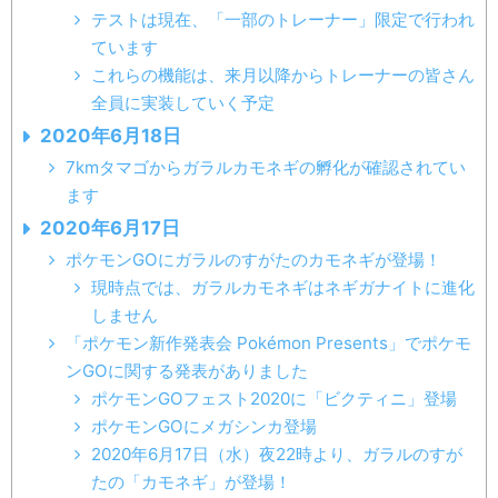
テストは現在、「一部のトレーナー」限定で行われ
ています
これらの機能は、来月以降からトレーナーの皆さん
全員に実装していく予定
2020年6月18日
7kmタマゴからガラルカモネギの孵化が確認されてい
ます
2020年6月17日
ポケモンGOにガラルのすがたのカモネギが登場！
現時点では、ガラルカモネギはネギガナイトに進化
しません
「ポケモン新作発表会 Pokémon Presents」でポケモ
ンGOに関する発表がありました
ポケモンGOフェスト2020に「ビクティニ」登場
ポケモンGOにメガシンカ登場
2020年6月17日（水）夜22時より、ガラルのすが
たの「カモネギ」が登場！