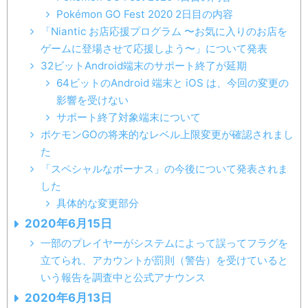
Pokémon GO Fest 2020 2日目の内容
「Niantic お店応援プログラム 〜お気に入りのお店を
ゲームに登場させて応援しよう〜」について発表
32ビットAndroid端末のサポート終了が延期
64ビットのAndroid 端末と iOS は、今回の変更の
影響を受けない
サポート終了対象端末について
ポケモンGOの将来的なレベル上限変更が確認されまし
た
「スペシャルなボーナス」の今後について発表されま
した
具体的な変更部分
2020年6月15日
一部のプレイヤーがシステムによって誤ってフラグを
立てられ、アカウントが罰則（警告）を受けていると
いう報告を調査中と公式アナウンス
2020年6月13日