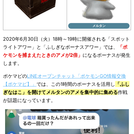
メルタン
2020年6月30日（火）18時～19時に開催される「スポット
ライトアワー」と「ふしぎなボーナスアワー」では、
「ポ
ケモンを捕まえたときのアメが2倍」
になるボーナスが発生
します。
ポケマピの
LINEオープンチャット「ポケモンGO情報交換
【ポケマピ】」
では、この1時間のボーナスを活用し
「ふし
ぎなはこ」を開けてメルタンのアメを集中的に集める
作戦
が話題になっています。