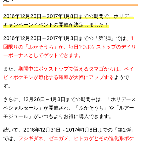
2016年12月26日～2017年1月8日までの期間で、ホリデー
キャンペーンイベントの開催が決定しました！
2016年12月26日～2017年1月3日までの「第1弾」では
、1
回限りの「ふかそうち」が、毎日1つポケストップのデイリ
ーボーナスとしてゲットできます。
また、
期間中にポケストップで貰えるタマゴからは、ベイ
ビィポケモンが孵化する確率が大幅にアップする
ようで
す。
さらに、12月26日～1月3日までの期間中は、「ホリデース
ペシャルセール」が開催され、「ふかそうち」や「ルアー
モジュール」がいつもよりお得に購入できます。
続いて、2016年12月31日～2017年1月8日までの「第2弾」
では、
フシギダネ、ゼニガメ、ヒトカゲとその進化系ポケ