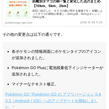
距離別タマゴの柄一覧と変化した点のまとめ
【10km、5km、2km】
前回ご紹介した、タマゴの柄に関する速報です！ 距離によ
ってタマゴの模様が変更に！2kmは緑、5kmはオレンジ、
10kmは青...
2016-10-26 11:24
pokemongo-get.com
その他の変更点は以下の通りです。
各ポケモンの情報画面にポケモンタイプのアイコン
が追加されました。
Pokémon GO Plusに電池残量低下インジケーターが
追加されました。
マイナーなテキスト修正。
Pokémon GO “Pokémon GO の アプリバージョン 0.4
3.3（Android / iOS）へのアップデートを開始しまし
た。”