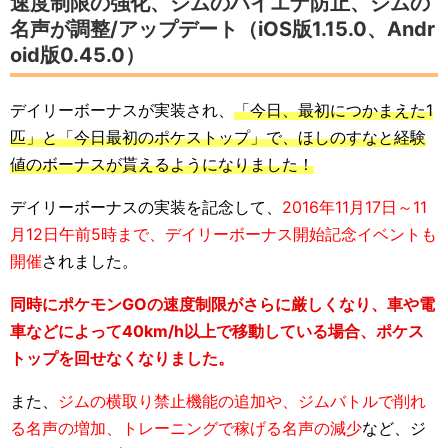
速度制限の強化、ジムのハイエナ防止、ジムの
名声が調整/アップデート（iOS版1.15.0、Andr
oid版0.45.0）
デイリーボーナスが実装され、
「今日、最初につかまえた1
匹」と「今日最初のポケストップ」で、ほしのすなと経験
値のボーナスが貰えるようになりました！
デイリーボーナスの実装を記念して、
2016年11月17日～11
月12日午前5時まで、デイリーボーナス開始記念イベントも
開催
されました。
同時にポケモンGOの速度制限がさらに厳しくなり、車や電
車などによって40km/h以上で移動している場合、ポケス
トップを回せなくなりました。
また、
ジムの横取り禁止機能の追加や、ジムバトルで削れ
る名声の増加、トレーニングで稼げる名声の減少
など、ジ