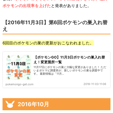
ポケモンの出現率を上げた
と発表がありました。
【2016年11月3日】第6回ポケモンの巣入れ替
え
6回目のポケモンの巣の更新がおこなわれました。
【ポケモンGO】11月3日ポケモンの巣入れ替
え！変更箇所一覧
11月17日にポケモンの巣に大幅な変更がありました！ ただ
いまポケマピ調査班が、新しいポケモンの巣を調査中で
す。 最新情報は「11月...
2016-11-03 11:06
pokemongo-get.com
2016年10月