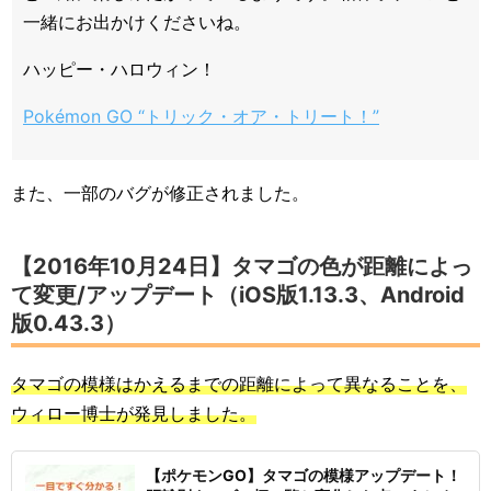
一緒にお出かけくださいね。
ハッピー・ハロウィン！
Pokémon GO “トリック・オア・トリート！”
また、一部のバグが修正されました。
【2016年10月24日】タマゴの色が距離によっ
て変更/アップデート（iOS版1.13.3、Android
版0.43.3）
タマゴの模様はかえるまでの距離によって異なることを、
ウィロー博士が発見しました。
【ポケモンGO】タマゴの模様アップデート！