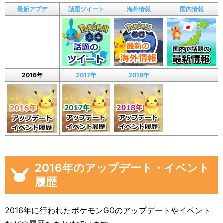
最新アプデ
話題ツイート
海外情報
国内情報
2016年
2017年
2018年
2016年のアップデート・イベント
履歴
2016年に行われたポケモンGOのアップデートやイベント