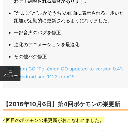
わせて調整される場合があります。
”たまご”と”ふかそうち”の画面に表示される、歩いた
距離が定期的に更新されるようになりました。
一部音声のバグを修正
進化のアニメーションを最適化
その他バグ修正
Pokémon GO “Pokémon GO updated to version 0.41.
2 for Android and 1.11.2 for iOS”
【2016年10月6日】第4回ポケモンの巣更新
4回目のポケモンの巣更新がおこなわれました。