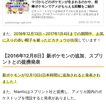
マゴからどのポケモンが生まれるのかや、相
棒ポケモンでアメがもらえる距離をご紹介
ピチュー・トゲピーは5kmタマゴから生まれる！10kmか
らはエレブーやブーバーのベイビィポケモンが生まれます
2016年12月13日か...
2016-12-13 17:19
pokemongo-get.com
また、
2016年12月13日～2017年1月4日までの期間中、お気
に入りの赤い帽子を被ったピカチュウが出現
しています！
【2016年12月8日】新ポケモンの追加、スプリ
ントとの提携発表
新ポケモンが12月13日(日本時間)に追加されると発表され
ました！
また、Nianticはスプリント社と提携し、アメリカ国内のポ
ケストップを増設すると発表がありました。