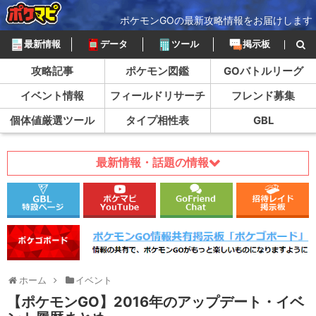
ポケモンGOの最新攻略情報をお届けします
最新情報
データ
ツール
掲示板
攻略記事
ポケモン図鑑
GOバトルリーグ
イベント情報
フィールドリサーチ
フレンド募集
個体値厳選ツール
タイプ相性表
GBL
最新情報・話題の情報
ホーム
イベント
【ポケモンGO】2016年のアップデート・イベ