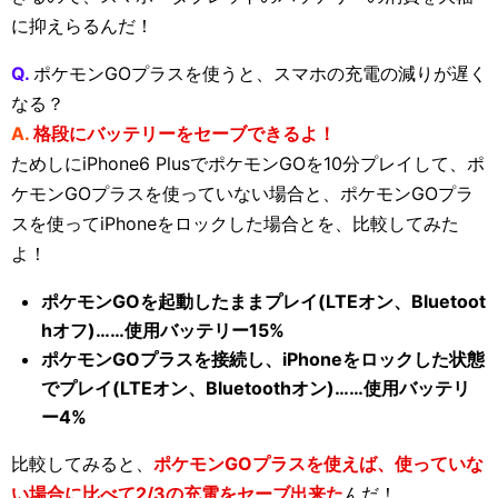
に抑えらるんだ！
Q.
ポケモンGOプラスを使うと、スマホの充電の減りが遅く
なる？
A.
格段にバッテリーをセーブできるよ！
ためしにiPhone6 PlusでポケモンGOを10分プレイして、ポ
ケモンGOプラスを使っていない場合と、ポケモンGOプラ
スを使ってiPhoneをロックした場合とを、比較してみた
よ！
ポケモンGOを起動したままプレイ(LTEオン、Bluetoot
hオフ)……使用バッテリー15%
ポケモンGOプラスを接続し、iPhoneをロックした状態
でプレイ(LTEオン、Bluetoothオン)……使用バッテリ
ー4%
比較してみると、
ポケモンGOプラスを使えば、使っていな
い場合に比べて2/3の充電をセーブ出来た
んだ！