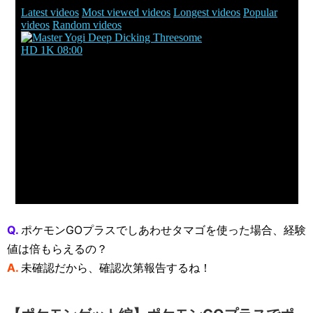
Q.
ポケモンGOプラスでしあわせタマゴを使った場合、経験
値は倍もらえるの？
A.
未確認だから、確認次第報告するね！