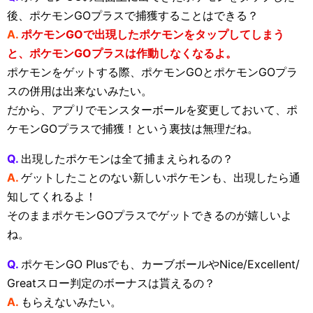
後、ポケモンGOプラスで捕獲することはできる？
A.
ポケモンGOで出現したポケモンをタップしてしまう
と、ポケモンGOプラスは作動しなくなるよ。
ポケモンをゲットする際、ポケモンGOとポケモンGOプラ
スの併用は出来ないみたい。
だから、アプリでモンスターボールを変更しておいて、ポ
ケモンGOプラスで捕獲！という裏技は無理だね。
Q.
出現したポケモンは全て捕まえられるの？
A.
ゲットしたことのない新しいポケモンも、出現したら通
知してくれるよ！
そのままポケモンGOプラスでゲットできるのが嬉しいよ
ね。
Q.
ポケモンGO Plusでも、カーブボールやNice/Excellent/
Greatスロー判定のボーナスは貰えるの？
A.
もらえないみたい。