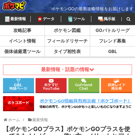
ポケモンGOの最新攻略情報をお届けします
最新情報
データ
ツール
掲示板
攻略記事
ポケモン図鑑
GOバトルリーグ
イベント情報
フィールドリサーチ
フレンド募集
個体値厳選ツール
タイプ相性表
GBL
最新情報・話題の情報
ホーム
最新情報
【ポケモンGOプラス】ポケモンGOプラスを使