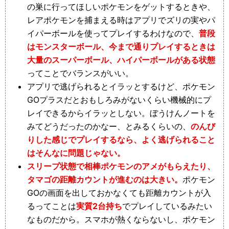
の巣に行ってほしいポケモンをゲットするときや、
レアポケモンを捕まえる時はアプリでズリの実やパ
イパーボールを使ってプレイするわけなので、
普段
はモンスターボール、今まで通りプレイするときは
大量のスーパーボール、ハイパーボールがある状態
ってことでバランスがいい。
アプリで逃げられるとイラッとするけど、ポケモン
GOプラスだとおもしろみがないくらい機械的にプ
レイできるからイラッとしない。ぼうけんノートを
みてどうだったのかなー、とみるくらいの、
のんび
りした感じでプレイするなら、よく逃げられること
はそんなに問題じゃない。
スリープ状態で相棒ポケモンのアメがもらえたり、
タマゴの距離カウントが進むのは大きい。
ポケモン
GOの画面を出しておかなくても距離カウントが入
るってことは
実質2台持ち
でプレイしているみたい
なものだから。スマホが熱くならないし、ポケモン