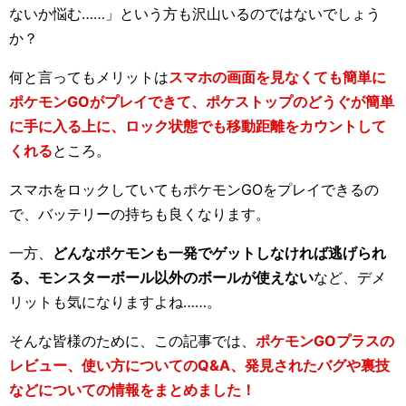
ないか悩む……」という方も沢山いるのではないでしょう
か？
何と言ってもメリットは
スマホの画面を見なくても簡単に
ポケモンGOがプレイできて、ポケストップのどうぐが簡単
に手に入る上に、ロック状態でも移動距離をカウントして
くれる
ところ。
スマホをロックしていてもポケモンGOをプレイできるの
で、バッテリーの持ちも良くなります。
一方、
どんなポケモンも一発でゲットしなければ逃げられ
る、モンスターボール以外のボールが使えない
など、デメ
リットも気になりますよね……。
そんな皆様のために、この記事では、
ポケモンGOプラスの
レビュー、使い方についてのQ&A、発見されたバグや裏技
などについての情報をまとめました！