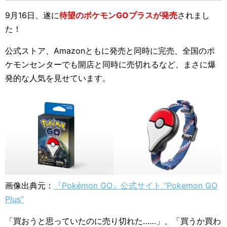
9月16日、遂に
待望のポケモンGOプラスが発売
されまし
た！
公式ストア、Amazonともに発売と同時に完売、全国のポ
ケモンセンターでも開店と同時に売切れるなど、まさに爆
発的な人気を見せています。
画像出典元：
『Pokémon GO』公式サイト “Pokemon GO
Plus”
「買おうと思っていたのに売り切れた……」、「買うか買わ