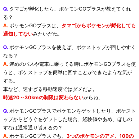
Q.
タマゴが孵化したら、ポケモンGOプラスが教えてくれ
る？
A.
ポケモンGOプラスは、
タマゴからポケモンが孵化しても
通知してない
みたいだね。
Q.
ポケモンGOプラスを使えば、ポケストップが回しやすく
なる？
A.
遅めのバスや電車に乗ってる時にポケモンGOプラスを使
うと、ポケストップを簡単に回すことができたような気が
する。
車など、速すぎる移動速度ではダメだよ。
時速20～30kmの制限は変わらない
からね。
Q.
ポケモンGOプラスでポケモンをゲットしたり、ポケスト
ップからどうぐをゲットした場合、経験値やあめ、ほしの
すなは通常通り貰えるの？
A.
ポケモンGOプラスでも、
3つのポケモンのアメ、100の