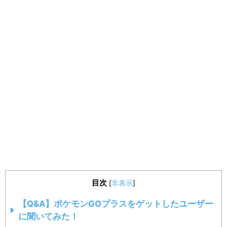
目次
[
非表示
]
【Q&A】ポケモンGOプラスをゲットしたユーザー
に聞いてみた！