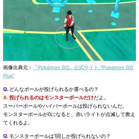
画像出典元：
『Pokémon GO』公式サイト “Pokemon GO
Plus”
Q.
どんなボールが投げられるか選べるの？
A.
投げられるのはモンスターボールだけ
だよ。
スーパーボールやハイパーボールは投げられないんだ。
モンスターボールが0になると、赤いライトが点滅して教え
てくれるよ。
Q.
モンスターボールは1回しか投げられないの？