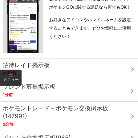
ポケモンGOに関する話題なら何でもOK！
お好きなアイコンやハンドルネームを設定
することもできます。ぜひお気軽にご活用
ください！
招待レイド掲示板
24秒前
フレンド募集掲示板
1分前
ポケモントレード - ポケモン交換掲示板
(147991)
2分前
ポケふた交換掲示板(985)