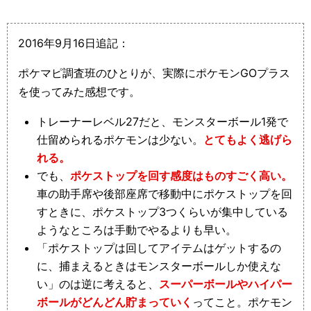
2016年9月16日追記：
ポケマピ調査班のひとりが、実際にポケモンGOプラス
を使ってみた感想です。
トレーナーレベル27だと、モンスターボール1発で
仕留められるポケモンは少ない。
とてもよく逃げら
れる。
でも、
ポケストップを回す感度はものすごく高い。
車の助手席や後部座席で移動中にポケストップを回
すときに、ポケストップ3つくらいが集中している
ようなところは手動でやるよりも早い。
「ポケストップは回してアイテムはゲットするの
に、捕まえるときはモンスターボールしか使えな
い」のは逆に考えると、
スーパーボールやハイパー
ボールがどんどん貯まっていく
ってこと。ポケモン