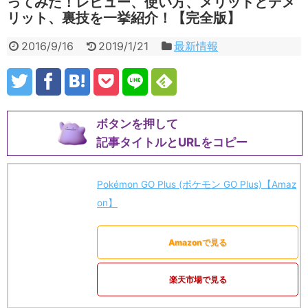
ってみた！レビュー、使い方、メリットとデメ
リット、裏技を一挙紹介！【完全版】
2016/9/16
2019/1/21
最新情報
ボタンを押して
記事タイトルとURLをコピー
Pokémon GO Plus (ポケモン GO Plus)【Amaz
on】
Amazonで見る
楽天市場で見る