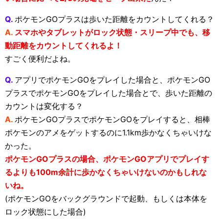
Q.
ポケモンGOプラスは歩いた距離をカウントしてくれる？
A.
スマホやタブレットがロック状態・スリープ中でも、移
動距離をカウントしてくれるよ！
すごく便利だよね。
Q.
アプリでポケモンGOをプレイした場合と、ポケモンGO
プラスでポケモンGOをプレイした場合とで、歩いた距離の
カウントは変化する？
A.
ポケモンGOプラスでポケモンGOをプレイすると、相棒
ポケモンのアメをゲットするのに1.1km歩かなくちゃいけな
かった。
ポケモンGOプラスの場合、ポケモンGOアプリでプレイす
るよりも100m余計に歩かなくちゃいけないのかもしれな
いね。
(ポケモンGOをバックグラウンドで起動、もしくは本体を
ロック状態にした場合)