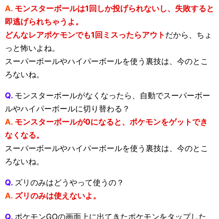
A.
モンスターボールは1回しか投げられないし、失敗すると
即逃げられちゃうよ。
どんなレアポケモンでも1回ミスったらアウト
だから、ちょ
っと怖いよね。
スーパーボールやハイパーボールを使う裏技は、今のとこ
ろないね。
Q.
モンスターボールがなくなったら、自動でスーパーボー
ルやハイパーボールに切り替わる？
A.
モンスターボールが0になると、ポケモンをゲットでき
なくなる。
スーパーボールやハイパーボールを使う裏技は、今のとこ
ろないね。
Q.
ズリのみはどうやって使うの？
A.
ズリのみは使えないよ。
Q.
ポケモンGOの画面上に出てきたポケモンをタップした