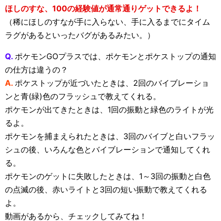
ほしのすな、100の経験値が通常通りゲットできるよ！
（稀にほしのすなが手に入らない、手に入るまでにタイム
ラグがあるといったバグがあるみたい。）
Q.
ポケモンGOプラスでは、ポケモンとポケストップの通知
の仕方は違うの？
A.
ポケストップが近づいたときは、2回のバイブレーショ
ンと青(緑)色のフラッシュで教えてくれる。
ポケモンが出てきたときは、1回の振動と緑色のライトが光
るよ。
ポケモンを捕まえられたときは、3回のバイブと白いフラッ
シュの後、いろんな色とバイブレーションで通知してくれ
る。
ポケモンのゲットに失敗したときは、1～3回の振動と白色
の点滅の後、赤いライトと3回の短い振動で教えてくれる
よ。
動画があるから、チェックしてみてね！