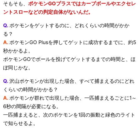
そもそも、
ポケモンGOプラスではカーブボールやエクセレ
ントスローなどの判定自体がないんだ。
Q.
ポケモンをゲットするのに、どれくらいの時間がかか
る？
A.
ポケモンGO Plusを押してゲットに成功するまでに、約5
秒かかるよ。
ポケモンGOでボールを投げてゲットするまでの時間と、ほ
ぼ同じかな。
Q.
沢山ポケモンが出現した場合、すべて捕まえるのにどれ
くらいの時間がかかる？
A.
ポケモンが群れで出現した場合、一匹捕まえるごとに1～
6秒の間隔が必要になる。
一匹捕まえると、次のポケモンを1回の振動と緑色のライト
で知らせるよ。