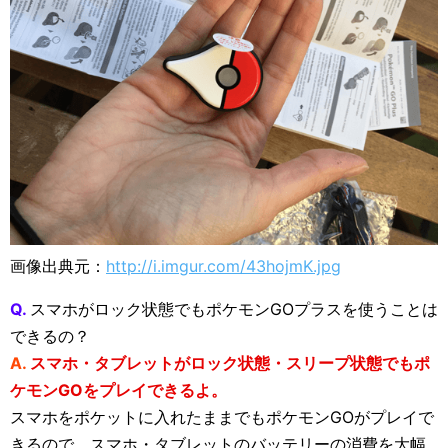
画像出典元：
http://i.imgur.com/43hojmK.jpg
Q.
スマホがロック状態でもポケモンGOプラスを使うことは
できるの？
A.
スマホ・タブレットがロック状態・スリープ状態でもポ
ケモンGOをプレイできるよ。
スマホをポケットに入れたままでもポケモンGOがプレイで
きるので、スマホ・タブレットのバッテリーの消費を大幅