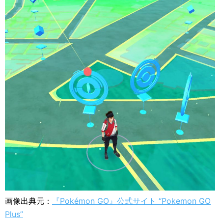
画像出典元：
『Pokémon GO』公式サイト “Pokemon GO
Plus”