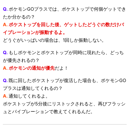
Q.
ポケモンGOプラスでは、ポケストップで何個ゲットでき
たか分かるの？
A.
ポケストップを回した後、ゲットしたどうぐの数だけバ
イブレーションが振動するよ。
どうぐがいっぱいの場合は、1回しか振動しない。
Q.
もしポケモンとポケストップが同時に現れたら、どっち
が優先されるの？
A.
ポケモンの通知が優先
だよ！
Q.
既に回したポケストップが復活した場合も、ポケモンGO
プラスは通知してくれるの？
A.
通知してくれるよ。
ポケストップが5分後にリストックされると、再びフラッシ
ュとバイブレーションで教えてくれるんだ。