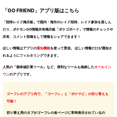
「GO FRIEND」アプリ版はこちら
「招待レイド掲示板」で国内・海外のレイド招待、レイド参加を楽しん
だり、ポケモンGO情報共有掲示板「ポケゴボード」で情報のチェックや
共有、コメント投稿をして情報をシェアできます！
ほしい情報はアプリの
通知機能
を使って受信。 ほしい情報だけが通知さ
れるようにフィルタリングできます。
人気の「個体値計算ツール」など、便利なツールも格納した
オールイン
ワン
のアプリです。
ゴーフレのアプリ内で、「ゴーフレ」と「ポケマピ」の切り替えも
可能！
切り替え用のタブがゴーフレの各ページに常時表示されているの