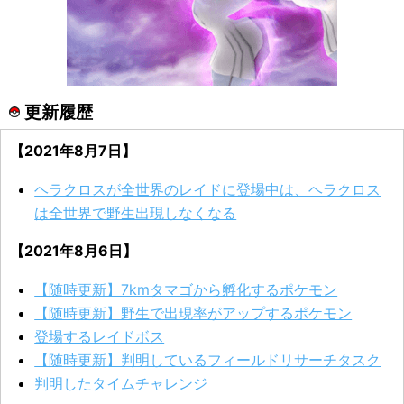
更新履歴
【2021年8月7日】
ヘラクロスが全世界のレイドに登場中は、ヘラクロス
は全世界で野生出現しなくなる
【2021年8月6日】
【随時更新】7kmタマゴから孵化するポケモン
【随時更新】野生で出現率がアップするポケモン
登場するレイドボス
【随時更新】判明しているフィールドリサーチタスク
判明したタイムチャレンジ