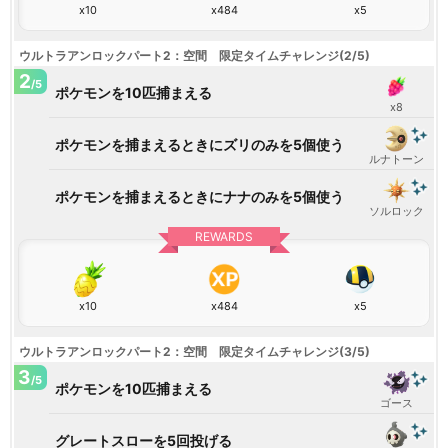
x10
x484
x5
ウルトラアンロックパート2：空間 限定タイムチャレンジ(2/5)
2
/5
ポケモンを10匹捕まえる
x8
ポケモンを捕まえるときにズリのみを5個使う
ルナトーン
ポケモンを捕まえるときにナナのみを5個使う
ソルロック
REWARDS
x10
x484
x5
ウルトラアンロックパート2：空間 限定タイムチャレンジ(3/5)
3
/5
ポケモンを10匹捕まえる
ゴース
グレートスローを5回投げる