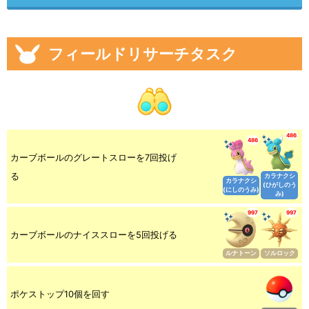
フィールドリサーチタスク
486
486
カーブボールのグレートスローを7回投げ
る
カラナクシ
カラナクシ
(ひがしのう
(にしのうみ)
み)
997
997
カーブボールのナイススローを5回投げる
ルナトーン
ソルロック
ポケストップ10個を回す