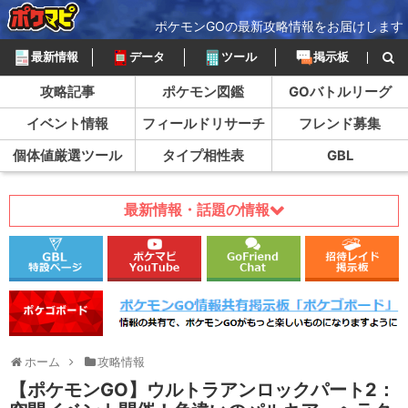
ポケモンGOの最新攻略情報をお届けします
最新情報
データ
ツール
掲示板
攻略記事
ポケモン図鑑
GOバトルリーグ
イベント情報
フィールドリサーチ
フレンド募集
個体値厳選ツール
タイプ相性表
GBL
最新情報・話題の情報
ホーム
攻略情報
【ポケモンGO】ウルトラアンロックパート2：