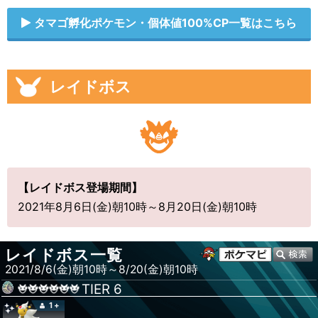
タマゴ孵化ポケモン・個体値100%CP一覧はこちら
レイドボス
【レイドボス登場期間】
2021年8月6日(金)朝10時～8月20日(金)朝10時
レイドボス一覧
2021/8/6(金)朝10時～8/20(金)朝10時
TIER
6
1+