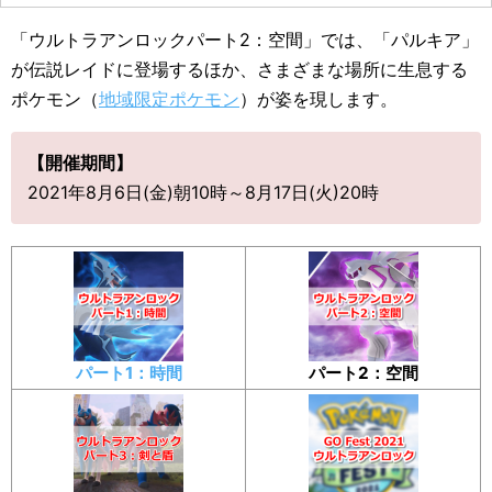
「ウルトラアンロックパート2：空間」では、「パルキア」
が伝説レイドに登場するほか、さまざまな場所に生息する
ポケモン（
地域限定ポケモン
）が姿を現します。
【開催期間】
2021年8月6日(金)朝10時～8月17日(火)20時
パート1：時間
パート2：空間