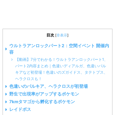
目次
[
非表示
]
ウルトラアンロックパート2：空間イベント 開催内
容
【動画】7分でわかる！ウルトラアンロックパート1、
パート2内容まとめ｜色違いディアルガ、色違いパル
キアなど初登場！色違いのズガイドス、タテトプス、
ヘラクロスも！
色違いのパルキア、ヘラクロスが初登場
野生で出現率がアップするポケモン
7kmタマゴから孵化するポケモン
レイドボス