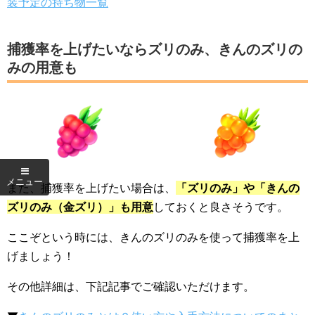
装予定の持ち物一覧
捕獲率を上げたいならズリのみ、きんのズリの
みの用意も
また、捕獲率を上げたい場合は、
「ズリのみ」や「きんの
ズリのみ（金ズリ）」も用意
しておくと良さそうです。
ここぞという時には、きんのズリのみを使って捕獲率を上
げましょう！
その他詳細は、下記記事でご確認いただけます。