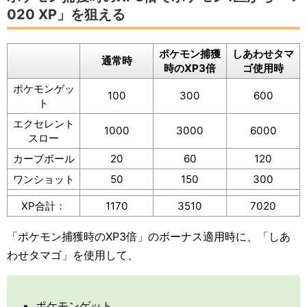
020 XP」を狙える
ポケモン捕獲
しあわせタマ
通常時
時のXP3倍
ゴ使用時
ポケモンゲッ
100
300
600
ト
エクセレント
1000
3000
6000
スロー
カーブボール
20
60
120
ワンショット
50
150
300
XP合計：
1170
3510
7020
「ポケモン捕獲時のXP3倍」のボーナス適用時に、「しあ
わせタマゴ」を使用して、
ポケモンゲット