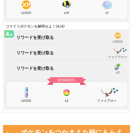
x2000
x10
x1
コマドリポケモンを解明せよ！(4/4)
4
/4
リワードを受け取る
x3000
リワードを受け取る
ファイアロー
リワードを受け取る
x5
REWARDS
x2000
x2
ファイアロー
ポケモンをつかまえた時にもらえ