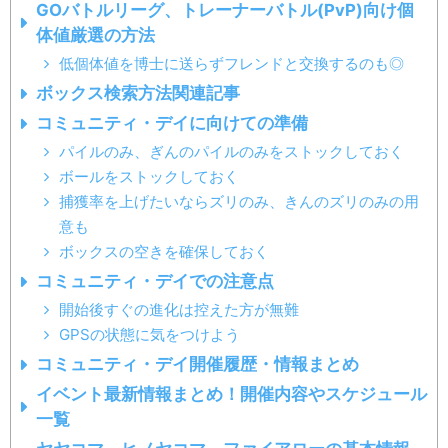
GOバトルリーグ、トレーナーバトル(PvP)向け個
体値厳選の方法
低個体値を博士に送らずフレンドと交換するのも◎
ボックス検索方法関連記事
コミュニティ・デイに向けての準備
パイルのみ、ぎんのパイルのみをストックしておく
ボールをストックしておく
捕獲率を上げたいならズリのみ、きんのズリのみの用
意も
ボックスの空きを確保しておく
コミュニティ・デイでの注意点
開始後すぐの進化は控えた方が無難
GPSの状態に気をつけよう
コミュニティ・デイ開催履歴・情報まとめ
イベント最新情報まとめ！開催内容やスケジュール
一覧