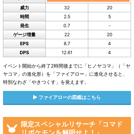
威力
32
20
時間
2.5
5
発生
0.7
-
ゲージ増量
22
20
EPS
8.7
4
DPS
12.61
4
イベント開始から終了2時間後までに「ヒノヤコマ」（「ヤ
ヤコマ」の進化形）を「ファイアロー」に進化させると、
特別なわざ「やきつくす」を覚えます。
ファイアローの図鑑はこちら
限定スペシャルリサーチ「コマド
リポケモンを解明せよ！」