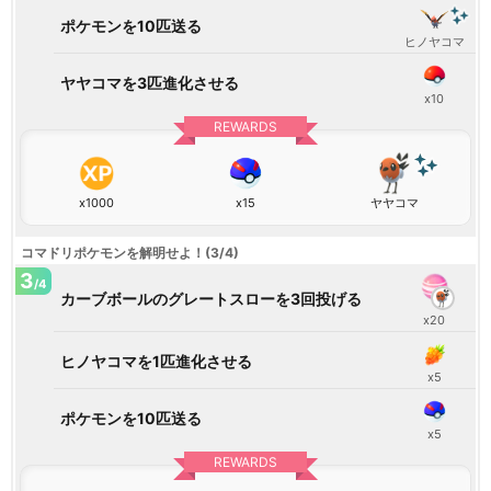
ポケモンを10匹送る
ヒノヤコマ
ヤヤコマを3匹進化させる
x10
REWARDS
x1000
x15
ヤヤコマ
コマドリポケモンを解明せよ！(3/4)
3
/4
カーブボールのグレートスローを3回投げる
x20
ヒノヤコマを1匹進化させる
x5
ポケモンを10匹送る
x5
REWARDS