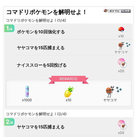
コマドリポケモンを解明せよ！
コマドリポケモンを解明せよ！(1/4)
1
/4
ポケモンを10回強化する
x10
ヤヤコマを15匹捕まえる
ヤヤコマ
ナイススローを5回投げる
x20
REWARDS
x1000
x10
ヤヤコマ
コマドリポケモンを解明せよ！(2/4)
2
/4
ヤヤコマを15匹捕まえる
x20