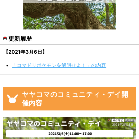
更新履歴
【2021年3月6日】
「コマドリポケモンを解明せよ！」の内容
ヤヤコマのコミュニティ・デイ開
催内容