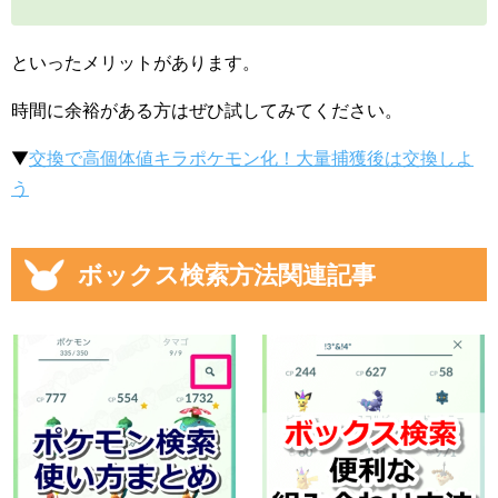
といったメリットがあります。
時間に余裕がある方はぜひ試してみてください。
▼
交換で高個体値キラポケモン化！大量捕獲後は交換しよ
う
ボックス検索方法関連記事