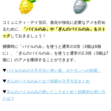
コミュニティ・デイ当日、進化や強化に必要なアメを貯め
るために、
「パイルのみ」や「ぎんのパイルのみ」をスト
ック
しておきましょう！
捕獲時に「パイルのみ」を使うと通常の2倍（3個は6個
に）、「ぎんのパイルのみ」を使うと通常の2.3倍（3個は7
個に）のアメを獲得することができます。
▼
パイルのみの入手方法と使い道。ポケモンへの効果。
▼
ぎんのパイルのみとは？効果や入手方法まとめ
▼
ぎんのパイルのみの使いどころまとめ！効果的な使い方
とは？