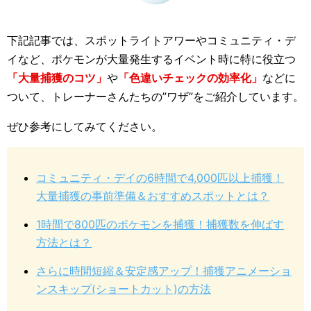
下記記事では、スポットライトアワーやコミュニティ・デ
イなど、ポケモンが大量発生するイベント時に特に役立つ
「大量捕獲のコツ」
や
「色違いチェックの効率化」
などに
ついて、トレーナーさんたちの”ワザ”をご紹介しています。
ぜひ参考にしてみてください。
コミュニティ・デイの6時間で4,000匹以上捕獲！
大量捕獲の事前準備＆おすすめスポットとは？
1時間で800匹のポケモンを捕獲！捕獲数を伸ばす
方法とは？
さらに時間短縮＆安定感アップ！捕獲アニメーショ
ンスキップ(ショートカット)の方法