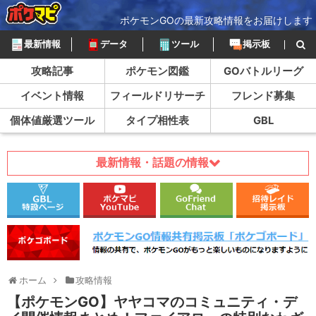
ポケモンGOの最新攻略情報をお届けします
最新情報
データ
ツール
掲示板
攻略記事
ポケモン図鑑
GOバトルリーグ
イベント情報
フィールドリサーチ
フレンド募集
個体値厳選ツール
タイプ相性表
GBL
最新情報・話題の情報
ホーム
攻略情報
【ポケモンGO】ヤヤコマのコミュニティ・デ