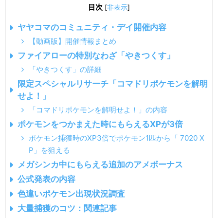
目次
[
非表示
]
ヤヤコマのコミュニティ・デイ開催内容
【動画版】開催情報まとめ
ファイアローの特別なわざ「やきつくす」
「やきつくす」の詳細
限定スペシャルリサーチ「コマドリポケモンを解明
せよ！」
「コマドリポケモンを解明せよ！」の内容
ポケモンをつかまえた時にもらえるXPが3倍
ポケモン捕獲時のXP3倍でポケモン1匹から「 7020 X
P」を狙える
メガシンカ中にもらえる追加のアメボーナス
公式発表の内容
色違いポケモン出現状況調査
大量捕獲のコツ：関連記事