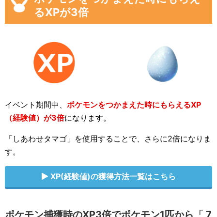
るXPが3倍
イベント期間中、
ポケモンをつかまえた時にもらえるXP
（経験値）が3倍
になります。
「しあわせタマゴ」を使用することで、さらに2倍になりま
す。
XP(経験値)の獲得方法一覧はこちら
ポケモン捕獲時のXP3倍でポケモン1匹から「 7