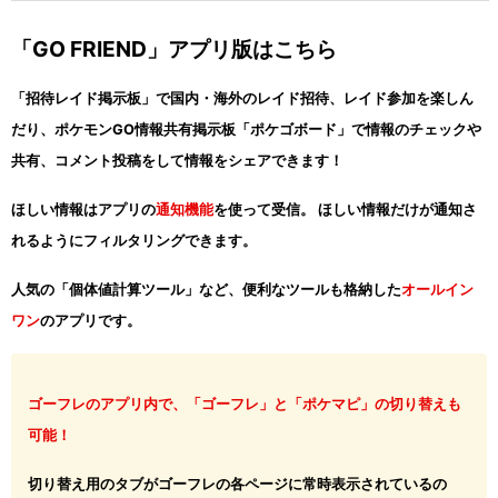
「GO FRIEND」アプリ版はこちら
「招待レイド掲示板」で国内・海外のレイド招待、レイド参加を楽しん
だり、ポケモンGO情報共有掲示板「ポケゴボード」で情報のチェックや
共有、コメント投稿をして情報をシェアできます！
ほしい情報はアプリの
通知機能
を使って受信。 ほしい情報だけが通知さ
れるようにフィルタリングできます。
人気の「個体値計算ツール」など、便利なツールも格納した
オールイン
ワン
のアプリです。
ゴーフレのアプリ内で、「ゴーフレ」と「ポケマピ」の切り替えも
可能！
切り替え用のタブがゴーフレの各ページに常時表示されているの