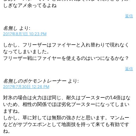
しぎなアメ余ってるよね
返信
名無し
より:
2017年8月1日 10:23 PM
しかし、フリーザーはファイヤーと入れ替わりで現れなく
なってしまいました。
フリーザー戦にファイヤーを使えるのはいつになるかな？
返信
名無しのポケモントレーナー
より:
2017年7月30日 12:26 PM
対氷の場合は火力ほぼ同じ、耐久はブースターの1.4倍はな
いため、相性の関係でほぼ劣化ブースターになってしまい
ますね。
しかし、草に対しては無類の強さだと思います。マンムー
などがサブウエポンとして地面技を持って来ても有効です
ね。