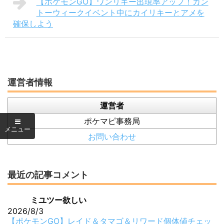
【ポケモンGO】ワンリキー出現率アップ！カン
トーウィークイベント中にカイリキーとアメを
確保しよう
運営者情報
運営者
ポケマピ事務局
お問い合わせ
最近の記事コメント
ミユツー欲しい
2026/8/3
【ポケモンGO】レイド＆タマゴ＆リワード個体値チェッ