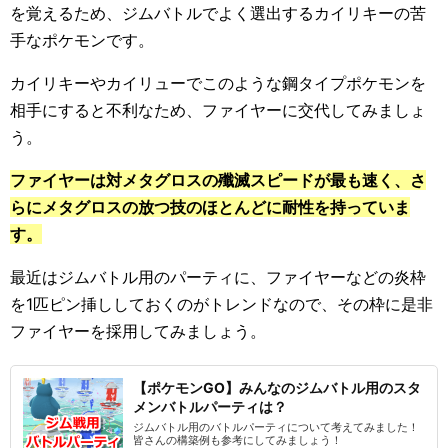
を覚えるため、ジムバトルでよく選出するカイリキーの苦
手なポケモンです。
カイリキーやカイリューでこのような鋼タイプポケモンを
相手にすると不利なため、ファイヤーに交代してみましょ
う。
ファイヤーは対メタグロスの殲滅スピードが最も速く、さ
らにメタグロスの放つ技のほとんどに耐性を持っていま
す。
最近はジムバトル用のパーティに、ファイヤーなどの炎枠
を1匹ピン挿ししておくのがトレンドなので、その枠に是非
ファイヤーを採用してみましょう。
【ポケモンGO】みんなのジムバトル用のスタ
メンバトルパーティは？
ジムバトル用のバトルパーティについて考えてみました！
皆さんの構築例も参考にしてみましょう！