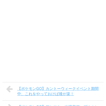
【ポケモンGO】カントーウィークイベント期間
中、これをやっておけば後が楽！