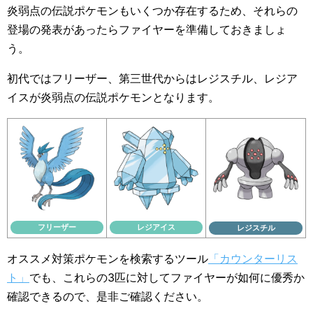
炎弱点の伝説ポケモンもいくつか存在するため、それらの
登場の発表があったらファイヤーを準備しておきましょ
う。
初代ではフリーザー、第三世代からはレジスチル、レジア
イスが炎弱点の伝説ポケモンとなります。
フリーザー
レジアイス
レジスチル
オススメ対策ポケモンを検索するツール
「カウンターリス
ト」
でも、これらの3匹に対してファイヤーが如何に優秀か
確認できるので、是非ご確認ください。