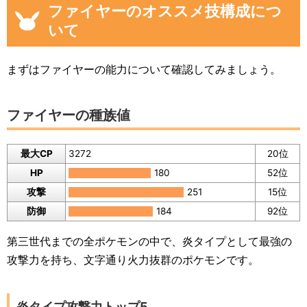
ファイヤーのオススメ技構成につ
いて
まずはファイヤーの能力について確認してみましょう。
ファイヤーの種族値
最大CP
3272
20位
HP
180
52位
攻撃
251
15位
防御
184
92位
第三世代までの全ポケモンの中で、炎タイプとして最強の
攻撃力を持ち、文字通り火力抜群のポケモンです。
炎タイプ攻撃力トップ5