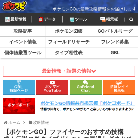
ポケモンGOの最新攻略情報をお届けします
最新情報
データ
ツール
掲示板
攻略記事
ポケモン図鑑
GOバトルリーグ
イベント情報
フィールドリサーチ
フレンド募集
個体値厳選ツール
タイプ相性表
GBL
最新情報・話題の情報
ホーム
攻略情報
【ポケモンGO】ファイヤーのおすすめ技構