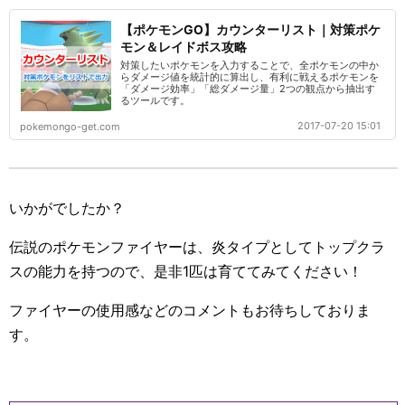
【ポケモンGO】カウンターリスト｜対策ポケ
モン＆レイドボス攻略
対策したいポケモンを入力することで、全ポケモンの中か
らダメージ値を統計的に算出し、有利に戦えるポケモンを
「ダメージ効率」「総ダメージ量」2つの観点から抽出す
るツールです。
2017-07-20 15:01
pokemongo-get.com
いかがでしたか？
伝説のポケモンファイヤーは、炎タイプとしてトップクラ
スの能力を持つので、是非1匹は育ててみてください！
ファイヤーの使用感などのコメントもお待ちしておりま
す。