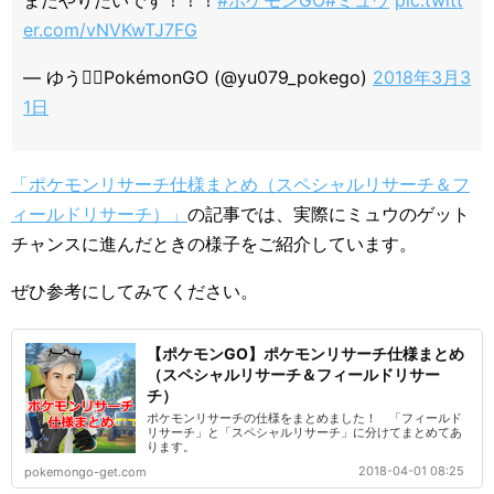
またやりたいです！！！
#ポケモンGO
#ミュウ
pic.twitt
er.com/vNVKwTJ7FG
— ゆう◓⃙PokémonGO (@yu079_pokego)
2018年3月3
1日
「ポケモンリサーチ仕様まとめ（スペシャルリサーチ＆フ
ィールドリサーチ）」
の記事では、実際にミュウのゲット
チャンスに進んだときの様子をご紹介しています。
ぜひ参考にしてみてください。
【ポケモンGO】ポケモンリサーチ仕様まとめ
（スペシャルリサーチ＆フィールドリサー
チ）
ポケモンリサーチの仕様をまとめました！ 「フィールド
リサーチ」と「スペシャルリサーチ」に分けてまとめてあ
ります。
2018-04-01 08:25
pokemongo-get.com