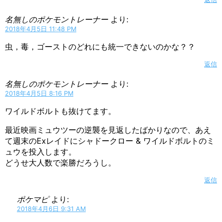
名無しのポケモントレーナー
より:
2018年4月5日 11:48 PM
虫，毒，ゴーストのどれにも統一できないのかな？？
返信
名無しのポケモントレーナー
より:
2018年4月5日 8:16 PM
ワイルドボルトも抜けてます。
最近映画ミュウツーの逆襲を見返したばかりなので、あえ
て週末のExレイドにシャドークロー & ワイルドボルトのミ
ュウを投入します。
どうせ大人数で楽勝だろうし。
返信
ポケマピ
より:
2018年4月6日 9:31 AM