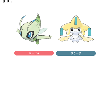
ます。
セレビィ
ジラーチ