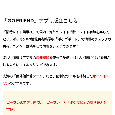
「GO FRIEND」アプリ版はこちら
「招待レイド掲示板」で国内・海外のレイド招待、レイド参加を楽しん
だり、ポケモンGO情報共有掲示板「ポケゴボード」で情報のチェックや
共有、コメント投稿をして情報をシェアできます！
ほしい情報はアプリの
通知機能
を使って受信。 ほしい情報だけが通知さ
れるようにフィルタリングできます。
人気の「個体値計算ツール」など、便利なツールも格納した
オールイン
ワン
のアプリです。
ゴーフレのアプリ内で、「ゴーフレ」と「ポケマピ」の切り替えも
可能！