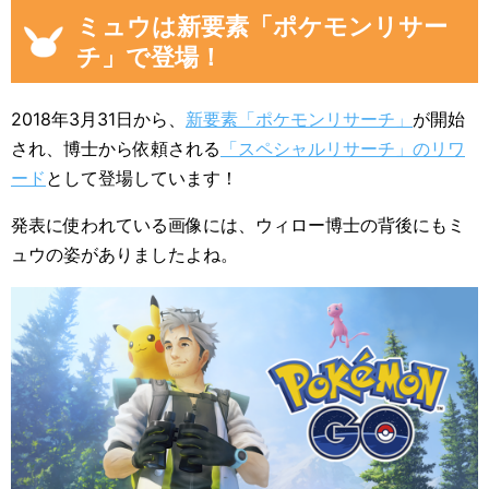
ミュウは新要素「ポケモンリサー
チ」で登場！
2018年3月31日から、
新要素「ポケモンリサーチ」
が開始
され、博士から依頼される
「スペシャルリサーチ」のリワ
ード
として登場しています！
発表に使われている画像には、ウィロー博士の背後にもミ
ュウの姿がありましたよね。