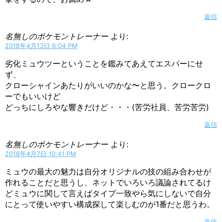
返信
名無しのポケモントレーナー
より:
2018年4月13日 6:04 PM
劣化ミュウツーということを鑑みてあえてエスパーにせ
ず、
クローシャインあたりがいいのかな〜と思う。クロークロ
ーでもいいけど
どっちにしろやな響きだけど・・・(苦労社員、苦労苦労)
返信
名無しのポケモントレーナー
より:
2018年4月7日 10:41 PM
ミュウの最大の魅力は自分オリジナルの技の組み合わせが
作れることだと思うし、ネットでいろいろ議論されてるけ
どミュウに関して言えばタイプ一致やら気にしないで自分
にとって使いやすい構成探して楽しむのが1番だと思うわ。
返信