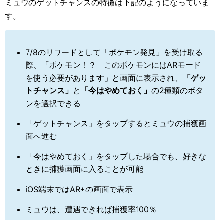
ミュウのゲットチャンスの特徴は下記のようになっていま
す。
7/8のリワードとして「ポケモン発見」を受け取る
際、「ポケモン！？ このポケモンにはARモード
を使う必要があります」と画面に表示され、
「ゲッ
トチャンス」
と
「今はやめておく」
の2種類のボタ
ンを選択できる
「ゲットチャンス」をタップするとミュウの捕獲画
面へ進む
「今はやめておく」をタップした場合でも、好きな
ときに捕獲画面に入ることが可能
iOS端末ではAR+の画面で表示
ミュウは、遭遇できれば捕獲率100％