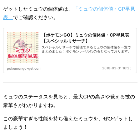
ゲットしたミュウの個体値は、
「ミュウの個体値・CP早見
表」
でご確認ください。
【ポケモンGO】ミュウの個体値・CP早見表
【スペシャルリサーチ】
スペシャルリサーチで捕獲できるミュウの個体値を一覧で
まとめました！ポケモンレベル15の表となっております。
2018-03-31 16:25
pokemongo-get.com
ミュウのステータスを見ると、最大CPの高さや覚える技の
豪華さがわかりますね。
この豪華すぎる性能を持ち備えたミュウを、ぜひゲットし
ましょう！