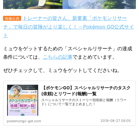
トレーナーの皆さん、新要素「ポケモンリサー
画像出典
チ」で毎日の冒険がより楽しく！ – Pokémon GO公式サイ
ト
ミュウをゲットするための「スペシャルリサーチ」の達成
条件については、
こちらの記事
でまとめています。
ぜひチェックして、ミュウをゲットしてくださいね。
【ポケモンGO】スペシャルリサーチのタスク
(依頼)とリワード(報酬)一覧
スペシャルリサーチのストーリー別依頼と報酬（リワー
ド）について一覧でまとめました！
2019-08-27 09:05
pokemongo-get.com