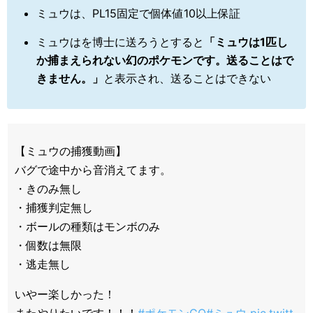
ミュウは、PL15固定で個体値10以上保証
ミュウはを博士に送ろうとすると
「ミュウは1匹し
か捕まえられない幻のポケモンです。送ることはで
きません。」
と表示され、送ることはできない
【ミュウの捕獲動画】
バグで途中から音消えてます。
・きのみ無し
・捕獲判定無し
・ボールの種類はモンボのみ
・個数は無限
・逃走無し
いやー楽しかった！