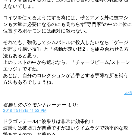
えないでしょ。
コイツを使えるようにする為には、砂とアメ以外に技マシ
ンも大量に必要になるのにも関わらず”専門家”の中の上位に
位置するポケモンには絶対に敵わない。
それでも、強化してジムバトルに投入したいなら「ゲージ
が貯まり易い技1」と「発動が速い技2」を組み合わせる方
法もあると思う。
上のリストの中から選ぶなら、「チャージビーム/ストーン
エッジ」ですね。
あとは、自分のコレクションが苦手とする手薄な所を補う
方法もあるでしょうね。
返信
名無しのポケモントレーナー
より:
2018年5月3日 11:52 PM
ドラゴンテールに波乗りは非常に効果的！
波乗りは破壊力が普通ですが短いタイムラグで効率的な攻
撃をするので、お薦め☆