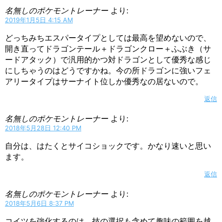
名無しのポケモントレーナー
より:
2019年1月5日 4:15 AM
どっちみちエスパータイプとしては最高を望めないので、
開き直ってドラゴンテール＋ドラゴンクロー＋ふぶき（サ
ードアタック）で汎用的かつ対ドラゴンとして優秀な感じ
にしちゃうのはどうですかね。今の所ドラゴンに強いフェ
アリータイプはサーナイト位しか優秀なの居ないので。
返信
名無しのポケモントレーナー
より:
2018年5月28日 12:40 PM
自分は、はたくとサイコショックです。かなり速いと思い
ます。
返信
名無しのポケモントレーナー
より:
2018年5月6日 8:37 PM
コイツを強化するのは、技の選択も含めて趣味の範囲を越