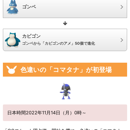
ゴンベ
カビゴン
ゴンベから「カビゴンのアメ」50個で進化
色違いの「コマタナ」が初登場
日本時間2022年11月14日（月）0時～