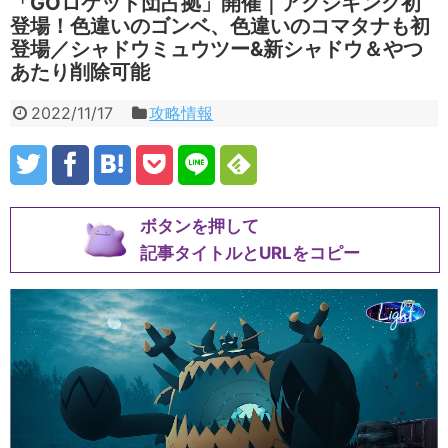
「GOロケット団占拠」開催｜アクジキング初
登場！色違いのゴンベ、色違いのコマタナも初
登場／シャドウミュウツー&新シャドウ＆やつ
あたり削除可能
2022/11/17
攻略情報
ボタンを押して
記事タイトルとURLをコピー