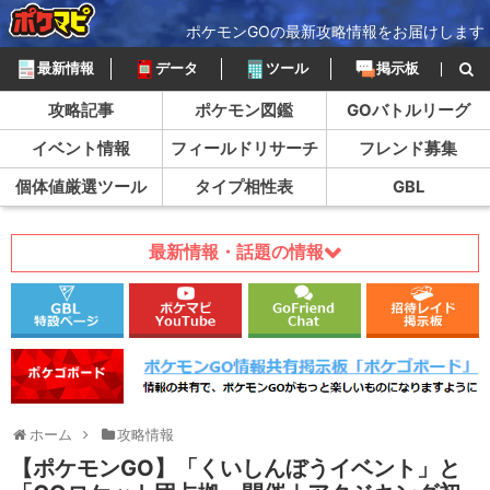
ポケモンGOの最新攻略情報をお届けします
最新情報
データ
ツール
掲示板
攻略記事
ポケモン図鑑
GOバトルリーグ
イベント情報
フィールドリサーチ
フレンド募集
個体値厳選ツール
タイプ相性表
GBL
最新情報・話題の情報
ホーム
攻略情報
【ポケモンGO】「くいしんぼうイベント」と