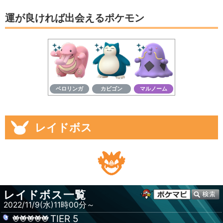
運が良ければ出会えるポケモン
ベロリンガ
カビゴン
マルノーム
レイドボス
レイドボス一覧
2022/11/9(水)11時00分～
TIER
5