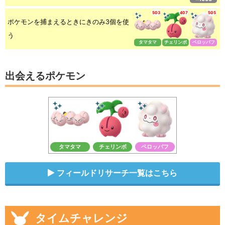
503
407
505
ポケモンを捕まえるときにきのみ3個を使
う
タマタマ
チェリンボ
ペロッパフ
出会えるポケモン
タマタマ
チェリンボ
ペロッパフ
フィールドリサーチ一覧はこちら
タイムチャレンジ