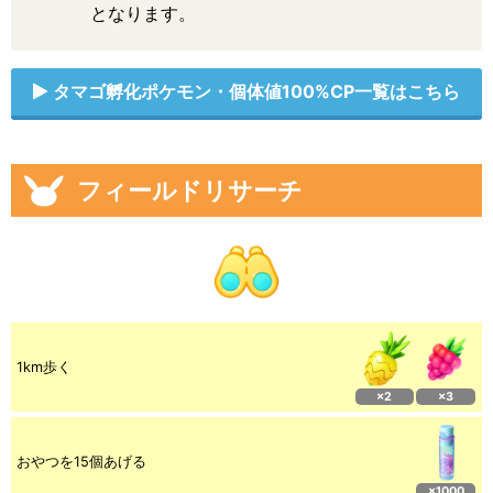
となります。
タマゴ孵化ポケモン・個体値100%CP一覧はこちら
フィールドリサーチ
1km歩く
×2
×3
おやつを15個あげる
×1000