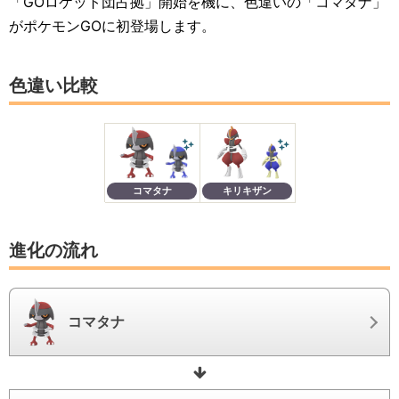
「GOロケット団占拠」開始を機に、色違いの「コマタナ」
がポケモンGOに初登場します。
色違い比較
コマタナ
キリキザン
進化の流れ
コマタナ