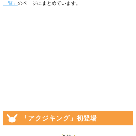
一覧」
のページにまとめています。
「アクジキング」初登場