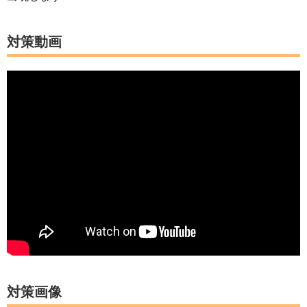
対策動画
対策画像