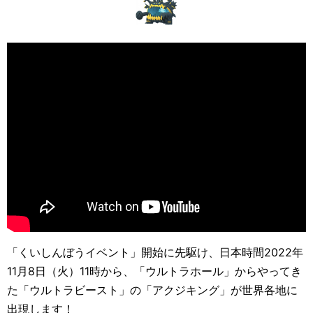
「くいしんぼうイベント」開始に先駆け、日本時間2022年
11月8日（火）11時から、「ウルトラホール」からやってき
た「ウルトラビースト」の「アクジキング」が世界各地に
出現します！