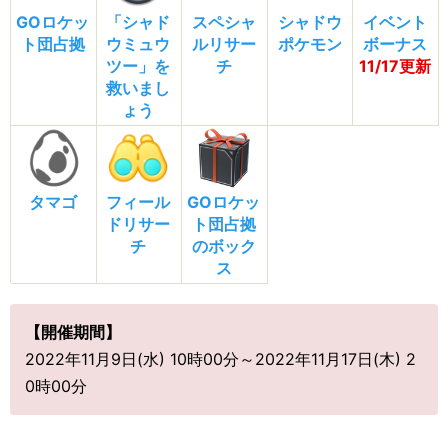
GOロケッ
「シャド
スペシャ
シャドウ
イベント
ト団占拠
ウミュウ
ルリサー
ポケモン
ボーナス
ツー」を
チ
11/17更新
救いまし
ょう
タマゴ
フィール
GOロケッ
ドリサー
ト団占拠
チ
のボック
ス
【開催期間】
2022年11月9日(水) 10時00分～2022年11月17日(木) 2
0時00分