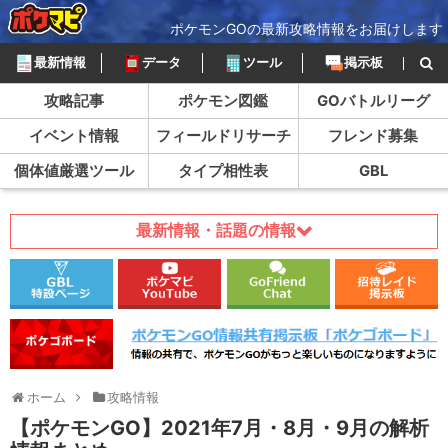
ポケモンGOの最新攻略情報をお届けします
最新情報
データ
ツール
掲示板
攻略記事
ポケモン図鑑
GOバトルリーグ
イベント情報
フィールドリサーチ
フレンド募集
個体値厳選ツール
タイプ相性表
GBL
最新情報・話題の情報
ホーム
攻略情報
【ポケモンGO】2021年7月・8月・9月の解析