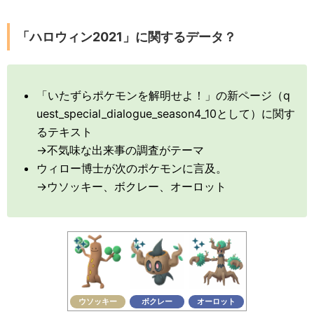
「ハロウィン2021」に関するデータ？
「いたずらポケモンを解明せよ！」の新ページ（q
uest_special_dialogue_season4_10として）に関す
るテキスト
→不気味な出来事の調査がテーマ
ウィロー博士が次のポケモンに言及。
→ウソッキー、ボクレー、オーロット
ウソッキー
ボクレー
オーロット