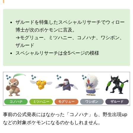
ザルードを特集したスペシャルリサーチでウィロー
博士が次のポケモンに言及。
→モグリュー、ミツハニー、コノハナ、ワシボン、
ザルード
スペシャルリサーチは全5ページの模様
コノハナ
ミツハニー
モグリュー
ワシボン
ザルード
事前の公式発表にはなかった「コノハナ」も、野生出現up
などの対象ポケモンになるのかもしれません。