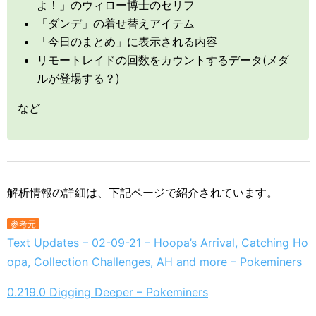
よ！」のウィロー博士のセリフ
「ダンデ」の着せ替えアイテム
「今日のまとめ」に表示される内容
リモートレイドの回数をカウントするデータ(メダ
ルが登場する？)
など
解析情報の詳細は、下記ページで紹介されています。
参考元
Text Updates – 02-09-21 – Hoopa’s Arrival, Catching Ho
opa, Collection Challenges, AH and more – Pokeminers
0.219.0 Digging Deeper – Pokeminers