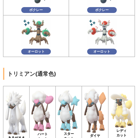
ボクレー
ボクレー
オーロット
オーロット
トリミアン(通常色)
レディ
スター
ハート
カット
ダイヤ
あるがまま