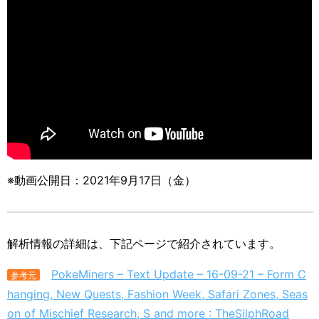
※動画公開日：2021年9月17日（金）
解析情報の詳細は、下記ページで紹介されています。
PokeMiners – Text Update – 16-09-21 – Form C
参考元
hanging, New Quests, Fashion Week, Safari Zones, Seas
on of Mischief Research, S and more : TheSilphRoad