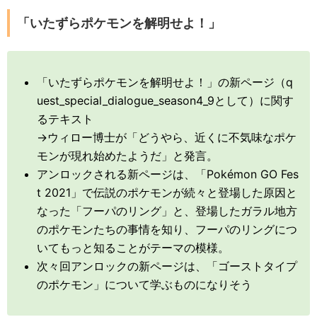
「いたずらポケモンを解明せよ！」
「いたずらポケモンを解明せよ！」の新ページ（q
uest_special_dialogue_season4_9として）に関す
るテキスト
→ウィロー博士が「どうやら、近くに不気味なポケ
モンが現れ始めたようだ」と発言。
アンロックされる新ページは、「Pokémon GO Fes
t 2021」で伝説のポケモンが続々と登場した原因と
なった「フーパのリング」と、登場したガラル地方
のポケモンたちの事情を知り、フーパのリングにつ
いてもっと知ることがテーマの模様。
次々回アンロックの新ページは、「ゴーストタイプ
のポケモン」について学ぶものになりそう