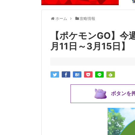
ホーム
攻略情報
【ポケモンGO】今
月11日～3月15日】
ボタンを