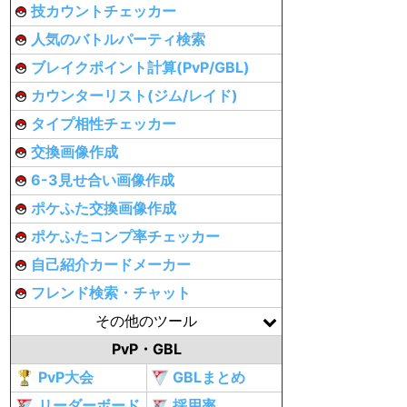
技カウントチェッカー
人気のバトルパーティ検索
ブレイクポイント計算(PvP/GBL)
カウンターリスト(ジム/レイド)
タイプ相性チェッカー
交換画像作成
6-3見せ合い画像作成
ポケふた交換画像作成
ポケふたコンプ率チェッカー
自己紹介カードメーカー
フレンド検索・チャット
その他のツール
PvP・GBL
PvP大会
GBLまとめ
リーダーボード
採用率