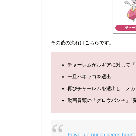
チャー
その後の流れはこちらです。
チャーレムがルギアに対して「
一旦ハネッコを選出
再びチャーレムを選出し、メガ
動画冒頭の「グロウパンチ」1
Power up punch keeps boost 