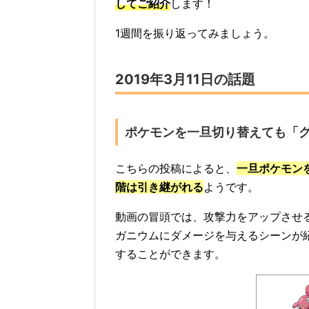
してご紹介
します！
1週間を振り返ってみましょう。
2019年3月11日の話題
ポケモンを一旦切り替えても「グ
こちらの投稿によると、
一旦ポケモン
階は引き継がれる
ようです。
動画の冒頭では、攻撃力をアップさせ
ガニウムにダメージを与えるシーンが
することができます。