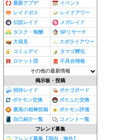
最新アプデ
イベント
レイドボス
レイドアワー
伝説レイド
メガレイド
タスク・報酬
SPリサーチ
大発見
スポライアワー
コミュデイ
タマゴ孵化
ロケット団
不具合情報
その他の最新情報
掲示板・投稿
招待レイド
ポケゴボード
ポケモン交換
ポケふた交換
最高の相棒投稿
ポケモン評価
自己紹介一覧
コメント一覧
フレンド募集
フレンド募集【国内・海外】