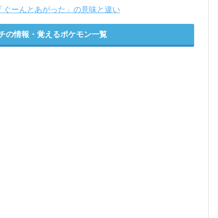
「ぐーんとあがった」の意味と違い
チの情報・覚えるポケモン一覧