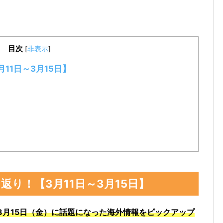
目次
[
非表示
]
11日～3月15日】
り！【3月11日～3月15日】
）～3月15日（金）に話題になった海外情報をピックアップ