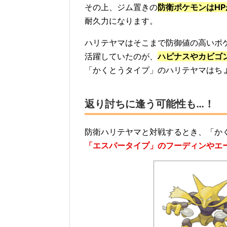
その上、ジム置きの
防衛ポケモンはHP
耐久力になります。
ハリテヤマはそこまで防御値の高いポ
活躍していたのが、
ハピナスやカビゴ
「かくとうタイプ」のハリテヤマはち
返り討ちに逢う可能性も…！
防衛ハリテヤマと対戦するとき、「か
「エスパータイプ」のフーディンやエ