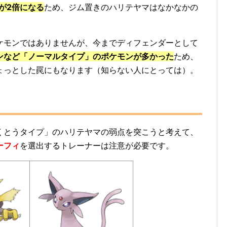
が2倍になる
ため、ジム置きのハリテヤマはなかなかの
ケモンではありませんが、今までディフェンダーとして
ンなど「ノーマルタイプ」のポケモンが多かった
ため、
ょっとした罠にもなります（知らない人にとっては）。
くとうタイプ」のハリテヤマの弱点を突こうと考えて、
ーフィ
を選出するトレーナーは注意が必要です。