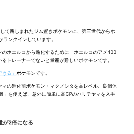
として親しまれたジム置きポケモンに、第三世代からホ
がランクインしています。
のホエルコから進化するために「ホエルコのアメ400
いるトレーナーでないと量産が難しいポケモンです。
できる」
ポケモンです。
ヤマの進化前ポケモン・マクノシタを高レベル、良個体
個」を使えば、意外に簡単に高CPのハリテヤマを入手
量が2倍になる