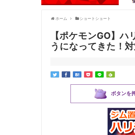
ホーム
ショートショート
【ポケモンGO】ハ
うになってきた！対
ボタンを