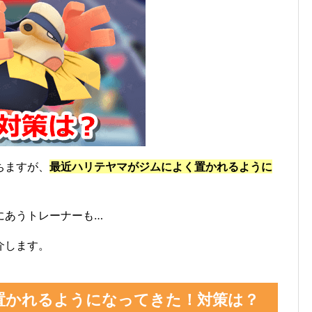
ちますが、
最近ハリテヤマがジムによく置かれるように
にあうトレーナーも…
介します。
置かれるようになってきた！対策は？