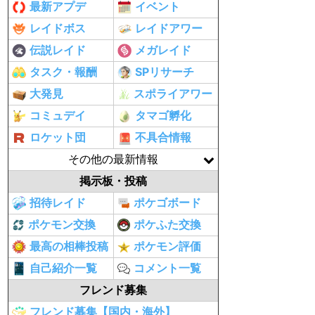
最新アプデ
イベント
レイドボス
レイドアワー
伝説レイド
メガレイド
タスク・報酬
SPリサーチ
大発見
スポライアワー
コミュデイ
タマゴ孵化
ロケット団
不具合情報
その他の最新情報
掲示板・投稿
招待レイド
ポケゴボード
ポケモン交換
ポケふた交換
最高の相棒投稿
ポケモン評価
自己紹介一覧
コメント一覧
フレンド募集
フレンド募集【国内・海外】