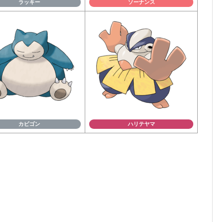
ラッキー
ソーナンス
カビゴン
ハリテヤマ