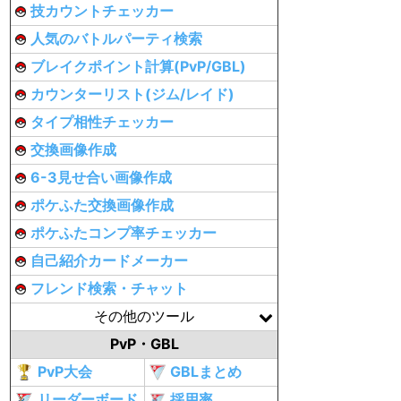
技カウントチェッカー
人気のバトルパーティ検索
ブレイクポイント計算(PvP/GBL)
カウンターリスト(ジム/レイド)
タイプ相性チェッカー
交換画像作成
6-3見せ合い画像作成
ポケふた交換画像作成
ポケふたコンプ率チェッカー
自己紹介カードメーカー
フレンド検索・チャット
その他のツール
PvP・GBL
PvP大会
GBLまとめ
リーダーボード
採用率