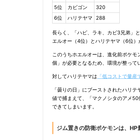
5位
カビゴン
320
6位
ハリテヤマ
288
長らく、「ハピ、ラキ、カビ3兄弟」
エルオー（4位）とハリテヤマ（6位）
このうちホエルオーは、進化前ポケモン
個」が必要となるため、環境が整って
対してハリテヤマは
「低コストで量産
「曇りの日」にブーストされたハリテ
値で捕まえて、「マクノシタのアメ50
できてしまいます。
ジム置きの防衛ポケモンは、HP