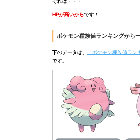
それは・・・
HPが高いから
です！
ポケモン種族値ランキングから
下のデータは、
「ポケモン種族値ラン
です。