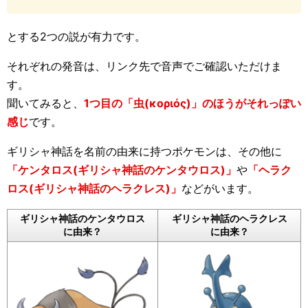
とする2つの説が有力です。
それぞれの発音は、リンク先で音声でご確認いただけま
す。
聞いてみると、
1つ目の「虫(κοριός)」のほうがそれっぽい
感じ
です。
ギリシャ神話を名前の由来に持つポケモンは、その他に
「ケンタロス(ギリシャ神話のケンタウロス)」
や
「ヘラク
ロス(ギリシャ神話のヘラクレス)」
などがいます。
ギリシャ神話の
ケンタウロス
ギリシャ神話の
ヘラクレス
に由来？
に由来？