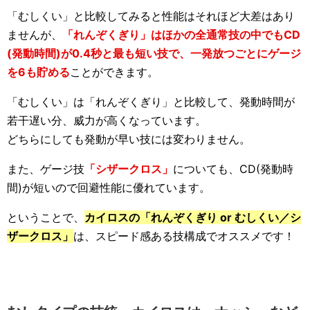
「むしくい」と比較してみると性能はそれほど大差はあり
ませんが、
「れんぞくぎり」はほかの全通常技の中でもCD
(発動時間)が0.4秒と最も短い技で、一発放つごとにゲージ
を6も貯める
ことができます。
「むしくい」は「れんぞくぎり」と比較して、発動時間が
若干遅い分、威力が高くなっています。
どちらにしても発動が早い技には変わりません。
また、ゲージ技
「シザークロス」
についても、CD(発動時
間)が短いので回避性能に優れています。
ということで、
カイロスの「れんぞくぎり or むしくい／シ
ザークロス」
は、スピード感ある技構成でオススメです！