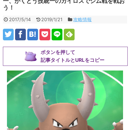
一、かくとう技統一のカイロスでジム戦を戦お
う！
2017/5/14
2019/1/21
攻略情報
ボタンを押して
記事タイトルとURLをコピー