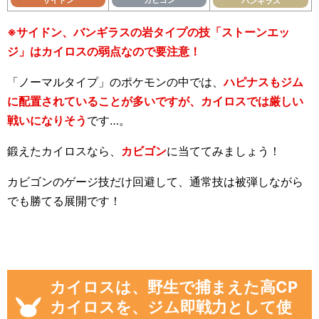
サイドン
カビゴン
バンギラス
※サイドン、バンギラスの岩タイプの技「ストーンエッ
ジ」はカイロスの弱点なので要注意！
「ノーマルタイプ」のポケモンの中では、
ハピナスもジム
に配置されていることが多いですが、カイロスでは厳しい
戦いになりそう
です…。
鍛えたカイロスなら、
カビゴン
に当ててみましょう！
カビゴンのゲージ技だけ回避して、通常技は被弾しながら
でも勝てる展開です！
カイロスは、野生で捕まえた高CP
カイロスを、ジム即戦力として使