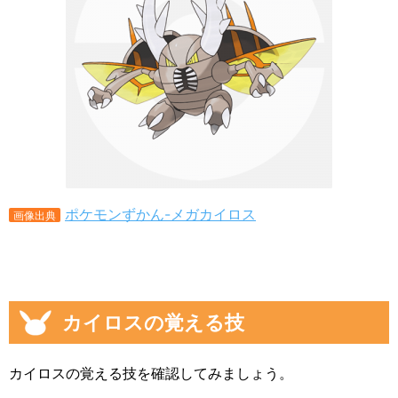
ポケモンずかん-メガカイロス
画像出典
カイロスの覚える技
カイロスの覚える技を確認してみましょう。