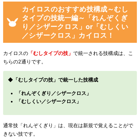
カイロスのおすすめ技構成～むし
タイプの技統一編～「れんぞくぎ
り／シザークロス」or「むしくい
／シザークロス」カイロス！
カイロスの
「むしタイプの技」
で統一される技構成は、こ
ちらの2通りです。
◆「むしタイプの技」で統一した技構成
「れんぞくぎり／シザークロス」
「むしくい／シザークロス」
通常技「れんぞくぎり」は、現在は新規で覚えることがで
きない技です。