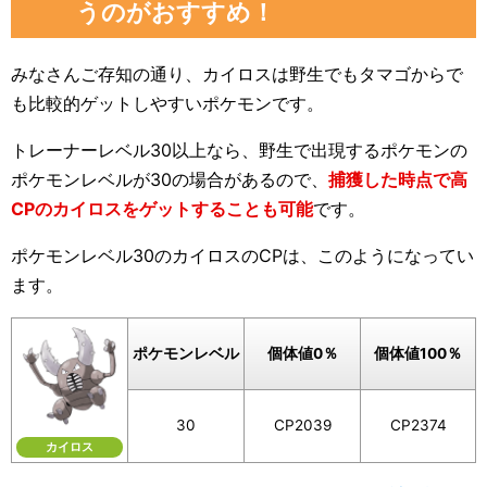
うのがおすすめ！
みなさんご存知の通り、カイロスは野生でもタマゴからで
も比較的ゲットしやすいポケモンです。
トレーナーレベル30以上なら、野生で出現するポケモンの
ポケモンレベルが30の場合があるので、
捕獲した時点で高
CPのカイロスをゲットすることも可能
です。
ポケモンレベル30のカイロスのCPは、このようになってい
ます。
ポケモン
レベル
個体値0％
個体値100％
30
CP2039
CP2374
カイロス