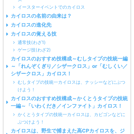
イースターイベントでのカイロス
カイロスの名前の由来は？
カイロスの進化先
カイロスの覚える技
通常技(わざ1)
ゲージ技(わざ2)
カイロスのおすすめ技構成～むしタイプの技統一編
～「れんぞくぎり／シザークロス」or「むしくい／
シザークロス」カイロス！
むしタイプの技統一カイロスは、ナッシーなどにぶつ
けよう！
カイロスのおすすめ技構成～かくとうタイプの技統
一編～「いわくだき／インファイト」カイロス！
かくとうタイプの技統一カイロスは、カビゴンなどに
ぶつけよう！
カイロスは、野生で捕まえた高CPカイロスを、ジ