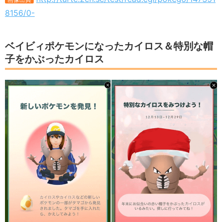
8156/0-
ベイビィポケモンになったカイロス＆特別な帽
子をかぶったカイロス