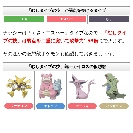
「むしタイプの技」が弱点を突けるタイプ
くさ
エスパー
あく
ナッシーは「くさ・エスパー」タイプなので、
「むしタイ
プの技」は弱点を二重に突いて攻撃力1.56倍
にできます。
そのほかの仮想敵ポケモンも確認しておきましょう。
「むしタイプの技」統一カイロスの仮想敵
フーディン
ヤドラン
エーフィ
バンギラス