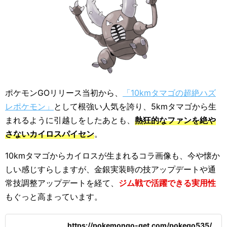
ポケモンGOリリース当初から、
「10kmタマゴの超絶ハズ
レポケモン」
として根強い人気を誇り、5kmタマゴから生
まれるように引越しをしたあとも、
熱狂的なファンを絶や
さないカイロスパイセン
。
10kmタマゴからカイロスが生まれるコラ画像も、今や懐か
しい感じすらしますが、金銀実装時の技アップデートや通
常技調整アップデートを経て、
ジム戦で活躍できる実用性
もぐっと高まっています。
https://pokemongo-get.com/pokego535/