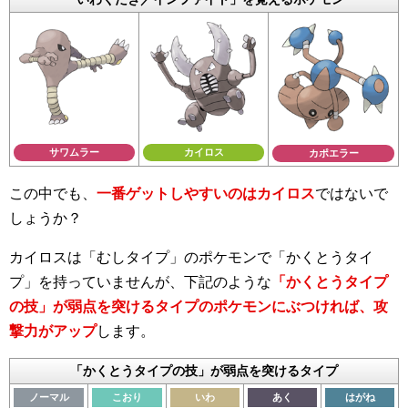
サワムラー
カイロス
カポエラー
この中でも、
一番ゲットしやすいのはカイロス
ではないで
しょうか？
カイロスは「むしタイプ」のポケモンで「かくとうタイ
プ」を持っていませんが、下記のような
「かくとうタイプ
の技」が弱点を突けるタイプのポケモンにぶつければ、攻
撃力がアップ
します。
「かくとうタイプの技」が弱点を突けるタイプ
ノーマル
こおり
いわ
あく
はがね