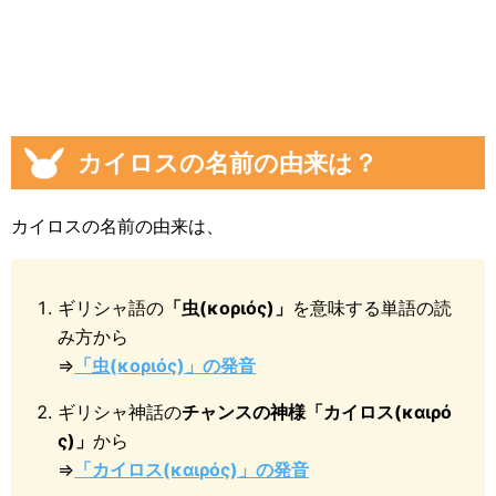
カイロスの名前の由来は？
カイロスの名前の由来は、
ギリシャ語の
「虫(κοριός)」
を意味する単語の読
み方から
⇒
「虫(κοριός)」の発音
ギリシャ神話の
チャンスの神様「カイロス(καιρό
ς)」
から
⇒
「カイロス(καιρός)」の発音