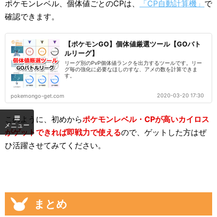
ポケモンレベル、個体値ごとのCPは、
「CP自動計算機」
で
確認できます。
【ポケモンGO】個体値厳選ツール【GOバト
ルリーグ】
リーグ別のPvP個体値ランクを出力するツールです。リー
グ毎の強化に必要なほしのすな、アメの数を計算できま
す。
2020-03-20 17:30
pokemongo-get.com
このように、初めから
ポケモンレベル・CPが高いカイロス
がゲットできれば即戦力で使える
ので、ゲットした方はぜ
ひ活躍させてみてください。
まとめ