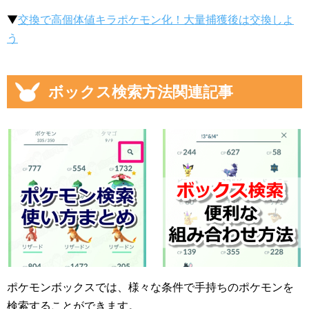
▼
交換で高個体値キラポケモン化！大量捕獲後は交換しよ
う
ボックス検索方法関連記事
ポケモンボックスでは、様々な条件で手持ちのポケモンを
検索することができます。