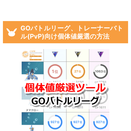
GOバトルリーグ、トレーナーバト
ル(PvP)向け個体値厳選の方法