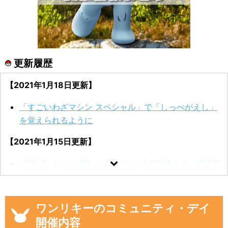
更新履歴
【2021年1月18日更新】
「すごいわざマシン スペシャル」で「しっぺがえし」
を覚えられるように
【2021年1月15日更新】
1月16日(土)午前4時～1月19日(火)午前4時まで、交換可
能な範囲が40kmに拡大
【2021年1月14日更新】
ワンリキーのコミュニティ・デイ
「しっぺがえし」の技データ
開催内容