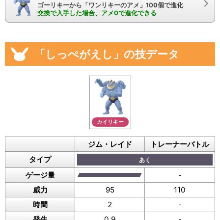
ゴーリキーから「ワンリキーのアメ」100個で進化
交換で入手した場合、アメ0で進化できる
「しっぺがえし」の技データ
カイリキー
ジム・レイド
トレーナーバトル
タイプ
あく
ゲージ量
-
威力
95
110
時間
2
-
発生
0.9
-