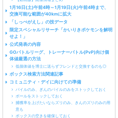
1月16日(土)午前4時～1月19日(火)午前4時まで、
交換可能な範囲が40kmに拡大
「しっぺがえし」の技データ
限定スペシャルリサーチ「かいりきポケモンを解明
せよ！」
公式発表の内容
GOバトルリーグ、トレーナーバトル(PvP)向け個
体値厳選の方法
低個体値を博士に送らずフレンドと交換するのも◎
ボックス検索方法関連記事
コミュニティ・デイに向けての準備
パイルのみ、ぎんのパイルのみをストックしておく
ボールをストックしておく
捕獲率を上げたいならズリのみ、きんのズリのみの用
意も
ボックスの空きを確保しておく