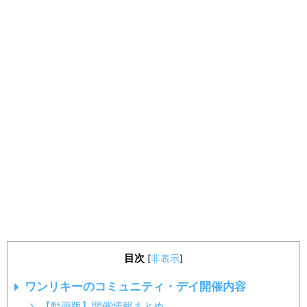
目次
[
非表示
]
ワンリキーのコミュニティ・デイ開催内容
【動画版】開催情報まとめ