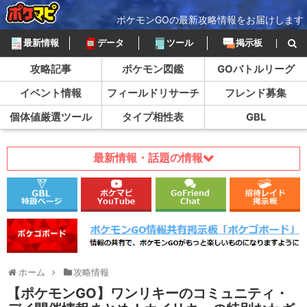
ポケモンGOの最新攻略情報をお届けします
最新情報
データ
ツール
掲示板
攻略記事
ポケモン図鑑
GOバトルリーグ
イベント情報
フィールドリサーチ
フレンド募集
個体値厳選ツール
タイプ相性表
GBL
最新情報・話題の情報
ホーム
攻略情報
【ポケモンGO】ワンリキーのコミュニティ・