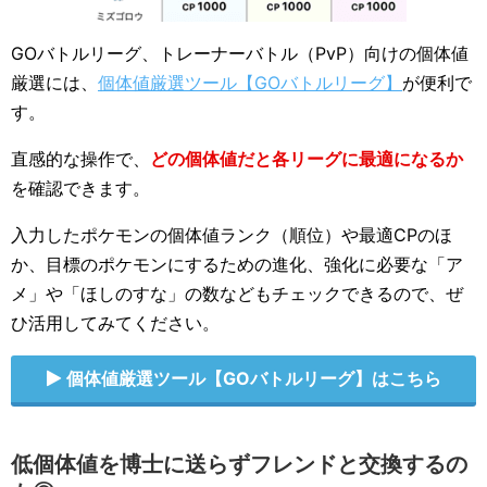
GOバトルリーグ、トレーナーバトル（PvP）向けの個体値
厳選には、
個体値厳選ツール【GOバトルリーグ】
が便利で
す。
直感的な操作で、
どの個体値だと各リーグに最適になるか
を確認できます。
入力したポケモンの個体値ランク（順位）や最適CPのほ
か、目標のポケモンにするための進化、強化に必要な「ア
メ」や「ほしのすな」の数などもチェックできるので、ぜ
ひ活用してみてください。
個体値厳選ツール【GOバトルリーグ】はこちら
低個体値を博士に送らずフレンドと交換するの