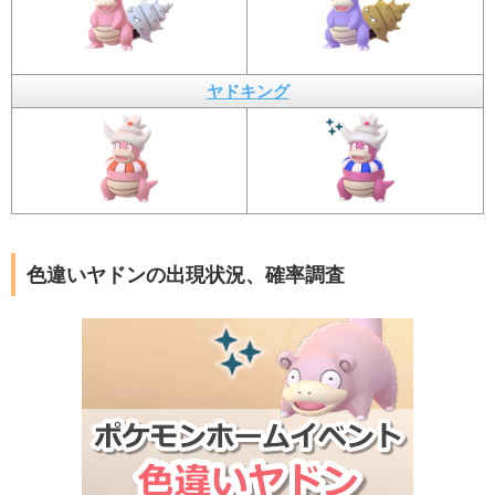
ヤドキング
色違いヤドンの出現状況、確率調査