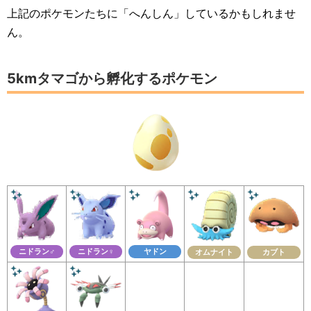
上記のポケモンたちに「へんしん」しているかもしれませ
ん。
5kmタマゴから孵化するポケモン
ニドラン♂
ニドラン♀
ヤドン
オムナイト
カブト