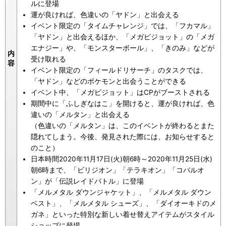
ルに登場
運が良ければ、色違いの「ヤドン」と出会える
イベント限定の「タイムチャレンジ」では、「フカマル」
「ヤドン」と出会えるほか、「メガピジョット」の「メガ
エナジー」や、「モンスターボール」、「きのみ」などが
内
受け取れる
容
イベント限定の「フィールドリサーチ」のタスクでは、
「ヤドン」などのポケモンと出会うことができる
イベント中、「メガピジョット」はCPがブーストされる
期間中に「ふしぎなはこ」を開けると、運が良ければ、色
違いの「メルタン」と出会える
（色違いの「メルタン」は、このイベントが終わるとまた
隠れてしまう。今後、発見された際には、お知らせすると
のこと）
日本時間2020年11月17日(火)朝6時～2020年11月25日(水)
朝6時まで、「ビリジオン」「テラキオン」「コバルオ
ン」が「伝説レイドバトル」に登場
「メルメタル ダウンジャケット」、「メルメタル ダウン
ベスト」、「メルメタル シューズ」、「ダイオーキドのメ
ガネ」といった特別な新しい着せ替えアイテムがスタイル
ショップに登場