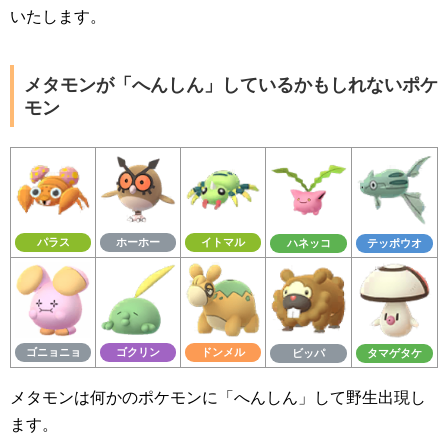
いたします。
メタモンが「へんしん」しているかもしれないポケ
モン
パラス
ホーホー
イトマル
ハネッコ
テッポウオ
ゴニョニョ
ゴクリン
ドンメル
ビッパ
タマゲタケ
メタモンは何かのポケモンに「へんしん」して野生出現し
ます。