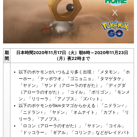
期
日本時間2020年11月17日（火）朝8時～2020年11月23日
間
（月）夜22時まで
以下のポケモンがいつもより多く出現：「メタモン」「ホ
ーホー」「テッポウオ」「ゴニョニョ」「タマゲタケ」
「ヤドン」「サンド（アローラのすがた）」「ディグダ
（アローラのすがた）」「コイル」「ポリゴン」「モンメ
ン」「リリーラ」「アノプス」「ズバット」
以下のポケモンが5kmタマゴからかえる：「ニドラン♂」
「ニドラン♀」「ヤドン」「オムナイト」「カブト」「リ
リーラ」「アノプス」
「ロコン（アローラのすがた）」「ヤドン」「コイル」
「ドッコラー」「ギアル」「コリンク」などがレイドバト