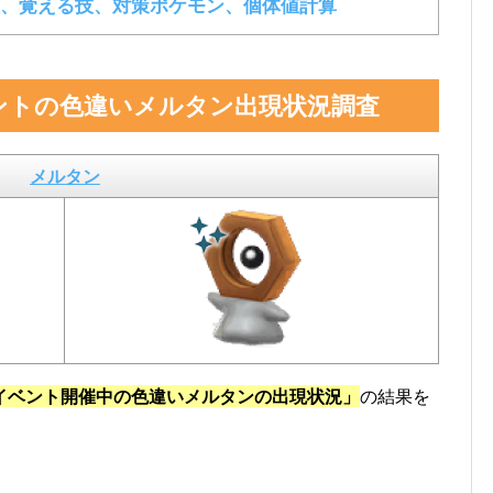
、覚える技、対策ポケモン、個体値計算
ントの色違いメルタン出現状況調査
メルタン
イベント開催中の色違いメルタンの出現状況」
の結果を