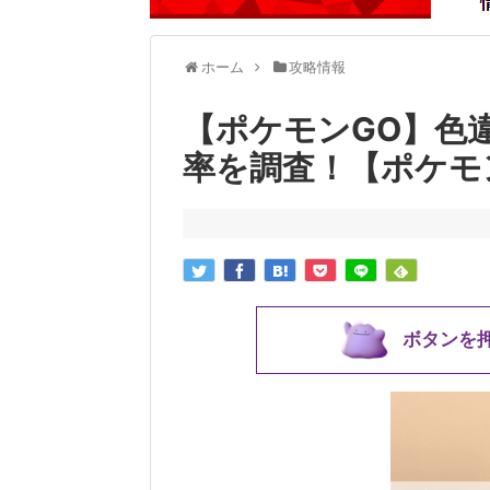
ホーム
攻略情報
【ポケモンGO】色
率を調査！【ポケモ
ボタンを