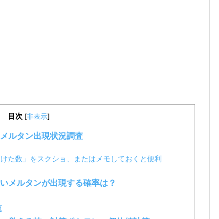
目次
[
非表示
]
メルタン出現状況調査
つけた数」をスクショ、またはメモしておくと便利
いメルタンが出現する確率は？
覧