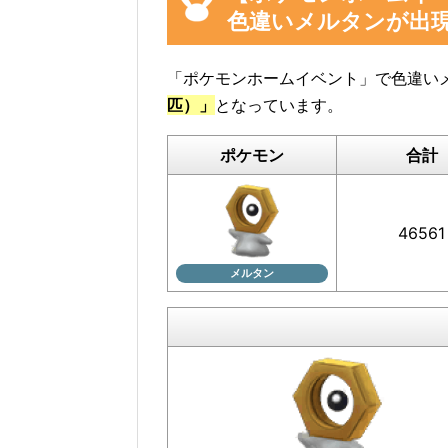
色違いメルタンが出
利
「ポケモンホームイベント」で色違い
匹）」
となっています。
ポケモン
合計
46561
メルタン
メルタンの「見つけた数」は、メル
イベント参加前に図鑑の「見つけた