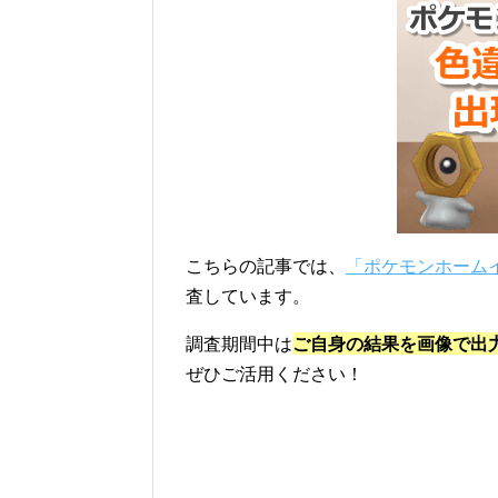
こちらの記事では、
「ポケモンホーム
査しています。
調査期間中は
ご自身の結果を画像で出
ぜひご活用ください！