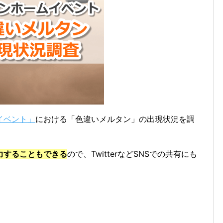
イベント」
における「色違いメルタン」の出現状況を調
力することもできる
ので、TwitterなどSNSでの共有にも