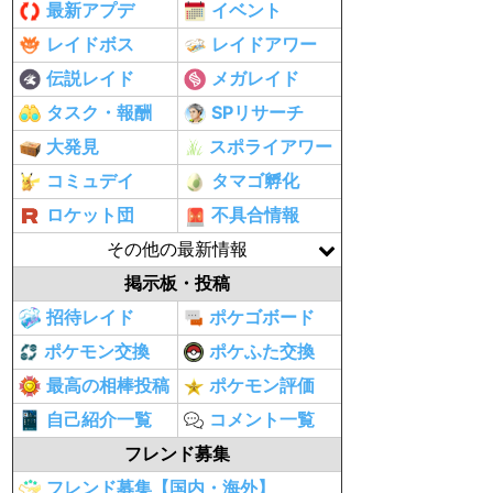
最新アプデ
イベント
レイドボス
レイドアワー
伝説レイド
メガレイド
タスク・報酬
SPリサーチ
大発見
スポライアワー
コミュデイ
タマゴ孵化
ロケット団
不具合情報
その他の最新情報
掲示板・投稿
招待レイド
ポケゴボード
ポケモン交換
ポケふた交換
最高の相棒投稿
ポケモン評価
自己紹介一覧
コメント一覧
フレンド募集
フレンド募集【国内・海外】