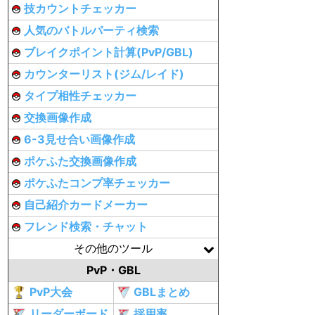
技カウントチェッカー
人気のバトルパーティ検索
ブレイクポイント計算(PvP/GBL)
カウンターリスト(ジム/レイド)
タイプ相性チェッカー
交換画像作成
6-3見せ合い画像作成
ポケふた交換画像作成
ポケふたコンプ率チェッカー
自己紹介カードメーカー
フレンド検索・チャット
その他のツール
PvP・GBL
PvP大会
GBLまとめ
リーダーボード
採用率