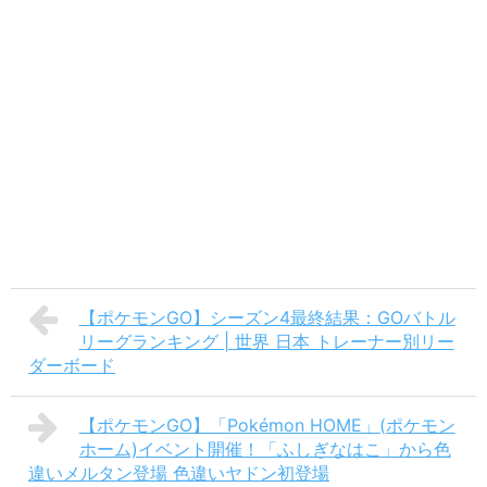
【ポケモンGO】シーズン4最終結果：GOバトル
リーグランキング | 世界 日本 トレーナー別リー
ダーボード
【ポケモンGO】「Pokémon HOME」(ポケモン
ホーム)イベント開催！「ふしぎなはこ」から色
違いメルタン登場 色違いヤドン初登場