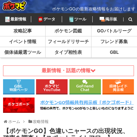
ポケモンGOの最新攻略情報をお届けします
最新情報
データ
ツール
掲示板
攻略記事
ポケモン図鑑
GOバトルリーグ
イベント情報
フィールドリサーチ
フレンド募集
個体値厳選ツール
タイプ相性表
GBL
最新情報・話題の情報
ホーム
攻略情報
【ポケモンGO】色違いニャースの出現状況、