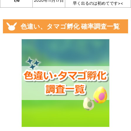
1/6
2020年11月17日
早く出るのは初めてです><
色違い、タマゴ孵化 確率調査一覧