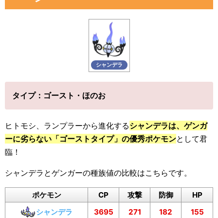
シャンデラ
タイプ：ゴースト・ほのお
ヒトモシ、ランプラーから進化する
シャンデラは、ゲンガ
ーに劣らない「ゴーストタイプ」の優秀ポケモン
として君
臨！
シャンデラとゲンガーの種族値の比較はこちらです。
ポケモン
CP
攻撃
防御
HP
シャンデラ
3695
271
182
155