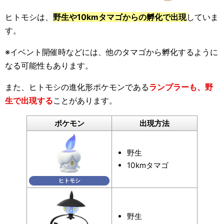
ヒトモシは、
野生や10kmタマゴからの孵化で出現
していま
す。
※イベント開催時などには、他のタマゴから孵化するように
なる可能性もあります。
また、ヒトモシの進化形ポケモンである
ランプラーも、野
生で出現する
ことがあります。
ポケモン
出現方法
野生
10kmタマゴ
ヒトモシ
野生