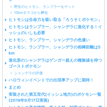
野生のヒトモシ、ランプラーをゲット
10kmタマゴから孵化
ヒトモシは生命力を吸い取る「ろうそくポケモン」
ヒトモシはランプラー、シャンデラに進化する！イ
ッシュのいしも必要
ヒトモシ、ランプラー、シャンデラの色違い
ヒトモシ、ランプラー、シャンデラの相棒距離は5
km
進化形のシャンデラはゲンガー超えの種族値を持つ
ゴーストポケモン
シャンデラの評価
ハロウィンイベントでの出現率アップに期待！
まとめ
実装された第五世代(イッシュ地方)のポケモン一覧
(2019年9月17日実装)