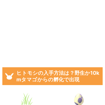
ヒトモシの入手方法は？野生か10k
mタマゴからの孵化で出現