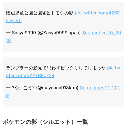
磯辺児童公園公園⛲️ヒトモシの影
pic.twitter.com/426E
nIvCVb
— Sasya9999 (@Sasya9999japan)
September 20, 20
19
ランプラーの影見て思わずビックリしてしまった
pic.tw
itter.com/kYYxBEe724
— ?やまこう? (@maynana918kou)
September 21, 201
9
ポケモンの影（シルエット）一覧