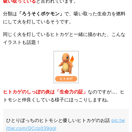
吸い取っている
と言われています。
分類は
「ろうそくポケモン」
で、吸い取った生命力を燃料
にして火を灯しているそうです。
同じく火を灯しているヒトカゲと一緒に描かれた、こんな
イラストも話題！
ヒトカゲ
ヒトカゲのしっぽの炎は「生命力の証」
なのですが…、ヒ
トモシと仲良くしている様子にほっこりしますね。
ひとりぼっちのヒトモシと優しいヒトカゲのお話
pic.tw
itter.com/QCcp039qgl