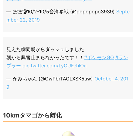
— ぽぽ@10/2-10/5台湾参戦 (@popopopo3939)
Septe
mber 22, 2019
見えた瞬間朝からダッシュしました
朝から興奮止まらなかったです！！
#ポケモンGO
#ラン
プラー
pic.twitter.com/LyCUFehIOu
— かみちゃん (@CwPbrTAOLXSK5uw)
October 4, 201
9
10kmタマゴから孵化