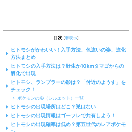
目次
[
非表示
]
ヒトモシがかわいい！入手方法、色違いの姿、進化
方法まとめ
ヒトモシの入手方法は？野生か10kmタマゴからの
孵化で出現
ヒトモシ、ランプラーの影は？「付近のようす」を
チェック！
ポケモンの影（シルエット）一覧
ヒトモシの出現場所はどこ？巣はない
ヒトモシの出現情報はゴーフレで共有しよう！
ヒトモシの出現確率は低め？第五世代のレアポケモ
ン