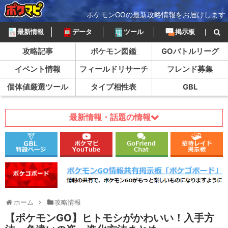
ポケモンGOの最新攻略情報をお届けします
最新情報
データ
ツール
掲示板
攻略記事
ポケモン図鑑
GOバトルリーグ
イベント情報
フィールドリサーチ
フレンド募集
個体値厳選ツール
タイプ相性表
GBL
最新情報・話題の情報
ホーム
攻略情報
【ポケモンGO】ヒトモシがかわいい！入手方