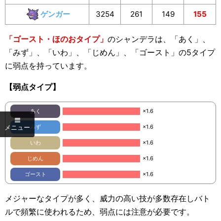
ゲンガー
3254
261
149
155
「ゴースト・ほのおタイプ」
のシャンデラは、「あく」、
「みず」、「いわ」、「じめん」、「ゴースト」の5タイプ
に弱点を持っています。
【弱点タイプ】
あく
×1.6
みず
×1.6
いわ
×1.6
じめん
×1.6
ゴースト
×1.6
メジャーなタイプが多く、威力の高い技が多数存在しバト
ルで頻繁に使われるため、弱点には注意が必要です。