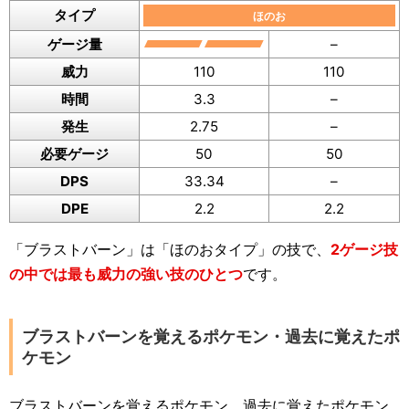
タイプ
ほのお
ゲージ量
–
威力
110
110
時間
3.3
–
発生
2.75
–
必要ゲージ
50
50
DPS
33.34
–
DPE
2.2
2.2
「ブラストバーン」は「ほのおタイプ」の技で、
2ゲージ技
の中では最も威力の強い技のひとつ
です。
ブラストバーンを覚えるポケモン・過去に覚えたポ
ケモン
ブラストバーンを覚えるポケモン、過去に覚えたポケモン