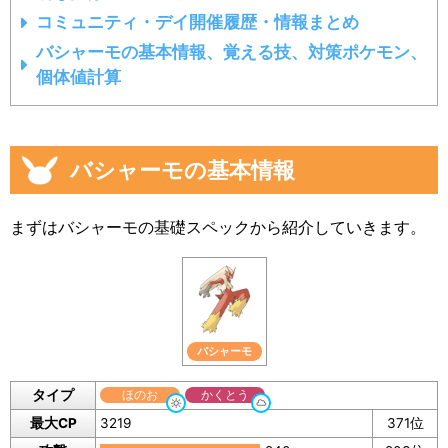
コミュニティ・デイ開催履歴・情報まとめ
バシャーモの基本情報、覚える技、対策ポケモン、
個体値計算
バシャーモの基本情報
まずはバシャーモの基礎スペックから紹介していきます。
バシャーモ
タイプ
ほのお
かくとう
最大CP
3219
371位