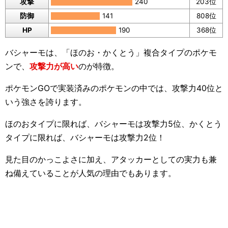
攻撃
240
203位
防御
141
808位
HP
190
368位
バシャーモは、「ほのお・かくとう」複合タイプのポケモ
ンで、
攻撃力が高い
のが特徴。
ポケモンGOで実装済みのポケモンの中では、攻撃力40位と
いう強さを誇ります。
ほのおタイプに限れば、バシャーモは攻撃力5位、かくとう
タイプに限れば、バシャーモは攻撃力2位！
見た目のかっこよさに加え、アタッカーとしての実力も兼
ね備えていることが人気の理由でもあります。