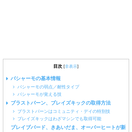
目次
[
非表示
]
バシャーモの基本情報
バシャーモの弱点／耐性タイプ
バシャーモが覚える技
ブラストバーン、ブレイズキックの取得方法
ブラストバーンはコミュニティ・デイの特別技
ブレイズキックはわざマシンでも取得可能
ブレイブバード、きあいだま、オーバーヒートが新