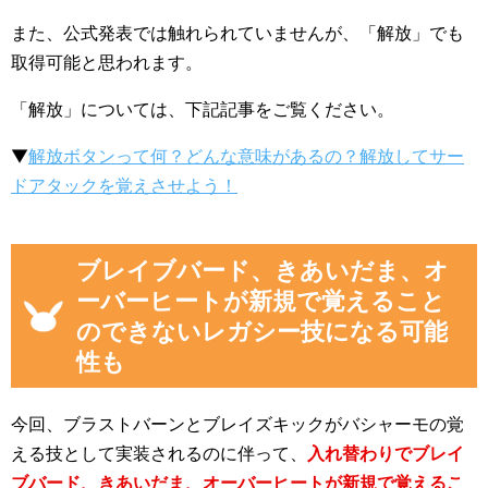
また、公式発表では触れられていませんが、「解放」でも
取得可能と思われます。
「解放」については、下記記事をご覧ください。
▼
解放ボタンって何？どんな意味があるの？解放してサー
ドアタックを覚えさせよう！
ブレイブバード、きあいだま、オ
ーバーヒートが新規で覚えること
のできないレガシー技になる可能
性も
今回、ブラストバーンとブレイズキックがバシャーモの覚
える技として実装されるのに伴って、
入れ替わりでブレイ
ブバード、きあいだま、オーバーヒートが新規で覚えるこ