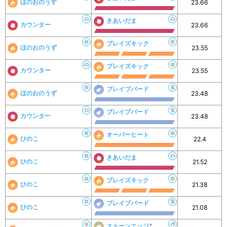
ほのおのうず
23.66
きあいだま
カウンター
23.66
ブレイズキック
ほのおのうず
23.55
ブレイズキック
カウンター
23.55
ブレイブバード
ほのおのうず
23.48
ブレイブバード
カウンター
23.48
オーバーヒート
ひのこ
22.4
きあいだま
ひのこ
21.52
ブレイズキック
ひのこ
21.38
ブレイブバード
ひのこ
21.08
ストーンエッジ*