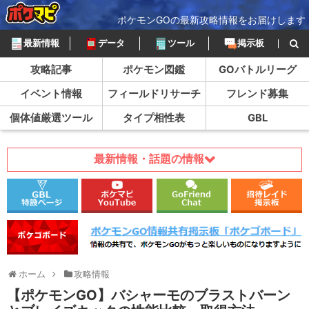
ポケモンGOの最新攻略情報をお届けします
最新情報
データ
ツール
掲示板
攻略記事
ポケモン図鑑
GOバトルリーグ
イベント情報
フィールドリサーチ
フレンド募集
個体値厳選ツール
タイプ相性表
GBL
最新情報・話題の情報
ホーム
攻略情報
【ポケモンGO】バシャーモのブラストバーン