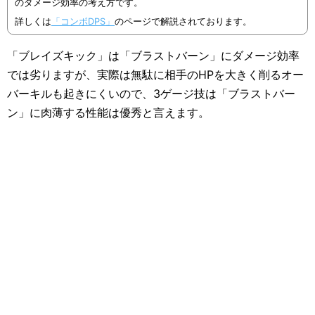
のダメージ効率の考え方です。
詳しくは
「コンボDPS」
のページで解説されております。
「ブレイズキック」は「ブラストバーン」にダメージ効率
では劣りますが、実際は無駄に相手のHPを大きく削るオー
バーキルも起きにくいので、3ゲージ技は「ブラストバー
ン」に肉薄する性能は優秀と言えます。