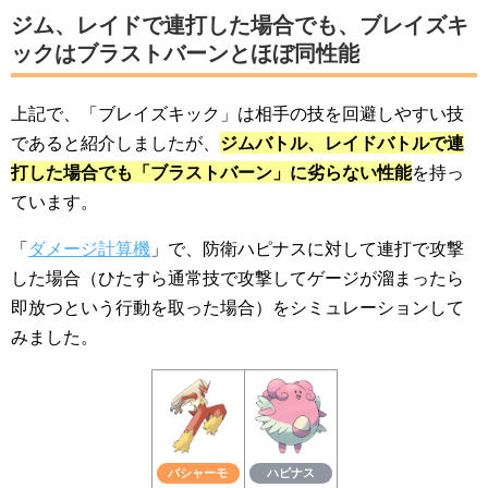
ジム、レイドで連打した場合でも、ブレイズキ
ックはブラストバーンとほぼ同性能
上記で、「ブレイズキック」は相手の技を回避しやすい技
であると紹介しましたが、
ジムバトル、レイドバトルで連
打した場合でも「ブラストバーン」に劣らない性能
を持っ
ています。
「
ダメージ計算機
」で、防衛ハピナスに対して連打で攻撃
した場合（ひたすら通常技で攻撃してゲージが溜まったら
即放つという行動を取った場合）をシミュレーションして
みました。
バシャーモ
ハピナス