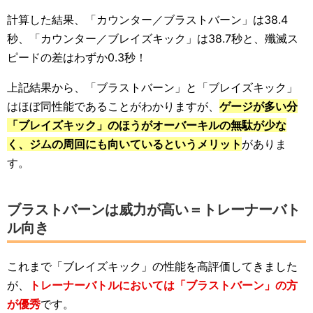
計算した結果、「カウンター／ブラストバーン」は38.4
秒、「カウンター／ブレイズキック」は38.7秒と、殲滅ス
ピードの差はわずか0.3秒！
上記結果から、「ブラストバーン」と「ブレイズキック」
はほぼ同性能であることがわかりますが、
ゲージが多い分
「ブレイズキック」のほうがオーバーキルの無駄が少な
く、ジムの周回にも向いているというメリット
がありま
す。
ブラストバーンは威力が高い＝トレーナーバト
ル向き
これまで「ブレイズキック」の性能を高評価してきました
が、
トレーナーバトルにおいては「ブラストバーン」の方
が優秀
です。