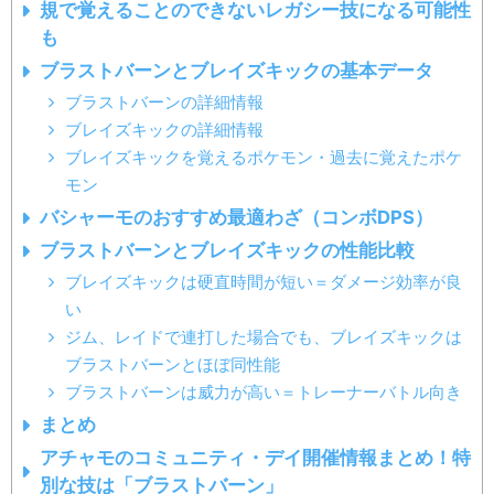
規で覚えることのできないレガシー技になる可能性
も
ブラストバーンとブレイズキックの基本データ
ブラストバーンの詳細情報
ブレイズキックの詳細情報
ブレイズキックを覚えるポケモン・過去に覚えたポケ
モン
バシャーモのおすすめ最適わざ（コンボDPS）
ブラストバーンとブレイズキックの性能比較
ブレイズキックは硬直時間が短い＝ダメージ効率が良
い
ジム、レイドで連打した場合でも、ブレイズキックは
ブラストバーンとほぼ同性能
ブラストバーンは威力が高い＝トレーナーバトル向き
まとめ
アチャモのコミュニティ・デイ開催情報まとめ！特
別な技は「ブラストバーン」