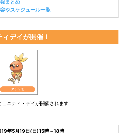
報まとめ
容やスケジュール一覧
ティデイが開催！
アチャモ
コミュニティ・デイが開催されます！
019年5月19日(日)15時～18時