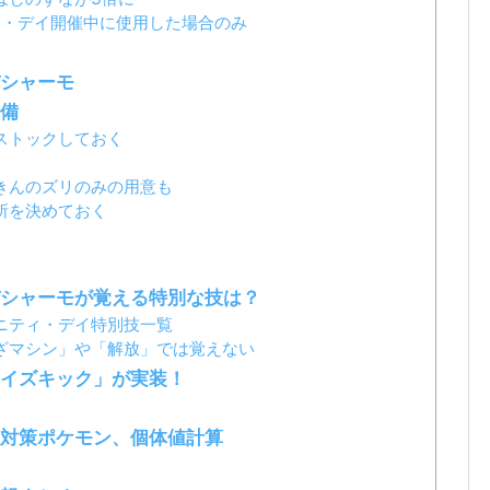
ィ・デイ開催中に使用した場合のみ
シャーモ
備
ストックしておく
きんのズリのみの用意も
所を決めておく
シャーモが覚える特別な技は？
ニティ・デイ特別技一覧
ざマシン」や「解放」では覚えない
イズキック」が実装！
対策ポケモン、個体値計算