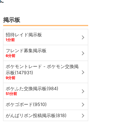
掲示板
招待レイド掲示板
1分前
フレンド募集掲示板
6分前
ポケモントレード - ポケモン交換掲
示板(147931)
9分前
ポケふた交換掲示板(984)
51分前
ポケゴボード(9510)
がんばリボン投稿掲示板(818)