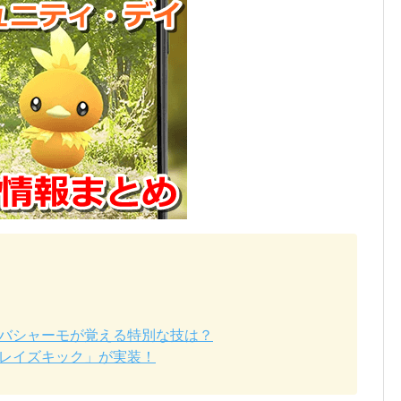
バシャーモが覚える特別な技は？
レイズキック」が実装！