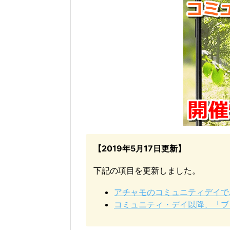
【2019年5月17日更新】
下記の項目を更新しました。
アチャモのコミュニティデイで
コミュニティ・デイ以降、「ブ