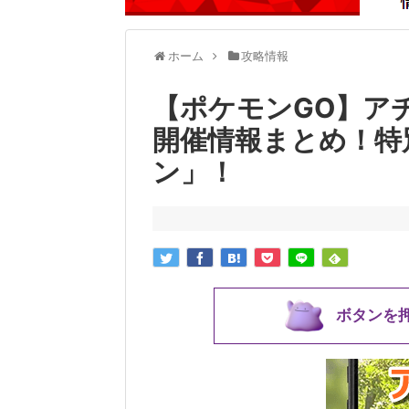
ホーム
攻略情報
【ポケモンGO】ア
開催情報まとめ！特
ン」！
ボタンを