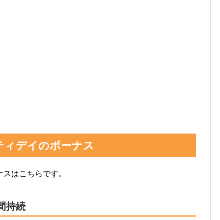
ティデイのボーナス
ナスはこちらです。
間持続