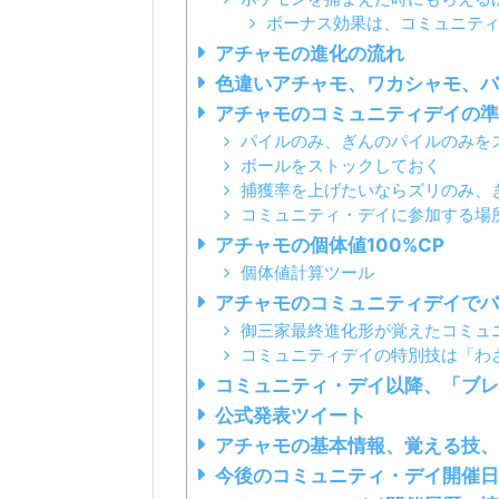
ボーナス効果は、コミュニテ
アチャモの進化の流れ
色違いアチャモ、ワカシャモ、バ
アチャモのコミュニティデイの準
パイルのみ、ぎんのパイルのみを
ボールをストックしておく
捕獲率を上げたいならズリのみ、
コミュニティ・デイに参加する場
アチャモの個体値100%CP
個体値計算ツール
アチャモのコミュニティデイでバ
御三家最終進化形が覚えたコミュ
コミュニティデイの特別技は「わ
コミュニティ・デイ以降、「ブレ
公式発表ツイート
アチャモの基本情報、覚える技、
今後のコミュニティ・デイ開催日