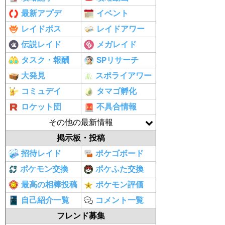
最新アプデ
イベント
レイドボス
レイドアワー
伝説レイド
メガレイド
タスク・報酬
SPリサーチ
大発見
スポライアワー
コミュデイ
タマゴ孵化
ロケット団
不具合情報
その他の最新情報
掲示板・投稿
招待レイド
ポケゴボード
ポケモン交換
ポケふた交換
最高の相棒投稿
ポケモン評価
自己紹介一覧
コメント一覧
フレンド募集