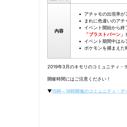
アチャモの出現率が
まれに色違いのアチ
イベント開始から終
内容
「ブラストバーン」
イベント期間中はル
ポケモンを捕まえた
2019年3月のキモリのコミュニティ・
開催時間にはご注意ください！
▼
15時～18時開催のコミュニティ・