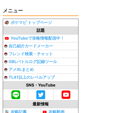
メニュー
ポケマピ トップページ
話題
YouTubeで攻略情報配信中！
自己紹介カードメーカー
フレンド検索・チャット
GBLバトルログ記録ツール
アメXLまとめ
TL41以上のレベルアップ
SNS・YouTube
最新情報
攻略記事
攻略動画