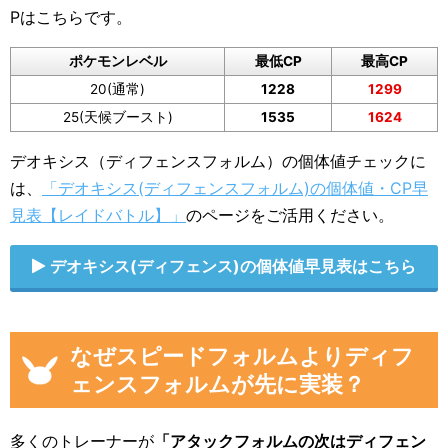
Pはこちらです。
ポケモンレベル
最低CP
最高CP
20(通常)
1228
1299
25(天候ブースト)
1535
1624
デオキシス（ディフェンスフォルム）の個体値チェックに
は、
「デオキシス(ディフェンスフォルム)の個体値・CP早
見表【レイドバトル】」
のページをご活用ください。
デオキシス(ディフェンス)の個体値早見表はこちら
なぜスピードフォルムよりディフ
ェンスフォルムが先に実装？
多くのトレーナーが
「アタックフォルムの次はディフェン