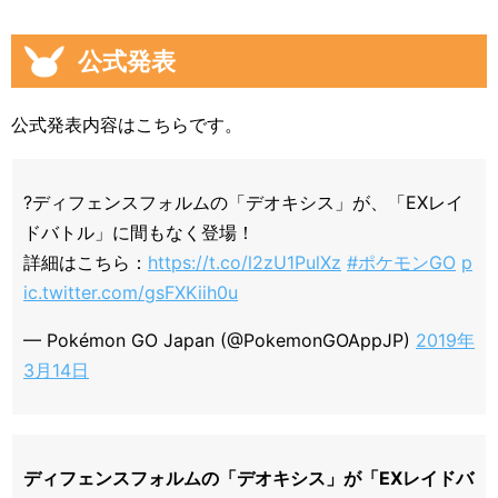
公式発表
公式発表内容はこちらです。
?️ディフェンスフォルムの「デオキシス」が、「EXレイ
ドバトル」に間もなく登場！
詳細はこちら：
https://t.co/l2zU1PulXz
#ポケモンGO
p
ic.twitter.com/gsFXKiih0u
— Pokémon GO Japan (@PokemonGOAppJP)
2019年
3月14日
ディフェンスフォルムの「デオキシス」が「EXレイドバ