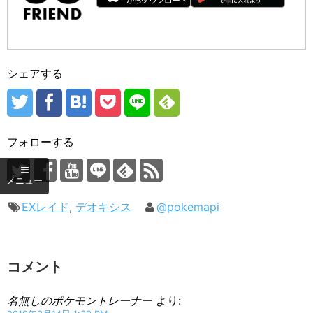
シェアする
フォローする
EXレイド
,
デオキシス
@pokemapi
コメント
名無しのポケモントレーナー
より: