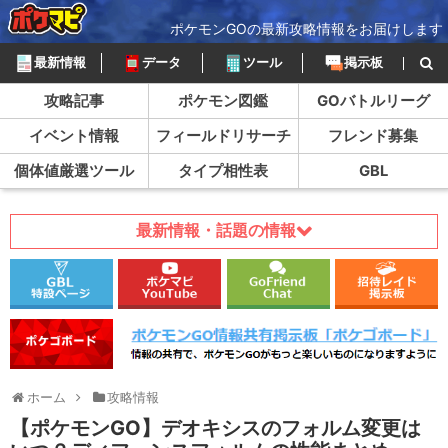
ポケモンGOの最新攻略情報をお届けします
最新情報
データ
ツール
掲示板
攻略記事
ポケモン図鑑
GOバトルリーグ
イベント情報
フィールドリサーチ
フレンド募集
個体値厳選ツール
タイプ相性表
GBL
最新情報・話題の情報
ホーム
攻略情報
【ポケモンGO】デオキシスのフォルム変更は