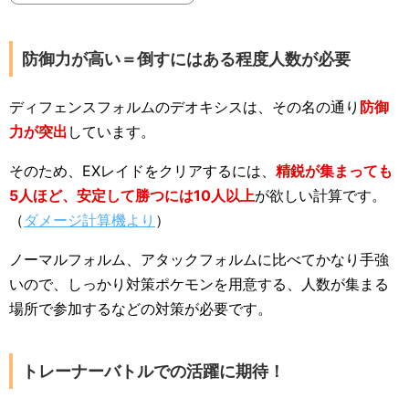
防御力が高い＝倒すにはある程度人数が必要
ディフェンスフォルムのデオキシスは、その名の通り
防御
力が突出
しています。
そのため、EXレイドをクリアするには、
精鋭が集まっても
5人ほど、安定して勝つには10人以上
が欲しい計算です。
（
ダメージ計算機より
）
ノーマルフォルム、アタックフォルムに比べてかなり手強
いので、しっかり対策ポケモンを用意する、人数が集まる
場所で参加するなどの対策が必要です。
トレーナーバトルでの活躍に期待！