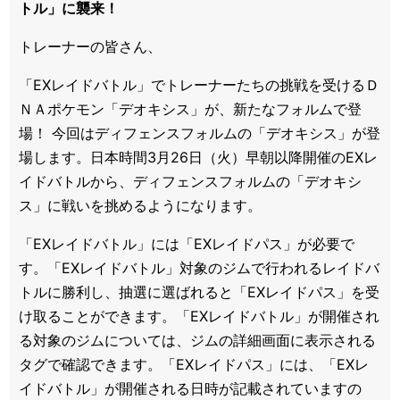
トル」に襲来！
トレーナーの皆さん、
「EXレイドバトル」でトレーナーたちの挑戦を受けるＤ
ＮＡポケモン「デオキシス」が、新たなフォルムで登
場！ 今回はディフェンスフォルムの「デオキシス」が登
場します。日本時間3月26日（火）早朝以降開催のEXレ
イドバトルから、ディフェンスフォルムの「デオキシ
ス」に戦いを挑めるようになります。
「EXレイドバトル」には「EXレイドパス」が必要で
す。「EXレイドバトル」対象のジムで行われるレイドバ
トルに勝利し、抽選に選ばれると「EXレイドパス」を受
け取ることができます。「EXレイドバトル」が開催され
る対象のジムについては、ジムの詳細画面に表示される
タグで確認できます。「EXレイドパス」には、「EXレ
イドバトル」が開催される日時が記載されていますの