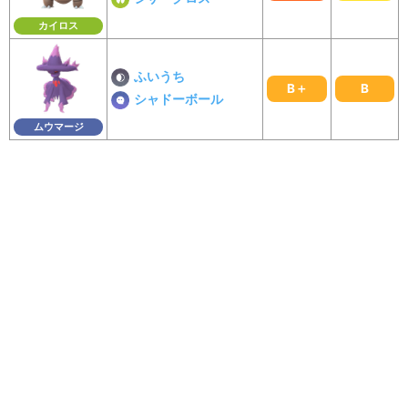
カイロス
ふいうち
B＋
B
シャドーボール
ムウマージ