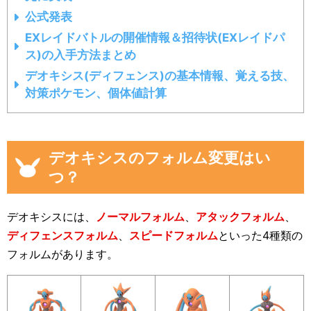
公式発表
EXレイドバトルの開催情報＆招待状(EXレイドパ
ス)の入手方法まとめ
デオキシス(ディフェンス)の基本情報、覚える技、
対策ポケモン、個体値計算
デオキシスのフォルム変更はい
つ？
デオキシスには、
ノーマルフォルム
、
アタックフォルム
、
ディフェンスフォルム
、
スピードフォルム
といった4種類の
フォルムがあります。