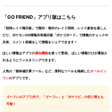
「GO FRIEND」アプリ版はこちら
「招待レイド掲示板」で国内・海外のレイド招待、レイド参加を楽しん
だり、ポケモンGO情報共有掲示板「ポケゴボード」で情報のチェックや
共有、コメント投稿をして情報をシェアできます！
ほしい情報はアプリの
通知機能
を使って受信。 ほしい情報だけが通知さ
れるようにフィルタリングできます。
人気の「個体値計算ツール」など、便利なツールも格納した
オールイン
ワン
のアプリです。
ゴーフレのアプリ内で、「ゴーフレ」と「ポケマピ」の切り替えも
可能！