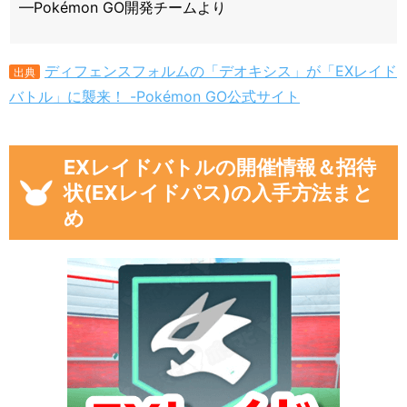
—Pokémon GO開発チームより
ディフェンスフォルムの「デオキシス」が「EXレイド
出典
バトル」に襲来！ -Pokémon GO公式サイト
EXレイドバトルの開催情報＆招待
状(EXレイドパス)の入手方法まと
め