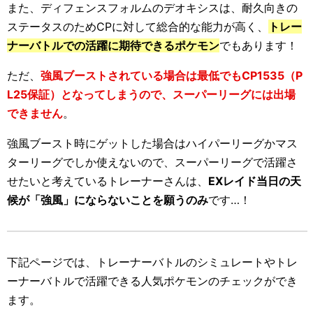
また、ディフェンスフォルムのデオキシスは、耐久向きの
ステータスのためCPに対して総合的な能力が高く、
トレー
ナーバトルでの活躍に期待できるポケモン
でもあります！
ただ、
強風ブーストされている場合は最低でもCP1535（P
L25保証）となってしまうので、スーパーリーグには出場
できません
。
強風ブースト時にゲットした場合はハイパーリーグかマス
ターリーグでしか使えないので、スーパーリーグで活躍さ
せたいと考えているトレーナーさんは、
EXレイド当日の天
候が「強風」にならないことを願うのみ
です…！
下記ページでは、トレーナーバトルのシミュレートやトレ
ーナーバトルで活躍できる人気ポケモンのチェックができ
ます。