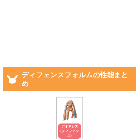
ディフェンスフォルムの性能まと
め
デオキシス
(ディフェン
ス)