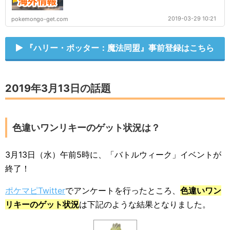
2019-03-29 10:21
pokemongo-get.com
『ハリー・ポッター：魔法同盟』事前登録はこちら
2019年3月13日の話題
色違いワンリキーのゲット状況は？
3月13日（水）午前5時に、「バトルウィーク」イベントが
終了！
ポケマピTwitter
でアンケートを行ったところ、
色違いワン
リキーのゲット状況
は下記のような結果となりました。