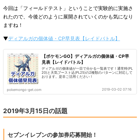
今回は「フィールドテスト」ということで実験的に実施さ
れたので、今後どのように展開されていくのかも気になり
ますね！
▼
ディアルガの個体値・CP早見表【レイドバトル】
【ポケモンGO】ディアルガの個体値・CP早
見表【レイドバトル】
ディアルガの個体値が一目で分かる一覧表です！通常時(PL
20)と天気ブースト込(PL25)の2種類のパターンに対応して
おります。是非ご活用ください！
2019-03-02 07:16
pokemongo-get.com
2019年3月15日の話題
セブンイレブンの参加券応募開始！