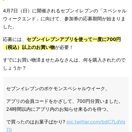
4月7日（日）に開催されるセブンイレブンの「スペシャル
ウィークエンド」に向けて、参加券の応募期間が始まりま
した。
応募には、
セブンイレブンアプリを使って一度に700円
（税込）以上のお買い物
が必要！
すでにお買い物済ませたみなさんは、何を購入されたので
しょうか？
セブンイレブンのポケモンスペシャルウイーク。
アプリの会員コードをかざして、700円分買いました。
24時間以内にアプリ内のお知らせ来るのを待つ。
で買ったのはお菓子ばかり?
pic.twitter.com/bdC7LdVq
Th