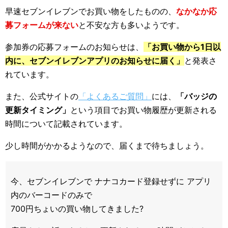
早速セブンイレブンでお買い物をしたものの、
なかなか応
募フォームが来ない
と不安な方も多いようです。
参加券の応募フォームのお知らせは、
「お買い物から1日以
内に、セブンイレブンアプリのお知らせに届く」
と発表さ
れています。
また、公式サイトの
「よくあるご質問」
には、
「バッジの
更新タイミング」
という項目でお買い物履歴が更新される
時間について記載されています。
少し時間がかかるようなので、届くまで待ちましょう。
今、セブンイレブンで ナナコカード登録せずに アプリ
内のバーコードのみで
700円ちょいの買い物してきました?