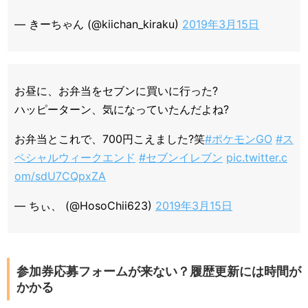
— きーちゃん (@kiichan_kiraku)
2019年3月15日
お昼に、お弁当をセブンに買いに行った?
ハッピーターン、気になっていたんだよね?
お弁当とこれで、700円こえました?笑
#ポケモンGO
#ス
ペシャルウィークエンド
#セブンイレブン
pic.twitter.c
om/sdU7CQpxZA
— ちぃ、 (@HosoChii623)
2019年3月15日
参加券応募フォームが来ない？履歴更新には時間が
かかる