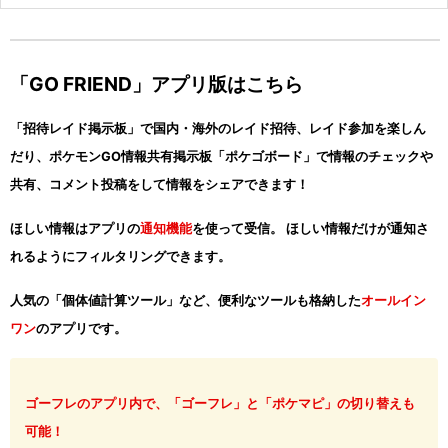
「GO FRIEND」アプリ版はこちら
「招待レイド掲示板」で国内・海外のレイド招待、レイド参加を楽しん
だり、ポケモンGO情報共有掲示板「ポケゴボード」で情報のチェックや
共有、コメント投稿をして情報をシェアできます！
ほしい情報はアプリの
通知機能
を使って受信。 ほしい情報だけが通知さ
れるようにフィルタリングできます。
人気の「個体値計算ツール」など、便利なツールも格納した
オールイン
ワン
のアプリです。
ゴーフレのアプリ内で、「ゴーフレ」と「ポケマピ」の切り替えも
可能！