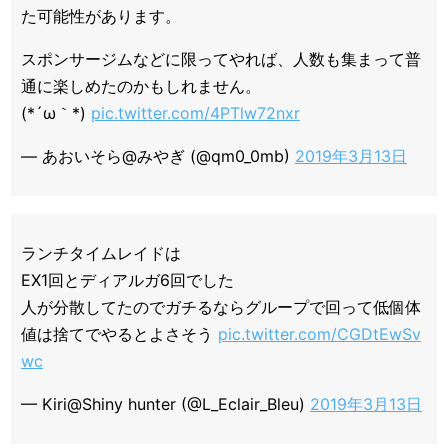
た可能性があります。
スポンサージムなどに限ってやれば、人数も集まって普
通に楽しめたのかもしれません。
(*´ω｀*)
pic.twitter.com/4PTlw72nxr
— あおいそら@みやぎ (@qm0_0mb)
2019年3月13日
ランチタイムレイドは
EX1回とディアルガ6回でした
人が分散してたのでガチるならグループで回って低個体
値は捨てでやるとよさそう
pic.twitter.com/CGDtEwSv
wc
— Kiri@Shiny hunter (@L_Eclair_Bleu)
2019年3月13日