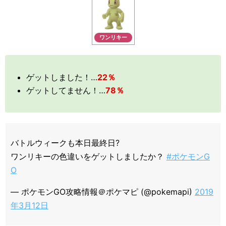
ワンリキー
ゲットしました！…
22％
ゲットしてません！…
78％
バトルウィークも本日最終日?
ワンリキーの色違いをゲットしましたか？
#ポケモンG
O
— ポケモンGO攻略情報＠ポケマピ (@pokemapi)
2019
年3月12日