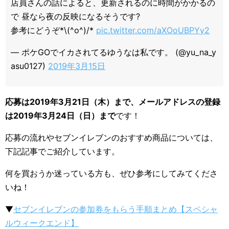
店員さんの話によると、更新されるのに時間がかかるの
で 昼なら夜の反映になるそうです?
参考にどうぞ*\(^o^)/*
pic.twitter.com/aXOoUBPYy2
— ポケGOでイカされてるゆうなは私です。 (@yu_na_y
asu0127)
2019年3月15日
応募は2019年3月21日（木）まで、メールアドレスの登録
は2019年3月24日（日）まで
です！
応募の流れやセブンイレブンのおすすめ商品については、
下記記事でご紹介しています。
何を買おうか迷っている方も、ぜひ参考にしてみてくださ
いね！
▼
セブンイレブンの参加券をもらう手順まとめ【スペシャ
ルウィークエンド】