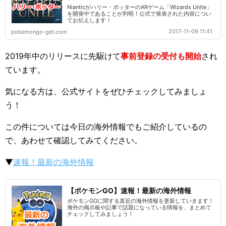
Nianticがハリー・ポッターのARゲーム「Wizards Unite」
を開発中であることが判明！公式で発表された内容につい
てお伝えします！
2017-11-09 11:41
pokemongo-get.com
2019年中のリリースに先駆けて
事前登録の受付も開始
され
ています。
気になる方は、公式サイトをぜひチェックしてみましょ
う！
この件については今日の海外情報でもご紹介しているの
で、あわせて確認してみてください。
▼
速報！最新の海外情報
【ポケモンGO】速報！最新の海外情報
ポケモンGOに関する直近の海外情報を更新していきます！
海外の掲示板や記事で話題になっている情報を、まとめて
チェックしてみましょう！