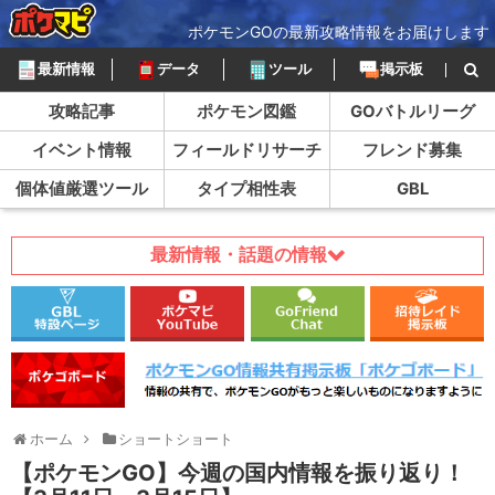
ポケモンGOの最新攻略情報をお届けします
最新情報
データ
ツール
掲示板
攻略記事
ポケモン図鑑
GOバトルリーグ
イベント情報
フィールドリサーチ
フレンド募集
個体値厳選ツール
タイプ相性表
GBL
最新情報・話題の情報
ホーム
ショートショート
【ポケモンGO】今週の国内情報を振り返り！