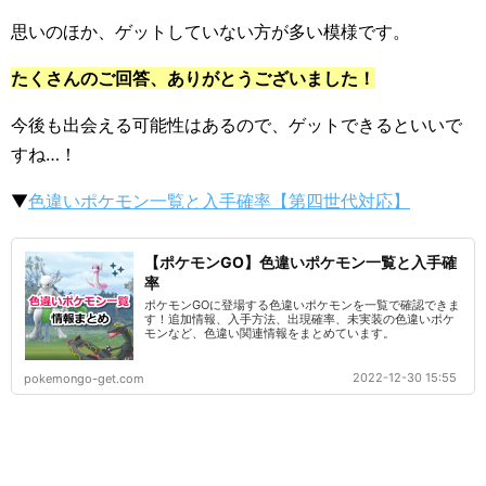
思いのほか、ゲットしていない方が多い模様です。
たくさんのご回答、ありがとうございました！
今後も出会える可能性はあるので、ゲットできるといいで
すね…！
▼
色違いポケモン一覧と入手確率【第四世代対応】
【ポケモンGO】色違いポケモン一覧と入手確
率
ポケモンGOに登場する色違いポケモンを一覧で確認できま
す！追加情報、入手方法、出現確率、未実装の色違いポケ
モンなど、色違い関連情報をまとめています。
2022-12-30 15:55
pokemongo-get.com