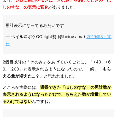
より、
ジム防衛ポケモンに「きのみ」をあげたときの「ほ
しのすな」の表示に変化
がありました。
累計表示になってるみたいです！
— ベイル＠ポケGO light勢 (@beirusama)
2019年3月10
日
2個目以降の「きのみ」をあげていくごとに、「+40、+6
0…+200」と表示されるようになったので、一瞬、
「もら
える量が増えた…？」
と思われました。
ところが実際には、
獲得できた「ほしのすな」の累計数が
表示されるようになっただけで、もらえた数が増量してい
るわけではない
んですね。