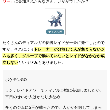
ワー」
に参加されたみなさん、いかがでしたか？
ディアルガ
たくさんのディアルガの伝説レイドが一斉に発生したので
すが、それにより
トレーナーが分散して人が集まらないジ
ムも多く、グループで動いていないとレイドがなかなか成
立しない
という状況もありました。
ポケモンGO
ランチレイドアワーでディアルガ戦に参加しましたが、
平日のせいか人はかなり少なめ…
多くのジムに5玉が載ったので、人がが分散してしまっ