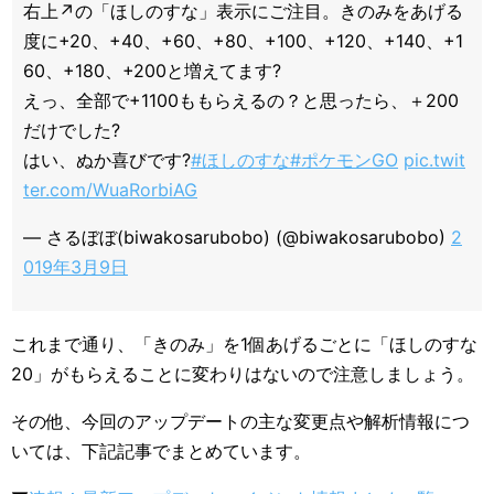
右上↗️の「ほしのすな」表示にご注目。きのみをあげる
度に+20、+40、+60、+80、+100、+120、+140、+1
60、+180、+200と増えてます?
えっ、全部で+1100ももらえるの？と思ったら、＋200
だけでした?
はい、ぬか喜びです?
#ほしのすな
#ポケモンGO
pic.twit
ter.com/WuaRorbiAG
— さるぼぼ(biwakosarubobo) (@biwakosarubobo)
2
019年3月9日
これまで通り、「きのみ」を1個あげるごとに「ほしのすな
20」がもらえることに変わりはないので注意しましょう。
その他、今回のアップデートの主な変更点や解析情報につ
いては、下記記事でまとめています。