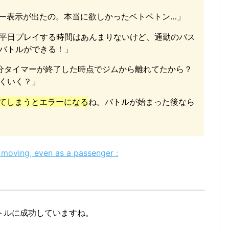
ー表示が出たの。本当に欲しかったベトベトン…」
平日プレイする時間はあんまりないけど、通勤のバス
バトルができる！」
分タイマーが終了した時点でジムから離れてたから？
くいく？」
てしまうとエラーになる
ね。バトルが始まった後なら
 moving, even as a passenger :
トルに成功していますね。