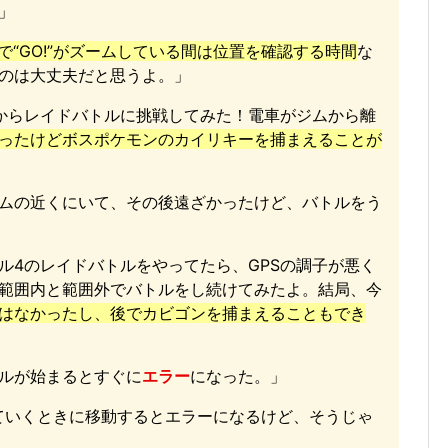
」
で“GO!”がズームしている間は位置を確認する時間
な
のは大丈夫だと思うよ。」
からレイドバトルに挑戦してみた！電車がジムから離
ったけどボスポケモンのカイリキーを捕まえることが
ムの近くにいて、その後遠ざかったけど、バトルをう
ル4のレイドバトルをやってたら、GPSの調子が悪く
範囲内と範囲外でバトルをし続けてみたよ。結局、今
はなかったし、後でカビゴンを捕まえることもでき
ルが始まるとすぐに
エラー
になった。」
えていくときに移動するとエラーになるけど、そうじゃ