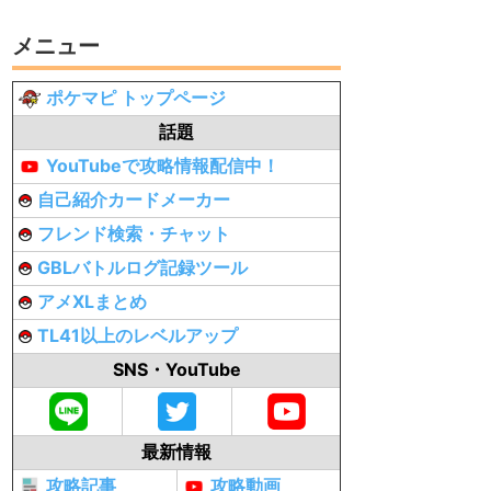
メニュー
ポケマピ トップページ
話題
YouTubeで攻略情報配信中！
自己紹介カードメーカー
フレンド検索・チャット
GBLバトルログ記録ツール
アメXLまとめ
TL41以上のレベルアップ
SNS・YouTube
最新情報
攻略記事
攻略動画