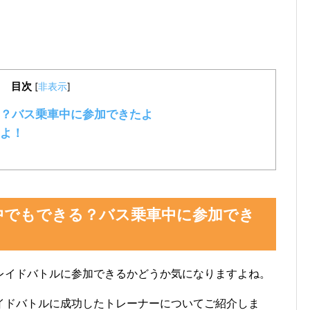
目次
[
非表示
]
？バス乗車中に参加できたよ
よ！
中でもできる？バス乗車中に参加でき
レイドバトルに参加できるかどうか気になりますよね。
イドバトルに成功したトレーナーについてご紹介しま