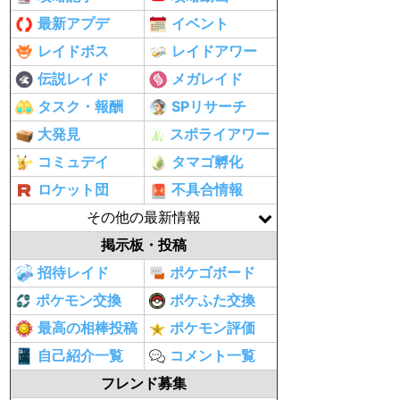
最新アプデ
イベント
レイドボス
レイドアワー
伝説レイド
メガレイド
タスク・報酬
SPリサーチ
大発見
スポライアワー
コミュデイ
タマゴ孵化
ロケット団
不具合情報
その他の最新情報
掲示板・投稿
招待レイド
ポケゴボード
ポケモン交換
ポケふた交換
最高の相棒投稿
ポケモン評価
自己紹介一覧
コメント一覧
フレンド募集