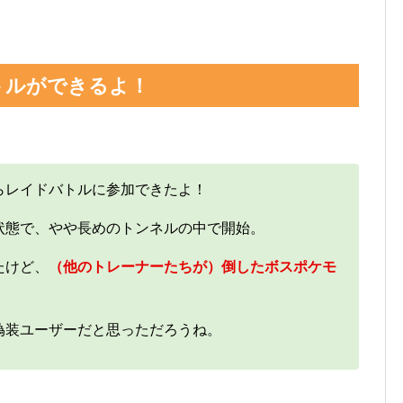
トルができるよ！
らレイドバトルに参加できたよ！
状態で、やや長めのトンネルの中で開始。
たけど、
（他のトレーナーたちが）倒したボスポケモ
偽装ユーザーだと思っただろうね。