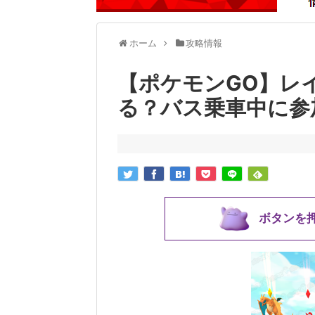
ホーム
攻略情報
【ポケモンGO】レ
る？バス乗車中に参
ボタンを