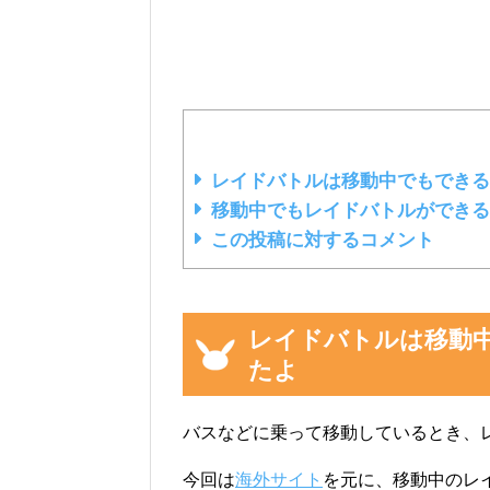
レイドバトルは移動中でもできる
移動中でもレイドバトルができる
この投稿に対するコメント
レイドバトルは移動
たよ
バスなどに乗って移動しているとき、
今回は
海外サイト
を元に、移動中のレ