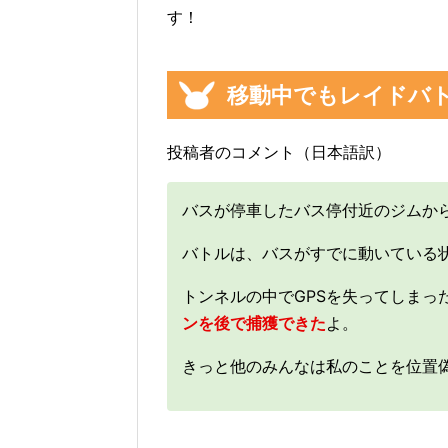
す！
移動中でもレイドバ
投稿者のコメント（日本語訳）
バスが停車したバス停付近のジムか
バトルは、バスがすでに動いている
トンネルの中でGPSを失ってしまっ
ンを後で捕獲できた
よ。
きっと他のみんなは私のことを位置