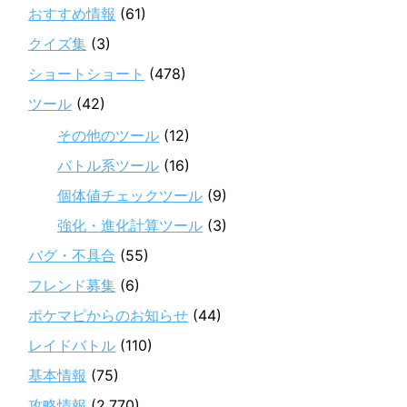
おすすめ情報
(61)
クイズ集
(3)
ショートショート
(478)
ツール
(42)
その他のツール
(12)
バトル系ツール
(16)
個体値チェックツール
(9)
強化・進化計算ツール
(3)
バグ・不具合
(55)
フレンド募集
(6)
ポケマピからのお知らせ
(44)
レイドバトル
(110)
基本情報
(75)
攻略情報
(2,770)