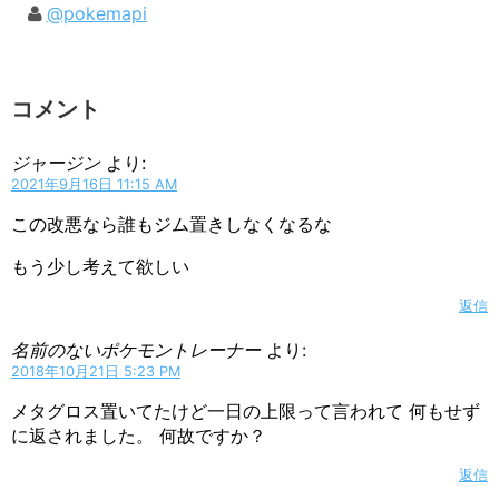
@pokemapi
コメント
ジャージン
より:
2021年9月16日 11:15 AM
この改悪なら誰もジム置きしなくなるな
もう少し考えて欲しい
返信
名前のないポケモントレーナー
より:
2018年10月21日 5:23 PM
メタグロス置いてたけど一日の上限って言われて 何もせず
に返されました。 何故ですか？
返信