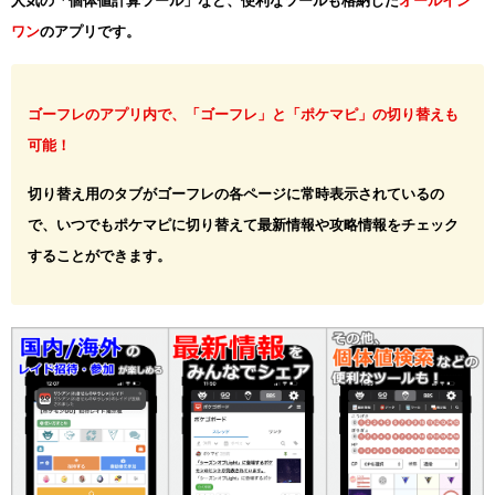
人気の「個体値計算ツール」など、便利なツールも格納した
オールイン
ワン
のアプリです。
ゴーフレのアプリ内で、「ゴーフレ」と「ポケマピ」の切り替えも
可能！
切り替え用のタブがゴーフレの各ページに常時表示されているの
で、いつでもポケマピに切り替えて最新情報や攻略情報をチェック
することができます。