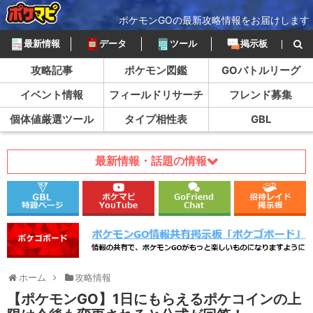
ポケモンGOの最新攻略情報をお届けします
最新情報
データ
ツール
掲示板
攻略記事
ポケモン図鑑
GOバトルリーグ
イベント情報
フィールドリサーチ
フレンド募集
個体値厳選ツール
タイプ相性表
GBL
最新情報・話題の情報
ホーム
攻略情報
【ポケモンGO】1日にもらえるポケコインの上