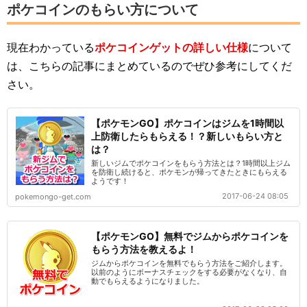
ポケコインのもらい方について
現在わかっている
ポケコインゲットの詳しい仕様
について
は、こちらの記事にまとめているのでぜひ参考にしてくだ
さい。
【ポケモンGO】ポケコインはジムを1時間以
上防衛したらもらえる！？新しいもらい方と
は？
新しいジムでポケコインをもらう方法とは？1時間以上ジム
を防衛し続けると、ポケモンが帰ってきたときにもらえる
ようです！
2017-06-24 08:05
pokemongo-get.com
【ポケモンGO】無料でジムからポケコインを
もらう方法を教えるよ！
ジムからポケコインを無料でもらう方法をご紹介します。
以前のようにボーナスチェックをする必要がなくなり、自
動でもらえるようになりました。