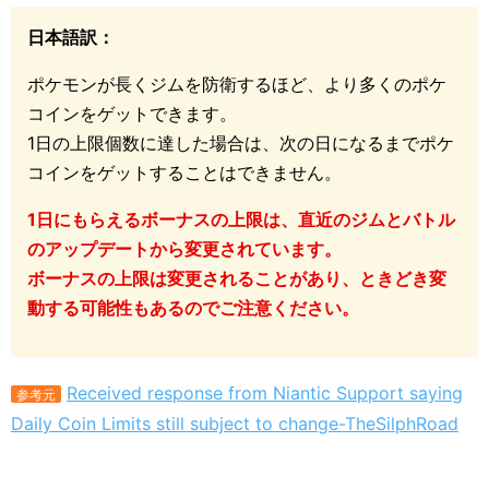
日本語訳：
ポケモンが長くジムを防衛するほど、より多くのポケ
コインをゲットできます。
1日の上限個数に達した場合は、次の日になるまでポケ
コインをゲットすることはできません。
1日にもらえるボーナスの上限は、直近のジムとバトル
のアップデートから変更されています。
ボーナスの上限は変更されることがあり、ときどき変
動する可能性もあるのでご注意ください。
Received response from Niantic Support saying
参考元
Daily Coin Limits still subject to change-TheSilphRoad