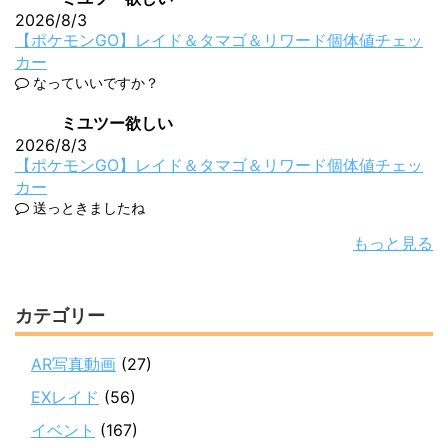
2026/8/3
【ポケモンGO】レイド＆タマゴ＆リワード個体値チェッ
カー
なっていいですか？
ミユツー欲しい
2026/8/3
【ポケモンGO】レイド＆タマゴ＆リワード個体値チェッ
カー
送っときましたね
もっと見る
カテゴリー
AR写真動画
(27)
EXレイド
(56)
イベント
(167)