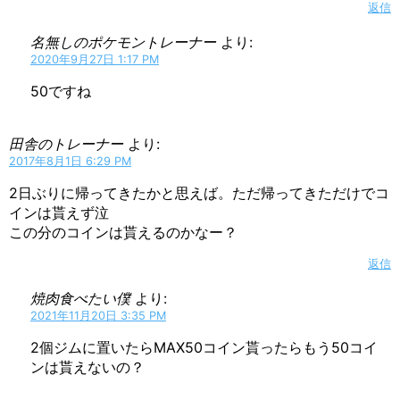
返信
名無しのポケモントレーナー
より:
2020年9月27日 1:17 PM
50ですね
田舎のトレーナー
より:
2017年8月1日 6:29 PM
2日ぶりに帰ってきたかと思えば。ただ帰ってきただけでコ
インは貰えず泣
この分のコインは貰えるのかなー？
返信
焼肉食べたい僕
より:
2021年11月20日 3:35 PM
2個ジムに置いたらMAX50コイン貰ったらもう50コイ
ンは貰えないの？