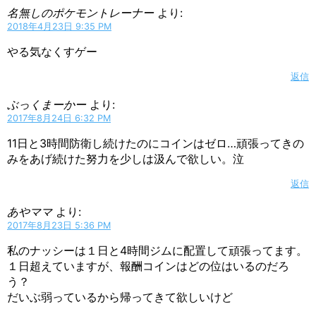
名無しのポケモントレーナー
より:
2018年4月23日 9:35 PM
やる気なくすゲー
返信
ぶっくまーかー
より:
2017年8月24日 6:32 PM
11日と3時間防衛し続けたのにコインはゼロ…頑張ってきの
みをあげ続けた努力を少しは汲んで欲しい。泣
返信
あやママ
より:
2017年8月23日 5:36 PM
私のナッシーは１日と4時間ジムに配置して頑張ってます。
１日超えていますが、報酬コインはどの位はいるのだろ
う？
だいぶ弱っているから帰ってきて欲しいけど