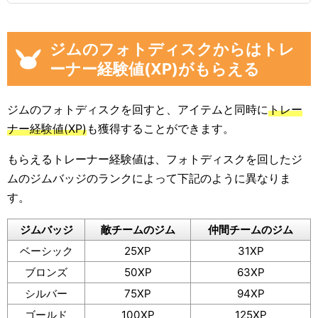
ジムのフォトディスクからはトレ
ーナー経験値(XP)がもらえる
ジムのフォトディスクを回すと、アイテムと同時に
トレー
ナー経験値(XP)
も獲得することができます。
もらえるトレーナー経験値は、フォトディスクを回したジ
ムのジムバッジのランクによって下記のように異なりま
す。
ジムバッジ
敵チームのジム
仲間チームのジム
ベーシック
25XP
31XP
ブロンズ
50XP
63XP
シルバー
75XP
94XP
ゴールド
100XP
125XP