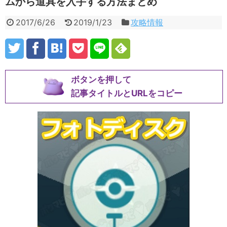
ムから道具を入手する方法まとめ
2017/6/26
2019/1/23
攻略情報
ボタンを押して
記事タイトルとURLをコピー