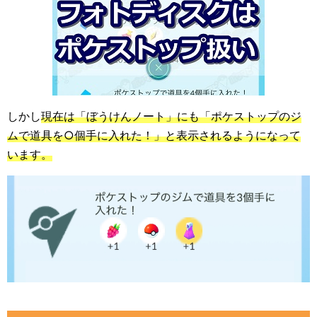
しかし
現在は「ぼうけんノート」にも「ポケストップのジ
ムで道具を○個手に入れた！」と表示されるようになって
います。