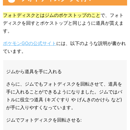
フォトディスクとはジムのポケストップのこと
で、フォト
ディスクを回すとポケストップと同じように道具が貰えま
す。
ポケモンGOの公式サイト
には、以下のような説明が書かれ
ています。
ジムから道具を手に入れる
さらに、ジムでもフォトディスクを回転させて、道具を
手に入れることができるようになりました。ジムではバ
トルに役立つ道具 (キズぐすり や げんきのかけら など)
が手に入りやすくなっています。
ジムでフォトディスクを回転させる: