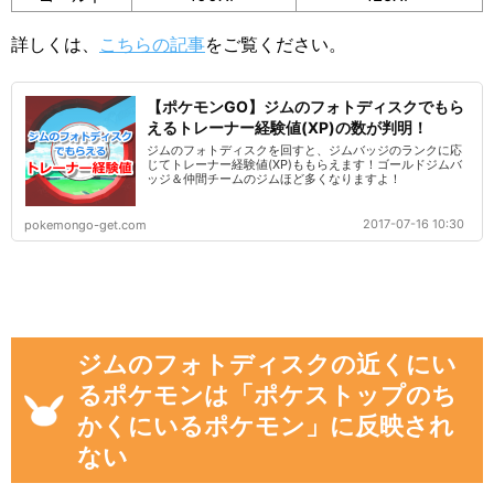
詳しくは、
こちらの記事
をご覧ください。
【ポケモンGO】ジムのフォトディスクでもら
えるトレーナー経験値(XP)の数が判明！
ジムのフォトディスクを回すと、ジムバッジのランクに応
じてトレーナー経験値(XP)ももらえます！ゴールドジムバ
ッジ＆仲間チームのジムほど多くなりますよ！
2017-07-16 10:30
pokemongo-get.com
ジムのフォトディスクの近くにい
るポケモンは「ポケストップのち
かくにいるポケモン」に反映され
ない