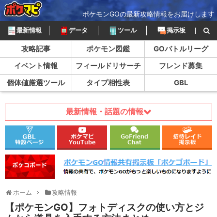
ポケモンGOの最新攻略情報をお届けします
最新情報
データ
ツール
掲示板
攻略記事
ポケモン図鑑
GOバトルリーグ
イベント情報
フィールドリサーチ
フレンド募集
個体値厳選ツール
タイプ相性表
GBL
最新情報・話題の情報
ホーム
攻略情報
【ポケモンGO】フォトディスクの使い方とジ