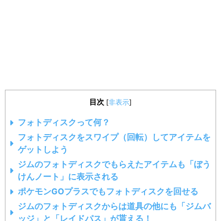
目次
[
非表示
]
フォトディスクって何？
フォトディスクをスワイプ（回転）してアイテムを
ゲットしよう
ジムのフォトディスクでもらえたアイテムも「ぼう
けんノート」に表示される
ポケモンGOプラスでもフォトディスクを回せる
ジムのフォトディスクからは道具の他にも「ジムバ
ッジ」と「レイドパス」が貰える！