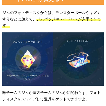
ジムのフォトディスクからは、モンスターボールやキズぐ
すりなどに加えて、
ジムバッジやレイドパスが入手できま
す！
敵チームのジムか味方チームのジムかに関わらず、フォト
ディスクをスワイプして道具をゲットできますよ。