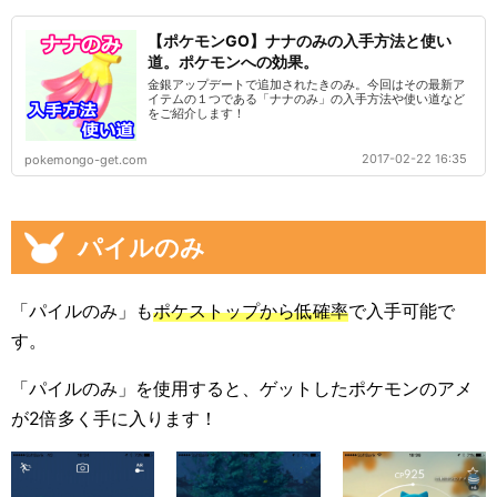
【ポケモンGO】ナナのみの入手方法と使い
道。ポケモンへの効果。
金銀アップデートで追加されたきのみ。今回はその最新ア
イテムの１つである「ナナのみ」の入手方法や使い道など
をご紹介します！
2017-02-22 16:35
pokemongo-get.com
パイルのみ
「パイルのみ」も
ポケストップから低確率
で入手可能で
す。
「パイルのみ」を使用すると、ゲットしたポケモンのアメ
が2倍多く手に入ります！