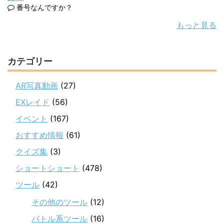
番号なんですか？
もっと見る
カテゴリー
AR写真動画
(27)
EXレイド
(56)
イベント
(167)
おすすめ情報
(61)
クイズ集
(3)
ショートショート
(478)
ツール
(42)
その他のツール
(12)
バトル系ツール
(16)