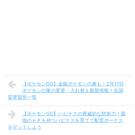
【ポケモンGO】金銀ポケモンの巣も！2月17日
ポケモンの巣の変更・入れ替え最新情報！全国
変更箇所一覧
【ポケモンGO】ハピナスの脅威的な防衛力！最
強のＨＰを持つハピナスを育てて配置ボーナス
をゲットしよう