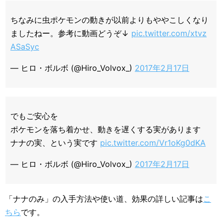
ちなみに虫ポケモンの動きが以前よりもややこしくなり
ましたねー。参考に動画どうぞ↓
pic.twitter.com/xtvz
ASaSyc
— ヒロ・ボルボ (@Hiro_Volvox_)
2017年2月17日
でもご安心を
ポケモンを落ち着かせ、動きを遅くする実があります
ナナの実、という実です
pic.twitter.com/Vr1oKg0dKA
— ヒロ・ボルボ (@Hiro_Volvox_)
2017年2月17日
「ナナのみ」の入手方法や使い道、効果の詳しい記事は
こ
ちら
です。