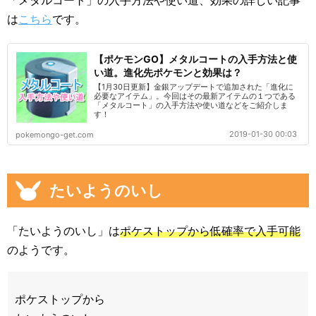
「メタルコート」の入手方法や使い道、効果の詳しい記事
は
こちら
です。
【ポケモンGO】メタルコートの入手方法と使
い道。進化先ポケモンと効果は？
【1月30日更新】金銀アップデートで追加された「進化に
必要なアイテム」。今回はその最新アイテムの１つである
「メタルコート」の入手方法や使い道などをご紹介しま
す！
2019-01-30 00:03
pokemongo-get.com
たいようのいし
「たいようのいし」は
ポケストップから低確率で入手可能
のようです。
ポケストップから