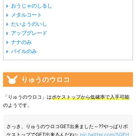
おうじゃのしるし
メタルコート
たいようのいし
アップグレード
ナナのみ
パイルのみ
りゅうのウロコ
「りゅうのウロコ」は
ポケストップから低確率で入手可能
のようです。
さっき、りゅうのウロコGET出来ました～??やっぱりポ
ケストップでGET出来るんだね✨
pic.twitter.com/5QFH