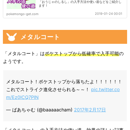
「おうじゃのしるし」の入手方法や使い道などをご紹介し
ます！
2019-01-24 00:01
pokemongo-get.com
メタルコート
「メタルコート」は
ポケストップから低確率で入手可能
の
ようです。
メタルコート！ポケストップから落ちたよ！！！！！！
これでストライク進化させられる～～！
pic.twitter.co
m/Ez0ICQ7PIN
— ばあちゃむ (@baaaaacham)
2017年2月17日