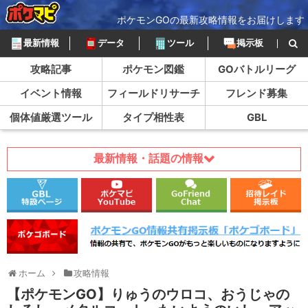
ポケモンGOの最新攻略情報をお届けします
最新情報
データ
ツール
掲示板
攻略記事
ポケモン図鑑
GOバトルリーグ
イベント情報
フィールドリサーチ
フレンド募集
個体値厳選ツール
タイプ相性表
GBL
最新情報・話題の情報
ホーム
攻略情報
【ポケモンGO】りゅうのウロコ、おうじゃの