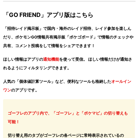
「GO FRIEND」アプリ版はこちら
「招待レイド掲示板」で国内・海外のレイド招待、レイド参加を楽しん
だり、ポケモンGO情報共有掲示板「ポケゴボード」で情報のチェックや
共有、コメント投稿をして情報をシェアできます！
ほしい情報はアプリの
通知機能
を使って受信。 ほしい情報だけが通知さ
れるようにフィルタリングできます。
人気の「個体値計算ツール」など、便利なツールも格納した
オールイン
ワン
のアプリです。
ゴーフレのアプリ内で、「ゴーフレ」と「ポケマピ」の切り替えも
可能！
切り替え用のタブがゴーフレの各ページに常時表示されているの