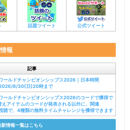
ト
話題ツイート
公式ツイート
情報
記事
ワールドチャンピオンシップス2026｜日本時間
～2026/8/30(日)20時まで
ワールドチャンピオンシップス2026のコードで獲得で
替えアイテムのコードが発表される以外に、関連
以上視聴で、4種類の無料タイムチャレンジを獲得できます
最新情報一覧はこちら