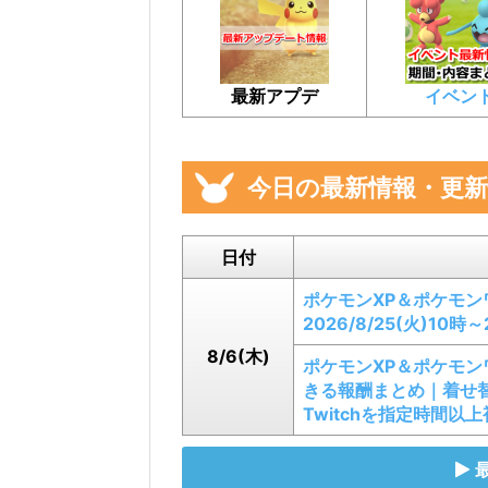
最新アプデ
イベン
今日の最新情報・更新
日付
ポケモンXP＆ポケモン
2026/8/25(火)10時
8/6(木)
ポケモンXP＆ポケモン
きる報酬まとめ｜着せ
Twitchを指定時間