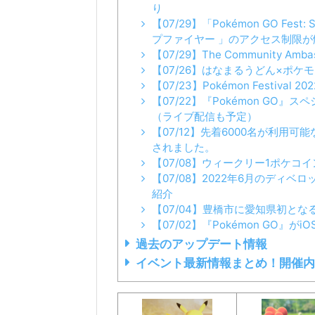
り
【07/29】「Pokémon GO Fe
プファイヤー 」のアクセス制限
【07/29】The Community Ambas
【07/26】はなまるうどん×ポケ
【07/23】Pokémon Festival 2022
【07/22】『Pokémon G
（ライブ配信も予定）
【07/12】先着6000名が利用可
されました。
【07/08】ウィークリー1ポケコ
【07/08】2022年6月のディベ
紹介
【07/04】豊橋市に愛知県初と
【07/02】『Pokémon GO』
過去のアップデート情報
イベント最新情報まとめ！開催内