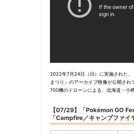
2022年7月24日（日）に実施された、
まつり」のアーカイブ映像が公開され
700機のドローンによる、北海道・小
【07/29】「Pokémon GO 
「Campfire／キャンプフ