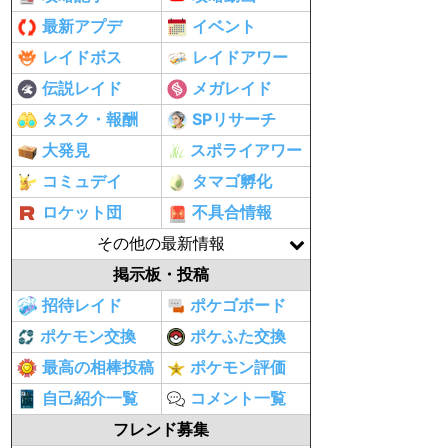
最新アプデ
イベント
レイドボス
レイドアワー
伝説レイド
メガレイド
タスク・報酬
SPリサーチ
大発見
スポライアワー
コミュデイ
タマゴ孵化
ロケット団
不具合情報
その他の最新情報
掲示板・投稿
招待レイド
ポケゴボード
ポケモン交換
ポケふた交換
最高の相棒投稿
ポケモン評価
自己紹介一覧
コメント一覧
フレンド募集