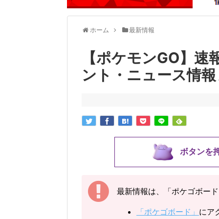
ホーム
最新情報
【ポケモンGO】速
ント・ニュース情報
ボタンを
最新情報は、「ポケゴボード
「ポケゴボード」
にア