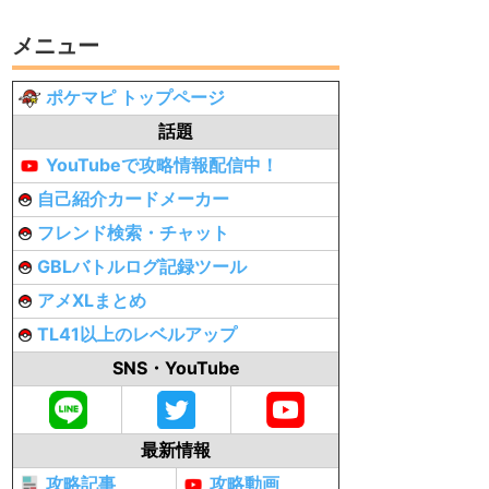
メニュー
ポケマピ トップページ
話題
YouTubeで攻略情報配信中！
自己紹介カードメーカー
フレンド検索・チャット
GBLバトルログ記録ツール
アメXLまとめ
TL41以上のレベルアップ
SNS・YouTube
最新情報
攻略記事
攻略動画