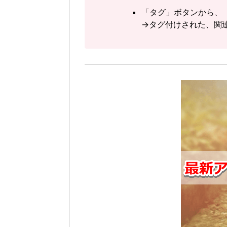
「タグ」ボタンから、
→タグ付けされた、関