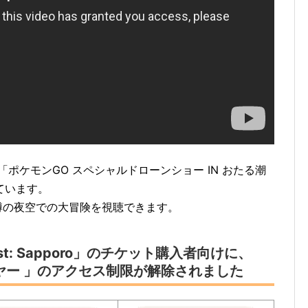
「ポケモンGO スペシャルドローンショー IN おたる潮
ています。
樽の夜空での大冒険を視聴できます。
Fest: Sapporo」のチケット購入者向けに、
ァイヤー 」のアクセス制限が解除されました