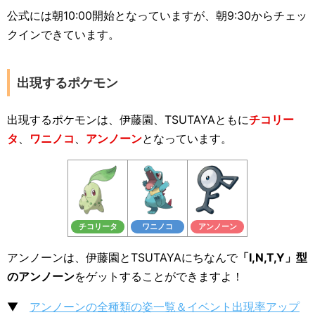
公式には朝10:00開始となっていますが、朝9:30からチェッ
クインできています。
出現するポケモン
出現するポケモンは、伊藤園、TSUTAYAともに
チコリー
タ
、
ワニノコ
、
アンノーン
となっています。
チコリータ
ワニノコ
アンノーン
アンノーンは、伊藤園とTSUTAYAにちなんで
「I,N,T,Y」型
のアンノーン
をゲットすることができますよ！
▼
アンノーンの全種類の姿一覧＆イベント出現率アップ