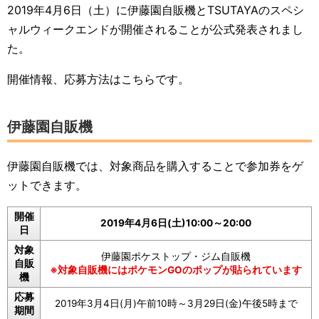
2019年4月6日（土）に伊藤園自販機とTSUTAYAのスペシ
ャルウィークエンドが開催されることが公式発表されまし
た。
開催情報、応募方法はこちらです。
伊藤園自販機
伊藤園自販機では、対象商品を購入することで参加券をゲ
ットできます。
開催
2019年4月6日(土)10:00～20:00
日
対象
伊藤園ポケストップ・ジム自販機
自販
※対象自販機にはポケモンGOのポップが貼られています
機
応募
2019年3月4日(月)午前10時～3月29日(金)午後5時まで
期間