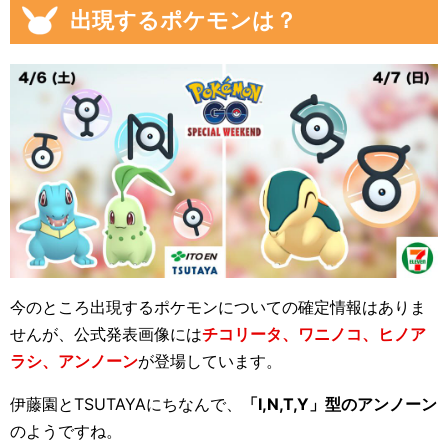
出現するポケモンは？
今のところ出現するポケモンについての確定情報はありま
せんが、公式発表画像には
チコリータ、ワニノコ、ヒノア
ラシ、アンノーン
が登場しています。
伊藤園とTSUTAYAにちなんで、
「I,N,T,Y」型のアンノーン
のようですね。