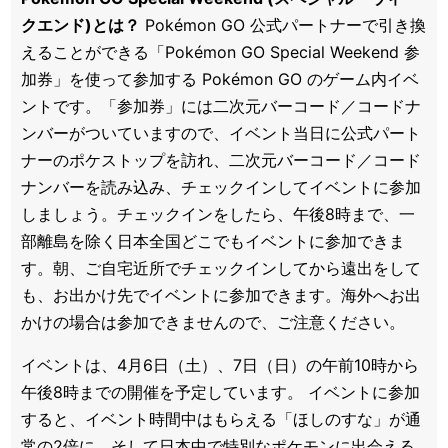
クエンド)とは？
Pokémon GO 公式パートナーで引き換
えることができる「Pokémon GO Special Weekend 参
加券」を使って参加する Pokémon GO のゲーム内イベ
ントです。「参加券」には二次元バーコード／コードナ
ンバーがついていますので、イベント当日に公式パート
ナーのポケストップを訪れ、二次元バーコード／コード
ナンバーを読み込み、チェックインしてイベントに参加
しましょう。チェックインをしたら、午後8時まで、一
部離島を除く日本全国どこでもイベントに参加できま
す。朝、ご自宅近所でチェックインしてから遠出をして
も、お出かけ先でイベントに参加できます。海外へお出
かけの場合は参加できませんので、ご注意ください。
イベントは、4月6日（土）、7日（日）の午前10時から
午後8時までの開催を予定しています。 イベントに参加
すると、イベント時間中はもらえる「ほしのすな」が通
常の2倍に、そして日本中で特別なポケモンに出会える