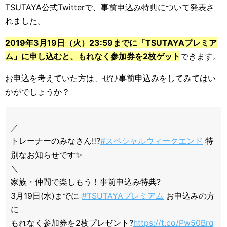
TSUTAYA公式Twitterで、事前申込み特典について発表さ
れました。
2019年3月19日（火）23:59までに「TSUTAYAプレミア
ム」に申し込むと、もれなく参加券を2枚ゲット
できます。
お申込を考えていた方は、ぜひ事前申込みをしてみてはい
かがでしょうか？
／
トレーナーのみなさん‼?
#スペシャルウィークエンド
特
別なお知らせです✨
＼
家族・仲間で楽しもう！事前申込み特典?
3月19日(水)までに
#TSUTAYAプレミアム
お申込みの方
に
もれなく参加券を2枚プレゼント?
https://t.co/Pw50Brq