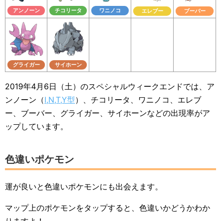
アンノーン
チコリータ
ワニノコ
エレブー
ブーバー
グライガー
サイホーン
2019年4月6日（土）のスペシャルウィークエンドでは、ア
ンノーン（
I,N,T,Y型
）、チコリータ、ワニノコ、エレブ
ー、ブーバー、グライガー、サイホーンなどの出現率がア
ップしています。
色違いポケモン
運が良いと色違いポケモンにも出会えます。
マップ上のポケモンをタップすると、色違いかどうかわか