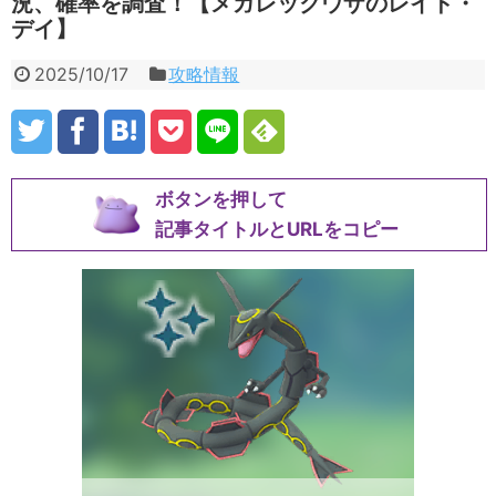
況、確率を調査！【メガレックウザのレイド・
デイ】
2025/10/17
攻略情報
ボタンを押して
記事タイトルとURLをコピー