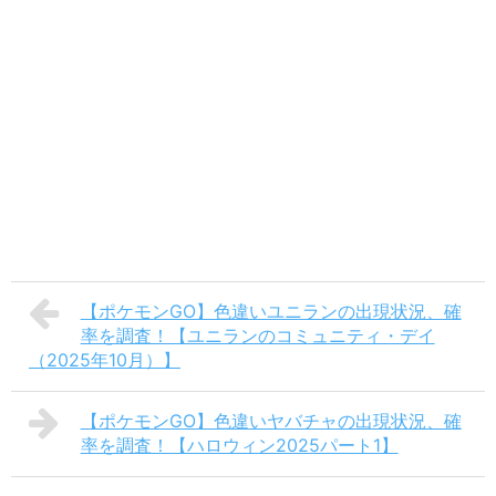
【ポケモンGO】色違いユニランの出現状況、確
率を調査！【ユニランのコミュニティ・デイ
（2025年10月）】
【ポケモンGO】色違いヤバチャの出現状況、確
率を調査！【ハロウィン2025パート1】