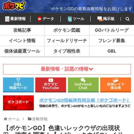
ポケモンGOの最新攻略情報をお届けします
最新情報
データ
ツール
掲示板
攻略記事
ポケモン図鑑
GOバトルリーグ
イベント情報
フィールドリサーチ
フレンド募集
個体値厳選ツール
タイプ相性表
GBL
最新情報・話題の情報
ホーム
攻略情報
【ポケモンGO】色違いレックウザの出現状