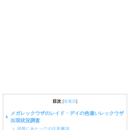
目次
[
非表示
]
メガレックウザのレイド・デイの色違いレックウザ
出現状況調査
回答にあたっての注意事項