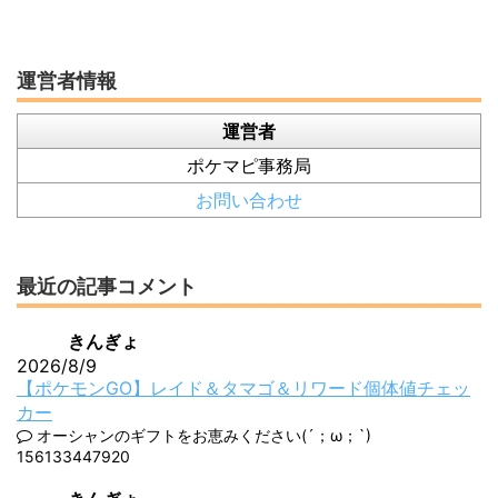
運営者情報
運営者
ポケマピ事務局
お問い合わせ
最近の記事コメント
きんぎょ
2026/8/9
【ポケモンGO】レイド＆タマゴ＆リワード個体値チェッ
カー
オーシャンのギフトをお恵みください(´；ω；`)
156133447920