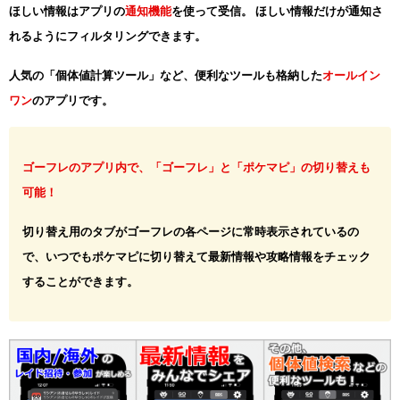
ほしい情報はアプリの
通知機能
を使って受信。 ほしい情報だけが通知さ
れるようにフィルタリングできます。
人気の「個体値計算ツール」など、便利なツールも格納した
オールイン
ワン
のアプリです。
ゴーフレのアプリ内で、「ゴーフレ」と「ポケマピ」の切り替えも
可能！
切り替え用のタブがゴーフレの各ページに常時表示されているの
で、いつでもポケマピに切り替えて最新情報や攻略情報をチェック
することができます。