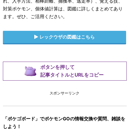
れ、入手方法、相棒距離、捕獲率、逃走率）、覚える技、
対策ポケモン、個体値計算は、図鑑に詳しくまとめてあり
ます。ぜひ、ご活用ください。
レックウザの図鑑はこちら
ボタンを押して
記事タイトルとURLをコピー
スポンサーリンク
「ポケゴボード」でポケモンGOの情報交換や質問、雑談を
しよう！