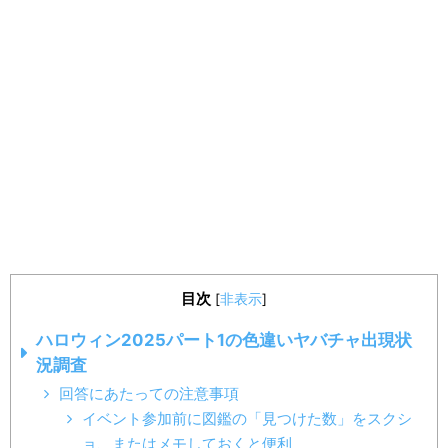
目次
[
非表示
]
ハロウィン2025パート1の色違いヤバチャ出現状
況調査
回答にあたっての注意事項
イベント参加前に図鑑の「見つけた数」をスクシ
ョ、またはメモしておくと便利