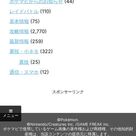
ポケマピからのお知らせ
(44)
レイドバトル
(110)
基本情報
(75)
攻略情報
(2,770)
最新情報
(259)
裏技・小ネタ
(322)
裏技
(25)
通信・スマホ
(12)
スポンサーリンク
©Pokémon.
©Nintendo/Creatures Inc. /GAME FREAK inc.
ポケマピで使用しているゲーム画像の著作権および商標権、その他知的財
産権は、当該コンテンツの提供元に帰属します。