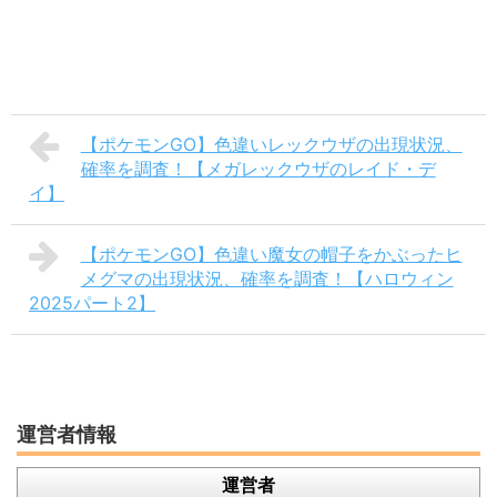
【ポケモンGO】色違いレックウザの出現状況、
確率を調査！【メガレックウザのレイド・デ
イ】
【ポケモンGO】色違い魔女の帽子をかぶったヒ
メグマの出現状況、確率を調査！【ハロウィン
2025パート2】
運営者情報
運営者