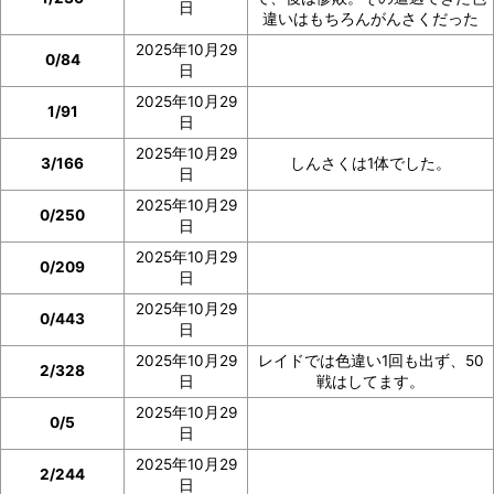
日
違いはもちろんがんさくだった
2025年10月29
0/84
日
2025年10月29
1/91
日
2025年10月29
3/166
しんさくは1体でした。
日
2025年10月29
0/250
日
2025年10月29
0/209
日
2025年10月29
0/443
日
2025年10月29
レイドでは色違い1回も出ず、50
2/328
日
戦はしてます。
2025年10月29
0/5
日
2025年10月29
2/244
日