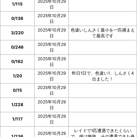
2025年10月29
1/115
日
2025年10月29
0/136
日
2025年10月29
色違いしんさく最小を一匹捕まえ
3/220
日
て最高です
2025年10月29
0/246
日
2025年10月29
0/162
日
2025年10月29
昨日1日で、色違い1、しんさく4
1/20
日
出ました！
2025年10月29
0/15
日
2025年10月29
1/228
日
2025年10月29
1/117
日
レイドで1匹遭遇できたくらい
2025年10月29
1/236
で、後は惨敗。その遭遇できた色