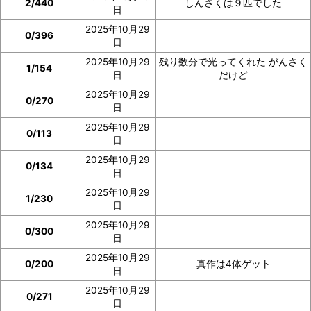
2/440
しんさくは９匹でした
日
2025年10月29
0/396
日
2025年10月29
残り数分で光ってくれた がんさく
1/154
日
だけど
2025年10月29
0/270
日
2025年10月29
0/113
日
2025年10月29
0/134
日
2025年10月29
1/230
日
2025年10月29
0/300
日
2025年10月29
0/200
真作は4体ゲット
日
2025年10月29
0/271
日