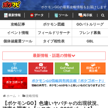
ポケモンGOの最新攻略情報をお届けします
最新情報
データ
ツール
掲示板
攻略記事
ポケモン図鑑
GOバトルリーグ
イベント情報
フィールドリサーチ
フレンド募集
個体値厳選ツール
タイプ相性表
GBL
最新情報・話題の情報
ホーム
攻略情報
【ポケモンGO】色違いヤバチャの出現状況、