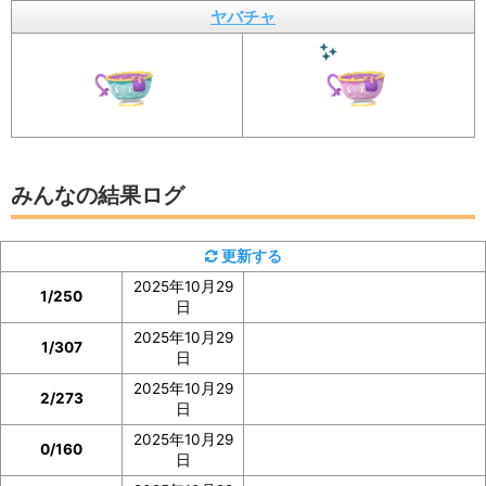
ヤバチャ
イベント参加前に図鑑の「見つけた数」をスク
ショ、またはメモしておくと便利
みんなの結果ログ
ヤバチャの「見つけた数」は、ヤバチャの図鑑ページで
確認
できます。
更新する
2025年10月29
イベント参加前に図鑑の「見つけた数」の部分のスクシ
1/250
日
ョを撮っておいたり、メモしておくと便利です。
2025年10月29
1/307
日
ぜひご協力をお願いいたします。
2025年10月29
2/273
日
2025年10月29
0/160
日