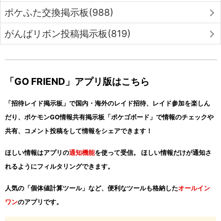
ポケふた交換掲示板(988)
がんばリボン投稿掲示板(819)
「GO FRIEND」アプリ版はこちら
「招待レイド掲示板」で国内・海外のレイド招待、レイド参加を楽しん
だり、ポケモンGO情報共有掲示板「ポケゴボード」で情報のチェックや
共有、コメント投稿をして情報をシェアできます！
ほしい情報はアプリの
通知機能
を使って受信。 ほしい情報だけが通知さ
れるようにフィルタリングできます。
人気の「個体値計算ツール」など、便利なツールも格納した
オールイン
ワン
のアプリです。