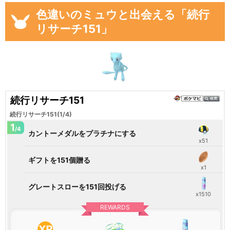
色違いのミュウと出会える「続行
リサーチ151」
続行リサーチ151
続行リサーチ151(1/4)
1
/4
カントーメダルをプラチナにする
x51
ギフトを151個贈る
x1
グレートスローを151回投げる
x1510
REWARDS