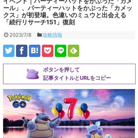
イベント｜パーティーハットをかぶった「カメ
ール」、パーティーハットをかぶった「カメッ
クス」が初登場。色違いのミュウと出会える
「続行リサーチ151」復刻
2023/7/8
攻略情報
ボタンを押して
記事タイトルとURLをコピー