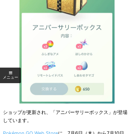
ショップが更新され、「アニバーサリーボックス」が登場
しています。
Pokémon GO Web Store
に、7月6日（木）から7月10日