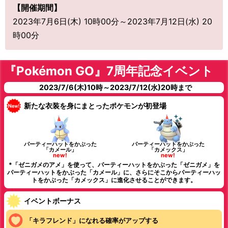
【開催期間】
2023年7月6日(木) 10時00分～2023年7月12日(水) 20
時00分
『Pokémon GO』7周年記念イベント
2023/7/6(木)10時～2023/7/12(水)20時まで
新たな衣装を身にまとったポケモンが初登場
パーティーハットをかぶった
パーティーハットをかぶった
「カメール」
「カメックス」
new!
new!
*「ゼニガメのアメ」を使って、パーティーハットをかぶった「ゼニガメ」を
パーティーハットをかぶった「カメール」に、さらにそこからパーティーハッ
トをかぶった「カメックス」に進化させることができます。
イベントボーナス
「キラフレンド」になれる確率がアップする