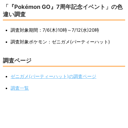
「『Pokémon GO』7周年記念イベント」の色
違い調査
調査対象期間：7/6(木)10時～7/12(水)20時
調査対象ポケモン：ゼニガメ(パーティーハット)
調査ページ
ゼニガメ(パーティーハット)の調査ページ
調査一覧