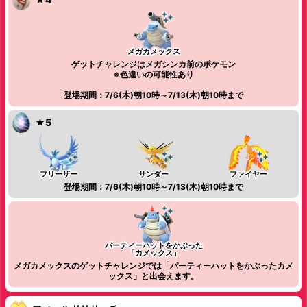
メガカメックス
ゲットチャレンジはメガシンカ前のポケモン
※色違いの可能性あり
登場期間：7/6(木)朝10時～7/13(木)朝10時まで
★5
フリーザー
サンダー
ファイヤー
登場期間：7/6(木)朝10時～7/13(木)朝10時まで
パーティーハットをかぶった
「カメックス」
メガカメックスのゲットチャレンジでは「パーティーハットをかぶったカメ
ックス」と出会えます。