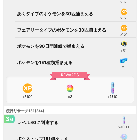
x151
あくタイプのポケモンを30匹捕まえる
x151
フェアリータイプのポケモンを30匹捕まえる
x151
ポケモンを30日間連続で捕まえる
x51
ポケモンを151種類捕まえる
x1
REWARDS
x5100
x3
x1510
続行リサーチ151(3/4)
3
/4
レベル40に到達する
x4000
ポケストップ151個を回す