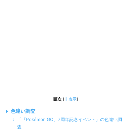
目次
[
非表示
]
色違い調査
「『Pokémon GO』7周年記念イベント」の色違い調
査