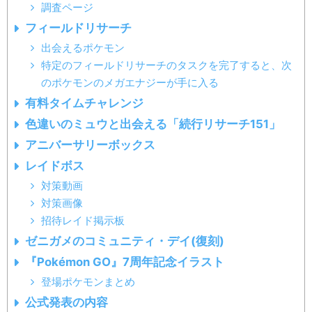
調査ページ
フィールドリサーチ
出会えるポケモン
特定のフィールドリサーチのタスクを完了すると、次
のポケモンのメガエナジーが手に入る
有料タイムチャレンジ
色違いのミュウと出会える「続行リサーチ151」
アニバーサリーボックス
レイドボス
対策動画
対策画像
招待レイド掲示板
ゼニガメのコミュニティ・デイ(復刻)
『Pokémon GO』7周年記念イラスト
登場ポケモンまとめ
公式発表の内容