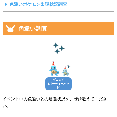
色違いポケモン出現状況調査
色違い調査
ゼニガメ
(パーティーハッ
ト)
イベント中の色違いとの遭遇状況を、ぜひ教えてくださ
い。