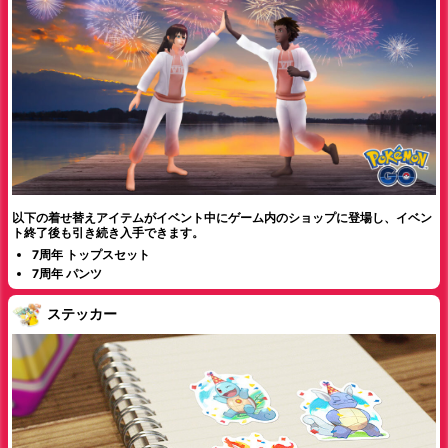
以下の着せ替えアイテムがイベント中にゲーム内のショップに登場し、イベン
ト終了後も引き続き入手できます。
7周年 トップスセット
7周年 パンツ
ステッカー