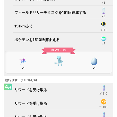
x3
フィールドリサーチタスクを151回達成する
x3
151km歩く
x151
ポケモンを1510匹捕まえる
x1
REWARDS
x1
x1
続行リサーチ151(4/4)
4
/4
リワードを受け取る
x1510
リワードを受け取る
x5100
リワードを受け取る