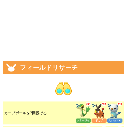
フィールドリサーチ
364
464
448
カーブボールを7回投げる
ツタージャ
ポカブ
ミジュマル