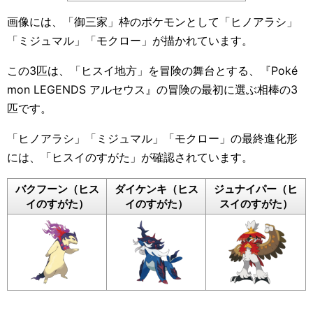
画像には、「御三家」枠のポケモンとして「ヒノアラシ」
「ミジュマル」「モクロー」が描かれています。
この3匹は、「ヒスイ地方」を冒険の舞台とする、『Poké
mon LEGENDS アルセウス』の冒険の最初に選ぶ相棒の3
匹です。
「ヒノアラシ」「ミジュマル」「モクロー」の最終進化形
には、「ヒスイのすがた」が確認されています。
バクフーン（ヒス
ダイケンキ（ヒス
ジュナイパー（ヒ
イのすがた）
イのすがた）
スイのすがた）