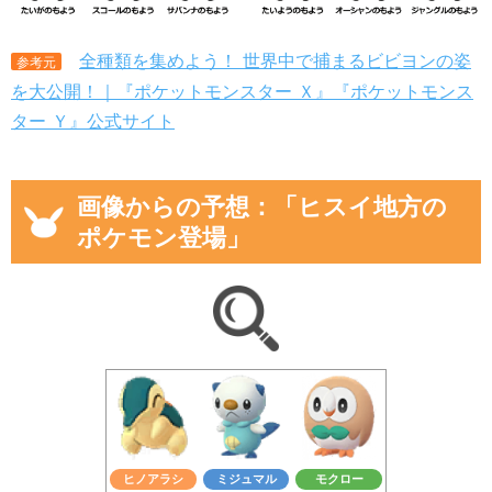
全種類を集めよう！ 世界中で捕まるビビヨンの姿
参考元
を大公開！｜『ポケットモンスター Ｘ』『ポケットモンス
ター Ｙ』公式サイト
画像からの予想：「ヒスイ地方の
ポケモン登場」
ヒノアラシ
ミジュマル
モクロー