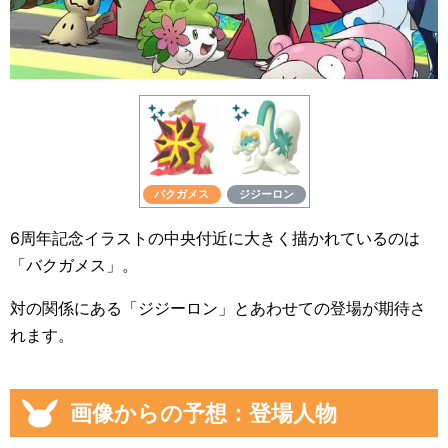
バクガメス
ジジーロン
6周年記念イラストの中央付近に大きく描かれているのは
「バクガメス」。
対の関係にある「ジジーロン」とあわせての登場が期待さ
れます。
画像からの予想：登場人物