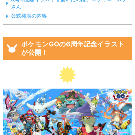
さん
公式発表の内容
ポケモンGOの6周年記念イラスト
が公開！