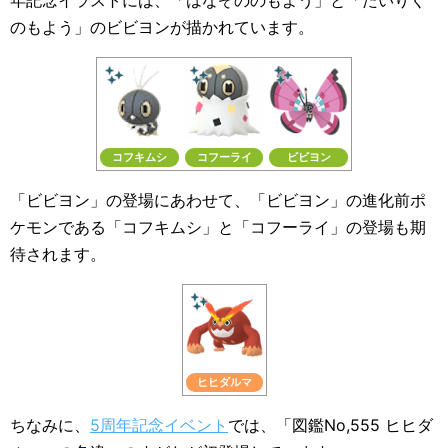
年記念イラストには、「はなぞののもよう」と「たいりく
のもよう」のビビヨンが描かれています。
コフキムシ
コフーライ
ビビヨン
「ビビヨン」の登場にあわせて、「ビビヨン」の進化前ポ
ケモンである「コフキムシ」と「コフーライ」の登場も期
待されます。
ヒヒダルマ
ちなみに、
5周年記念イベント
では、「図鑑No,555 ヒヒダ