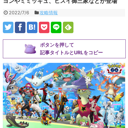
ヨンやミミッキュ、ヒスイ御三家などが登場
2022/7/6
攻略情報
ボタンを押して
記事タイトルとURLをコピー