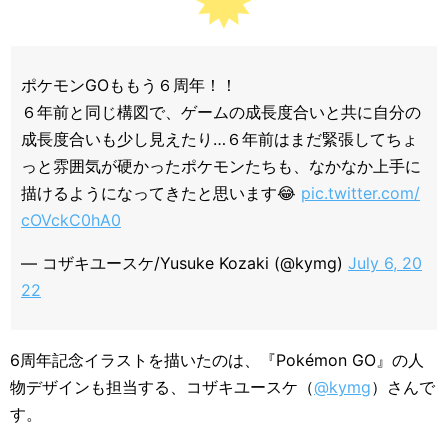
ポケモンGOももう６周年！！
６年前と同じ構図で、ゲームの成長度合いと共に自分の
成長度合いも少し見えたり…６年前はまだ緊張してちょ
っと雰囲気が硬かったポケモンたちも、なかなか上手に
描けるようになってきたと思います😂
pic.twitter.com/
cOVckC0hA0
— コザキユースケ/Yusuke Kozaki (@kymg)
July 6, 20
22
6周年記念イラストを描いたのは、『Pokémon GO』の人
物デザインも担当する、コザキユースケ（
@kymg
）さんで
す。