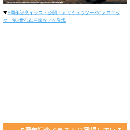
▼
5周年記念イラスト公開！メガミュウツーXやメロエッ
タ、第7世代御三家などが登場