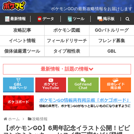
ポケモンGOの最新攻略情報をお届けします
最新情報
データ
ツール
掲示板
攻略記事
ポケモン図鑑
GOバトルリーグ
イベント情報
フィールドリサーチ
フレンド募集
個体値厳選ツール
タイプ相性表
GBL
最新情報・話題の情報
ホーム
攻略情報
【ポケモンGO】6周年記念イラスト公開！ビビ