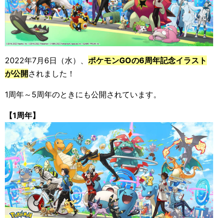
2022年7月6日（水）、
ポケモンGOの6周年記念イラスト
が公開
されました！
1周年～5周年のときにも公開されています。
【1周年】