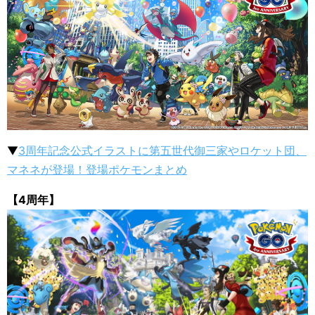
▼
3周年記念公式イラストに第五世代御三家やロケット団、
マネネが登場！登場ポケモンまとめ
【4周年】