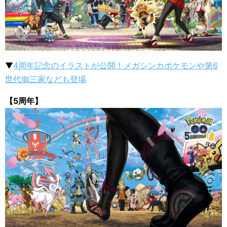
▼
4周年記念のイラストが公開！メガシンカポケモンや第6
世代御三家なども登場
【5周年】