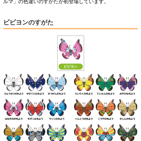
ルマ」の色違いのすがたが初登場しています。
ビビヨンのすがた
ビビヨン