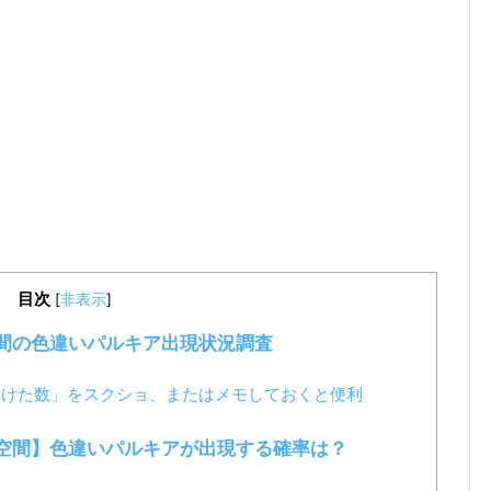
目次
[
非表示
]
間の色違いパルキア出現状況調査
つけた数」をスクショ、またはメモしておくと便利
空間】色違いパルキアが出現する確率は？