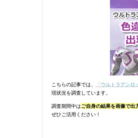
こちらの記事では、
「ウルトラアンロ
現状況を調査しています。
調査期間中は
ご自身の結果を画像で出
ぜひご活用ください！