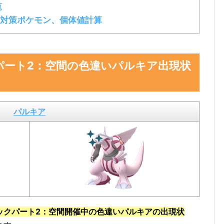
覧
対策ポケモン、個体値計算
パート2：空間の色違いパルキア出現状
パルキア
ックパート2：空間開催中の色違いパルキアの出現状