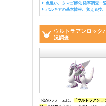
色違い、タマゴ孵化 確率調査一
パルキアの基本情報、覚える技、
ウルトラアンロック
況調査
下記のフォームに、
「ウルトラアンロ