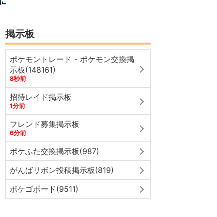
掲示板
ポケモントレード - ポケモン交換掲
示板(148161)
8秒前
招待レイド掲示板
1分前
フレンド募集掲示板
6分前
ポケふた交換掲示板(987)
がんばリボン投稿掲示板(819)
ポケゴボード(9511)