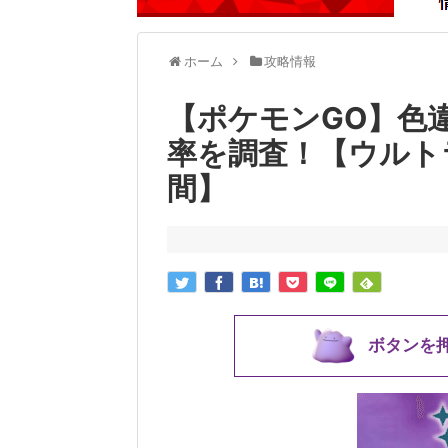
ホーム
攻略情報
【ポケモンGO】色
率を調査！【ウルト
間】
ボタンを