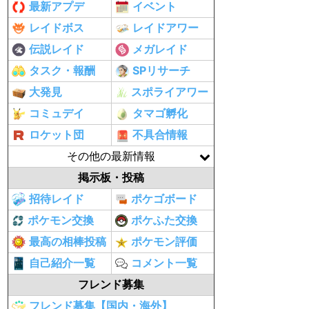
最新アプデ
イベント
レイドボス
レイドアワー
伝説レイド
メガレイド
タスク・報酬
SPリサーチ
大発見
スポライアワー
コミュデイ
タマゴ孵化
ロケット団
不具合情報
その他の最新情報
掲示板・投稿
招待レイド
ポケゴボード
ポケモン交換
ポケふた交換
最高の相棒投稿
ポケモン評価
自己紹介一覧
コメント一覧
フレンド募集
フレンド募集【国内・海外】