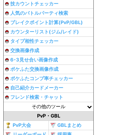
技カウントチェッカー
人気のバトルパーティ検索
ブレイクポイント計算(PvP/GBL)
カウンターリスト(ジム/レイド)
タイプ相性チェッカー
交換画像作成
6-3見せ合い画像作成
ポケふた交換画像作成
ポケふたコンプ率チェッカー
自己紹介カードメーカー
フレンド検索・チャット
その他のツール
PvP・GBL
PvP大会
GBLまとめ
リーダーボード
採用率